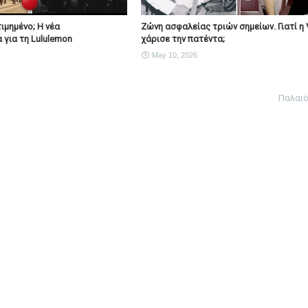
ιμημένο; Η νέα
Ζώνη ασφαλείας τριών σημείων. Γιατί η 
 για τη Lululemon
χάρισε την πατέντα;
May 10, 2026
Παλαι