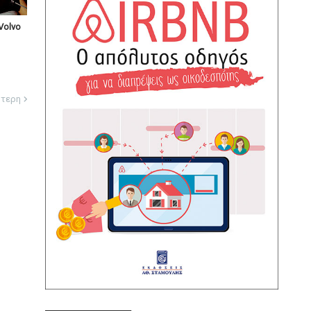
Volvo
ότερη