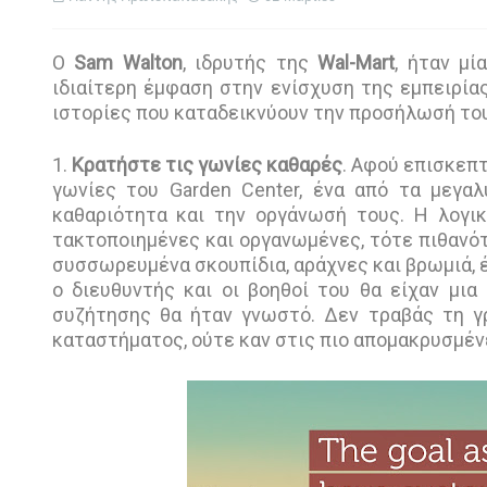
Ο
Sam Walton
, ιδρυτής της
Wal-Mart
, ήταν μί
ιδιαίτερη έμφαση στην ενίσχυση της εμπειρία
ιστορίες που καταδεικνύουν την προσήλωσή το
1.
Κρατήστε τις γωνίες καθαρές
. Αφού επισκεπτ
γωνίες του Garden Center, ένα από τα μεγα
καθαριότητα και την οργάνωσή τους. Η λογικ
τακτοποιημένες και οργανωμένες, τότε πιθανότ
συσσωρευμένα σκουπίδια, αράχνες και βρωμιά, έπ
ο διευθυντής και οι βοηθοί του θα είχαν μι
συζήτησης θα ήταν γνωστό. Δεν τραβάς τη γ
καταστήματος, ούτε καν στις πιο απομακρυσμένε