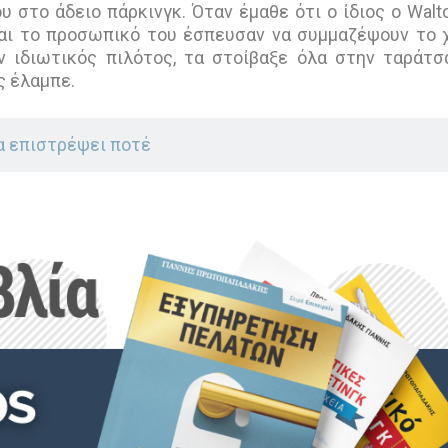
 στο άδειο πάρκινγκ. Όταν έμαθε ότι ο ίδιος ο Walt
 και το προσωπικό του έσπευσαν να συμμαζέψουν το
 ιδιωτικός πιλότος, τα στοίβαξε όλα στην ταράτσα
ς έλαμπε.
α επιστρέψει ποτέ