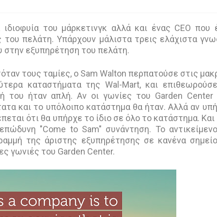
α ιδιοφυία του μάρκετινγκ αλλά και ένας CEO που 
ς του πελάτη. Υπάρχουν μάλιστα τρεις ελάχιστα γν
υ στην εξυπηρέτηση του πελάτη.
όταν τους ταμίες, ο Sam Walton περπατούσε στις μακ
λύτερα καταστήματα της Wal-Mart, και επιθεωρούσ
ή του ήταν απλή. Αν οι γωνίες του Garden Center
ατα και το υπόλοιπο κατάστημα θα ήταν. Αλλά αν υπ
εται ότι θα υπήρχε το ίδιο σε όλο το κατάστημα. Και
α επώδυνη "Come to Sam" συνάντηση. Το αντικείμεν
ραμμή της άριστης εξυπηρέτησης σε κανένα σημεί
ς γωνιές του Garden Center.