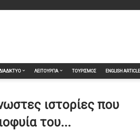
ΔΙΑΔΙΚΤΥΟ
ΛΕΙΤΟΥΡΓΙΑ
ΤΟΥΡΙΣΜΟΣ
ENGLISH ARTICL
γνωστες ιστορίες που
οφυία του...