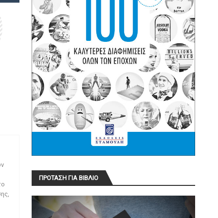
ων
ΠΡΟΤΑΣΗ ΓΙΑ ΒΙΒΛΙΟ
το
ης,