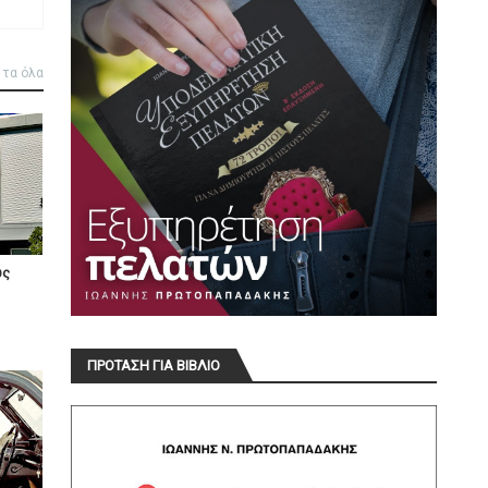
 τα όλα
υς
ΠΡΟΤΑΣΗ ΓΙΑ ΒΙΒΛΙΟ