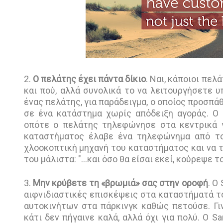
2.
Ο πελάτης έχει πάντα δίκιο
. Ναι, κάποιοι πε
και πού, αλλά συνολικά το να λειτουργήσετε υ
ένας πελάτης, για παράδειγμα, ο οποίος προσπ
σε ένα κατάστημα χωρίς απόδειξη αγοράς. Ο 
οπότε ο πελάτης τηλεφώνησε στα κεντρικά γρ
καταστήματος έλαβε ένα τηλεφώνημα από τον
χλοοκοπτική μηχανή του καταστήματος και να 
του μάλιστα: "...και όσο θα είσαι εκεί, κούρεψε τ
3.
Μην κρύβετε τη «βρωμιά» σας στην οροφή
. Ο
αιφνιδιαστικές επισκέψεις στα καταστήματά τ
αυτοκινήτων στα πάρκινγκ καθώς πετούσε. Γι
κάτι δεν πήγαινε καλά, αλλά όχι για πολύ. Ο 