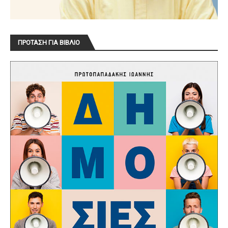
ΠΡΟΤΑΣΗ ΓΙΑ ΒΙΒΛΙΟ