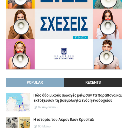
POPULAR
RECENTS
Πώς δύο μικρές αλλαγές μείωσαν τα παράπονα και
εκτόξευσαν τη βαθμολογία ενός ξενοδοχείου
07 Αυγούστου
Η ιστορία του Ακρον Ιλιον Κρυστάλ
05 Μαΐου