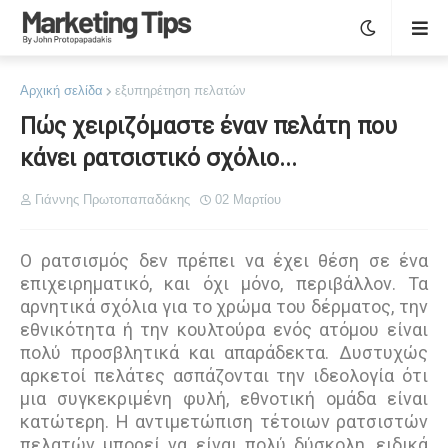
Αρχική σελίδα
εξυπηρέτηση πελατών
Πώς χειριζόμαστε έναν πελάτη που
κάνει ρατσιστικό σχόλιο...
Γιάννης Πρωτοπαπαδάκης
02 Μαρτίου
Ο ρατσισμός δεν πρέπει να έχει θέση σε ένα
επιχειρηματικό, και όχι μόνο, περιβάλλον. Τα
αρνητικά σχόλια για το χρώμα του δέρματος, την
εθνικότητα ή την κουλτούρα ενός ατόμου είναι
πολύ προσβλητικά και απαράδεκτα. Δυστυχώς
αρκετοί πελάτες ασπάζονται την ιδεολογία ότι
μια συγκεκριμένη φυλή, εθνοτική ομάδα είναι
κατώτερη. Η αντιμετώπιση τέτοιων ρατσιστών
πελατών μπορεί να είναι πολύ δύσκολη, ειδικά