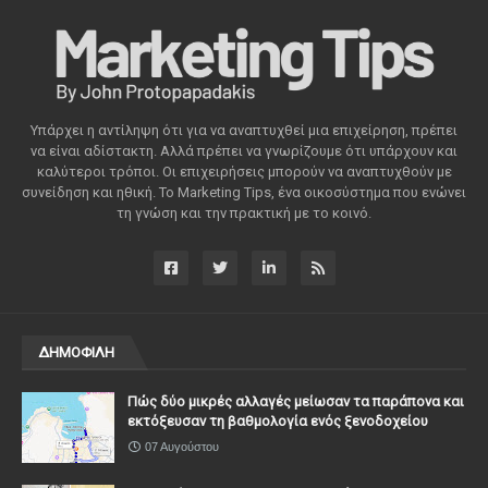
Υπάρχει η αντίληψη ότι για να αναπτυχθεί μια επιχείρηση, πρέπει
να είναι αδίστακτη. Αλλά πρέπει να γνωρίζουμε ότι υπάρχουν και
καλύτεροι τρόποι. Οι επιχειρήσεις μπορούν να αναπτυχθούν με
συνείδηση ​​και ηθική. Το Marketing Tips, ένα οικοσύστημα που ενώνει
τη γνώση και την πρακτική με το κοινό.
ΔΗΜΟΦΙΛΗ
Πώς δύο μικρές αλλαγές μείωσαν τα παράπονα και
εκτόξευσαν τη βαθμολογία ενός ξενοδοχείου
07 Αυγούστου