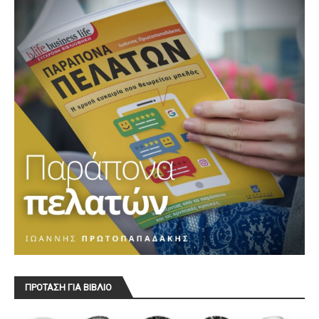
ΠΡΟΤΑΣΗ ΓΙΑ ΒΙΒΛΙΟ