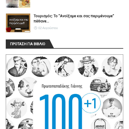
Τουρισμός: Το "Ανοίξαμε και σας περιμένουμε"
πέθανε...
02 Αυγούστου
ΠΡΟΤΑΣΗ ΓΙΑ ΒΙΒΛΙΟ