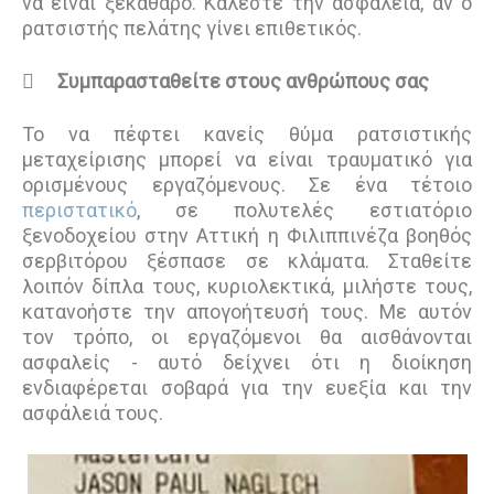
να είναι ξεκάθαρο. Καλέστε την ασφάλεια, αν ο
ρατσιστής πελάτης γίνει επιθετικός.

Συμπαρασταθείτε στους ανθρώπους σας
Το να πέφτει κανείς θύμα ρατσιστικής
μεταχείρισης μπορεί να είναι τραυματικό για
ορισμένους εργαζόμενους. Σε ένα τέτοιο
περιστατικό
, σε πολυτελές εστιατόριο
ξενοδοχείου στην Αττική η Φιλιππινέζα βοηθός
σερβιτόρου ξέσπασε σε κλάματα. Σταθείτε
λοιπόν δίπλα τους, κυριολεκτικά, μιλήστε τους,
κατανοήστε την απογοήτευσή τους. Με αυτόν
τον τρόπο, οι εργαζόμενοι θα αισθάνονται
ασφαλείς - αυτό δείχνει ότι η διοίκηση
ενδιαφέρεται σοβαρά για την ευεξία και την
ασφάλειά τους.