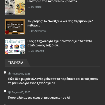
Η ιστορία του Ακρον Ιλιον Κρυστάλ
05 Μαΐου
Τουρισμός: Το "Ανοίξαμε και σας περιμένουμε"
πέθανε...
02 Αυγούστου
Πώς η τεχνολογία έχει ''διαταράξει'' τα πέντε
στάδια ενός ταξιδιού...
30 Μαρτίου
ΤΕΛΕΥΤΑΙΑ
August 07, 2026
Πώς δύο μικρές αλλαγές μείωσαν τα παράπονα και εκτόξευσαν
τη βαθμολογία ενός ξενοδοχείου
August 05, 2026
Πόσο αξιόπιστες είναι οι περιλήψεις του ΑΙ;