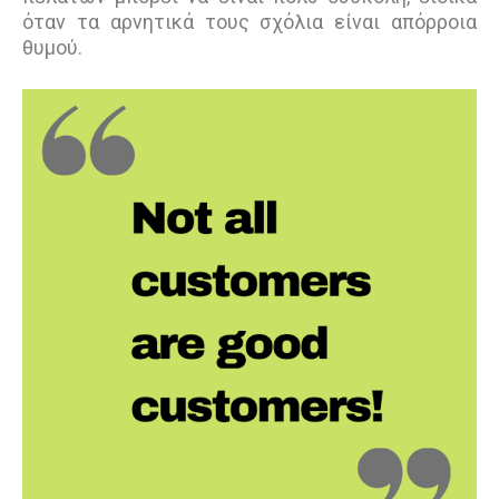
όταν τα αρνητικά τους σχόλια είναι απόρροια
θυμού.