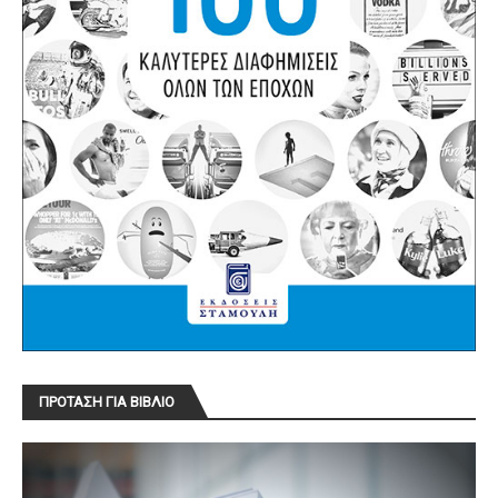
ΠΡΟΤΑΣΗ ΓΙΑ ΒΙΒΛΙΟ