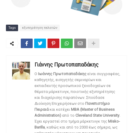
Tags
εξυπηρέτηση πελατών
Γιάννης Πρωτοπαπαδάκης
O
Ιωάννης Πρωτοπαπαδάκης
είναι συγγραφέας,
καθηγητής, εισηγητής σεμιναρίων και
εκπαιδευτής προσωπικού ξενοδοχείων σε
θέματα μάρκετινγκ, ποιοτικής εξυπηρέτησης
και διαχείρισης παραπόνων. Σπούδασε
Διοίκηση Επιχειρήσεων στο
Πανεπιστήμιο
Πειραιά
και κατέχει
MBA (Master of Business
Administration)
από το
Cleveland State University
.
Έχει εργαστεί στο τμήμα μάρκετινγκ της
Misko-
Barilla
, καθώς και από το 2000 έως σήμερα, ως