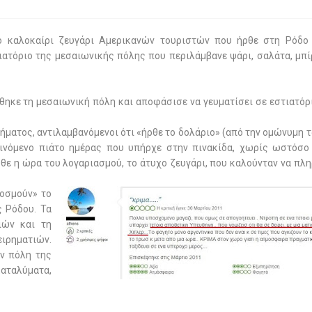
ο καλοκαίρι ζευγάρι Αμερικανών τουριστών που ήρθε στη Ρόδο
τιατόριο της μεσαιωνικής πόλης που περιλάμβανε ψάρι, σαλάτα, μπί
θηκε τη μεσαιωνική πόλη και αποφάσισε να γευματίσει σε εστιατόρ
ήματος, αντιλαμβανόμενοι ότι «ήρθε το δολάριο» (από την ομώνυμη τα
εινόμενο πιάτο ημέρας που υπήρχε στην πινακίδα, χωρίς ωστόσο
ήρθε η ώρα του λογαριασμού, το άτυχο ζευγάρι, που καλούνταν να πλ
κοσμούν» το
ς Ρόδου. Τα
ιών και τη
ιρηματιών.
ν πόλη της
αταλύματα,