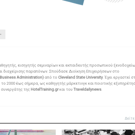
αθηγητής, εισηγητής σεμιναρίων και εκπαιδευτής προσωπικού ξενοδοχεί
αι διαχείρισης παραπόνων. Σπούδασε Διοίκηση Επιχειρήσεων στο
Business Administration)
από το
Cleveland State University
. Έχει εργαστεί σ
ό το 2000 έως σήμερα, ως καθηγητής μάρκετινγκ και ποιοτικής εξυπηρέτησ
αι συνεργάτης της
HotelTraining.gr
και του
Traveldailynews
.
Δείτε