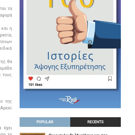
ται τα
 αφορά
 και η
ρεσία,
απόνων
ειδικά
της θα
 ομάδα
ε τους
νο της
 Αρκεί
POPULAR
RECENTS
α έχει
ηση το