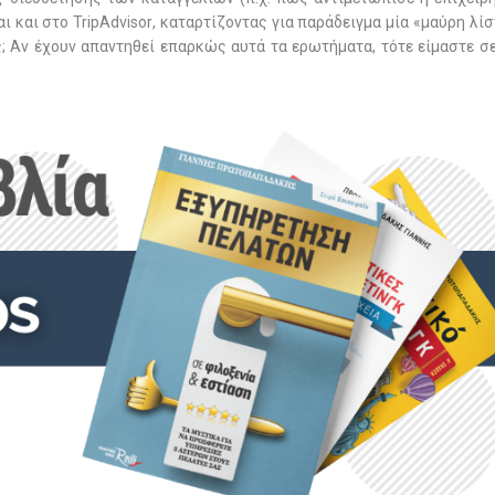
αι και στο
TripAdvisor
, καταρτίζοντας για παράδειγμα μία «μαύρη λίσ
ς; Αν έχουν απαντηθεί επαρκώς αυτά τα ερωτήματα, τότε είμαστε σ