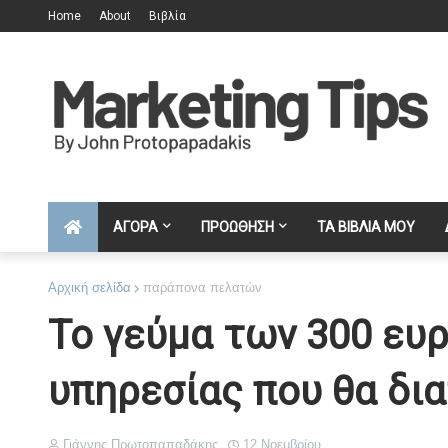
Home
About
Βιβλία
ΑΓΟΡΑ
ΠΡΟΩΘΗΣΗ
ΤΑ ΒΙΒΛΙΑ ΜΟΥ
Αρχική σελίδα
παράπονα πελατών
Το γεύμα των 300 ευρ
υπηρεσίας που θα δια
Γιάννης Πρωτοπαπαδάκης
12 Νοεμβρίου