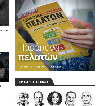
αι την
ΠΡΟΤΑΣΗ ΓΙΑ ΒΙΒΛΙΟ
ε