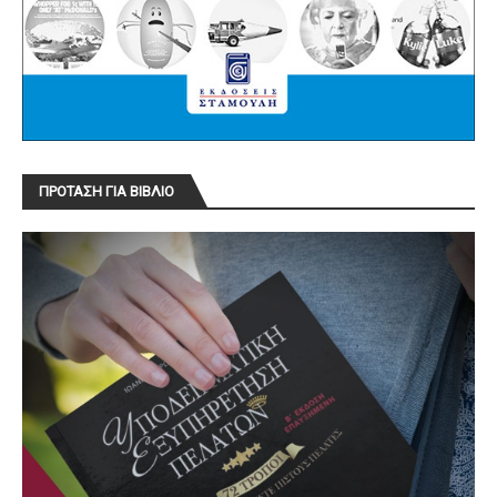
ΠΡΟΤΑΣΗ ΓΙΑ ΒΙΒΛΙΟ