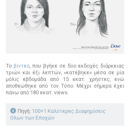
Το
βίντεο
, που βγήκε σε δύο εκδοχές διάρκειας
τριών και έξι λεπτών, «κατέβηκε» μέσα σε μία
μόλις εβδομάδα από 15 εκατ. χρήστες, ενώ
αποθεώθηκε από τον Τύπο. Μέχρι σήμερα έχει
πάνω από 180 εκατ. views.
Πηγή:
100+1 Καλύτερες Διαφημίσεις
Ολων των Εποχών