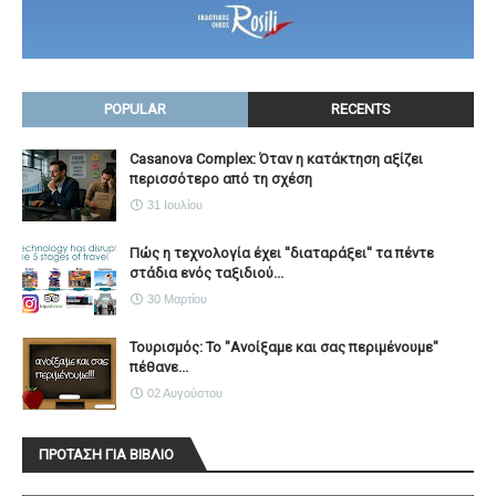
POPULAR
RECENTS
Casanova Complex: Όταν η κατάκτηση αξίζει
περισσότερο από τη σχέση
31 Ιουλίου
Πώς η τεχνολογία έχει ''διαταράξει'' τα πέντε
στάδια ενός ταξιδιού...
30 Μαρτίου
Τουρισμός: Το "Ανοίξαμε και σας περιμένουμε"
πέθανε...
02 Αυγούστου
ΠΡΟΤΑΣΗ ΓΙΑ ΒΙΒΛΙΟ