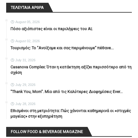
ΤΕΛΕΥΤΑΙΑ ΑΡΘΡΑ
August 05, 2026
Πόσο αξιόπιστες είναι οι περιλήψεις του ΑΙ;
August 02, 2026
Τουρισμός: Το "Ανοίξαμε και σας περιμένουμε" πέθανε...
July 31, 2026
Casanova Complex: Όταν η κατάκτηση αξίζει περισσότερο από τη
σχέση
July 29, 2026
"Thank You, Mοm". Μία από τις Καλύτερες Διαφημίσεις Ever...
July 28, 2026
Εθισμένοι στη μετριότητα: Πώς χάνονται καθημερινά οι «στιγμές
μαγείας» στην εξυπηρέτηση
FOLLOW FOOD & BEVERAGE MAGAZINE