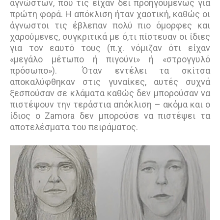
αγνώστων, που τις είχαν δει προηγουμένως για
πρώτη φορά. Η απόκλιση ήταν χαοτική, καθώς οι
άγνωστοι τις έβλεπαν πολύ πιο όμορφες και
χαρούμενες, συγκριτικά με ό,τι πίστευαν οι ίδιες
για τον εαυτό τους (π.χ. νόμιζαν ότι είχαν
«μεγάλο μέτωπο ή πιγούνι» ή «στρογγυλό
πρόσωπο»). Όταν εντέλει τα σκίτσα
αποκαλύφθηκαν στις γυναίκες, αυτές συχνά
ξεσπούσαν σε κλάματα καθώς δεν μπορούσαν να
πιστέψουν την τεράστια απόκλιση – ακόμα και ο
ίδιος ο Zamora δεν μπορούσε να πιστέψει τα
αποτελέσματα του πειράματος.