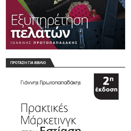
ΠΡΟΤΑΣΗ ΓΙΑ ΒΙΒΛΙΟ