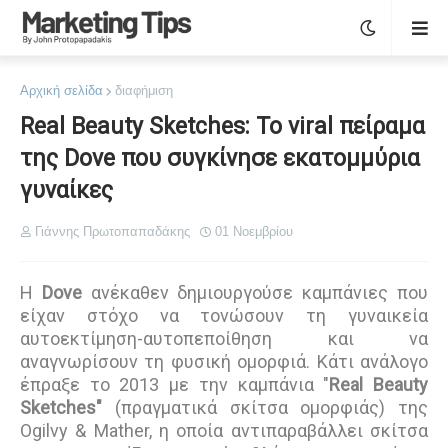
Αρχική σελίδα
διαφήμιση
Real Beauty Sketches: Το viral πείραμα
της Dove που συγκίνησε εκατομμύρια
γυναίκες
Γιάννης Πρωτοπαπαδάκης
01 Νοεμβρίου
Η
Dove
ανέκαθεν δημιουργούσε καμπάνιες που
είχαν στόχο να τονώσουν τη γυναικεία
αυτοεκτίμηση-αυτοπεποίθηση και να
αναγνωρίσουν τη φυσική ομορφιά. Κάτι ανάλογο
έπραξε το 2013 με την καμπάνια "
Real Beauty
Sketches"
(πραγματικά σκίτσα ομορφιάς) της
Ogilvy & Mather, η οποία αντιπαραβάλλει σκίτσα