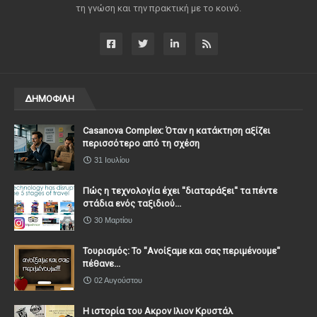
τη γνώση και την πρακτική με το κοινό.
ΔΗΜΟΦΙΛΗ
Casanova Complex: Όταν η κατάκτηση αξίζει
περισσότερο από τη σχέση
31 Ιουλίου
Πώς η τεχνολογία έχει ''διαταράξει'' τα πέντε
στάδια ενός ταξιδιού...
30 Μαρτίου
Τουρισμός: Το "Ανοίξαμε και σας περιμένουμε"
πέθανε...
02 Αυγούστου
Η ιστορία του Ακρον Ιλιον Κρυστάλ