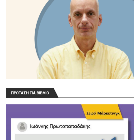
ΠΡΟΤΑΣΗ ΓΙΑ ΒΙΒΛΙΟ