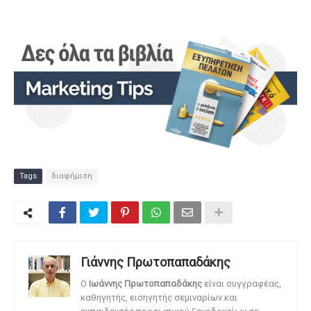
Tags
διαφήμιση
Γιάννης Πρωτοπαπαδάκης
O
Ιωάννης Πρωτοπαπαδάκης
είναι συγγραφέας,
καθηγητής, εισηγητής σεμιναρίων και