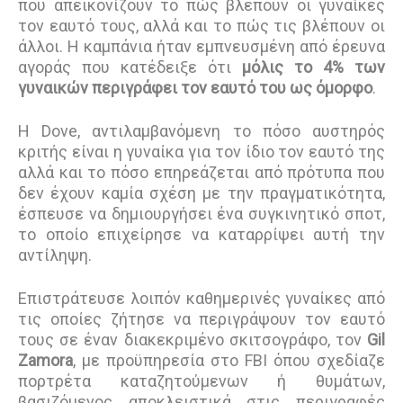
που απεικονίζουν το πώς βλέπουν οι γυναίκες
τον εαυτό τους, αλλά και το πώς τις βλέπουν οι
άλλοι. Η καμπάνια ήταν εμπνευσμένη από έρευνα
αγοράς που κατέδειξε ότι
μόλις το 4% των
γυναικών περιγράφει τον εαυτό του ως όμορφο
.
Η Dove, αντιλαμβανόμενη το πόσο αυστηρός
κριτής είναι η γυναίκα για τον ίδιο τον εαυτό της
αλλά και το πόσο επηρεάζεται από πρότυπα που
δεν έχουν καμία σχέση με την πραγματικότητα,
έσπευσε να δημιουργήσει ένα συγκινητικό σποτ,
το οποίο επιχείρησε να καταρρίψει αυτή την
αντίληψη.
Επιστράτευσε λοιπόν καθημερινές γυναίκες από
τις οποίες ζήτησε να περιγράψουν τον εαυτό
τους σε έναν διακεκριμένο σκιτσογράφο, τον
Gil
Zamora
, με προϋπηρεσία στο FBI όπου σχεδίαζε
πορτρέτα καταζητούμενων ή θυμάτων,
βασιζόμενος αποκλειστικά στις περιγραφές