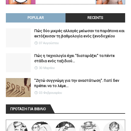
POPULAR
RECENTS
Πώς δύο μικρές αλλαγές μείωσαν τα παράπονα και
εκτόξευσαν τη βαθμολογία ενός ξενοδοχείου
07 Αυγούστου
Πώς η τεχνολογία έχει ''διαταράξει'' τα πέντε
στάδια ενός ταξιδιού...
30 Μαρτίου
"Ζητώ συγγνώμη για την αναστάτωση". Γιατί δεν
πρέπει να το λέμε...
03 Φεβρουαρίου
ΠΡΟΤΑΣΗ ΓΙΑ ΒΙΒΛΙΟ