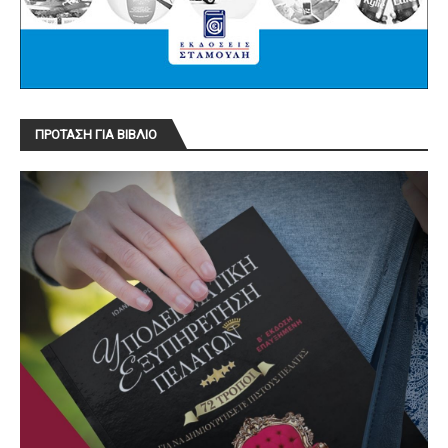
ΠΡΟΤΑΣΗ ΓΙΑ ΒΙΒΛΙΟ