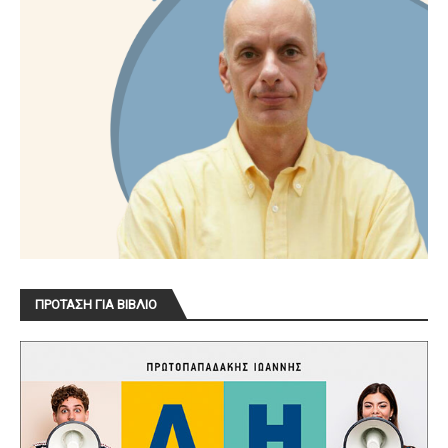
ΠΡΟΤΑΣΗ ΓΙΑ ΒΙΒΛΙΟ