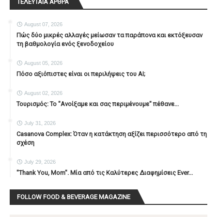
ΤΕΛΕΥΤΑΙΑ ΑΡΘΡΑ
August 07, 2026
Πώς δύο μικρές αλλαγές μείωσαν τα παράπονα και εκτόξευσαν
τη βαθμολογία ενός ξενοδοχείου
August 05, 2026
Πόσο αξιόπιστες είναι οι περιλήψεις του ΑΙ;
August 02, 2026
Τουρισμός: Το "Ανοίξαμε και σας περιμένουμε" πέθανε...
July 31, 2026
Casanova Complex: Όταν η κατάκτηση αξίζει περισσότερο από τη
σχέση
July 29, 2026
"Thank You, Mοm". Μία από τις Καλύτερες Διαφημίσεις Ever...
FOLLOW FOOD & BEVERAGE MAGAZINE