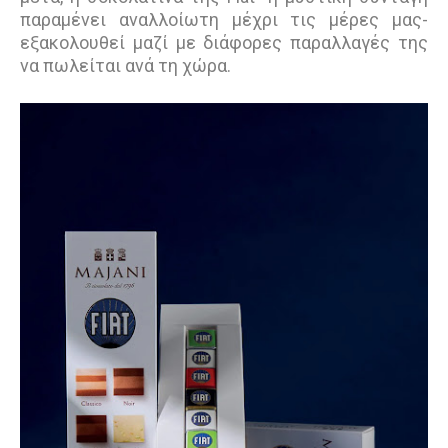
παραμένει αναλλοίωτη μέχρι τις μέρες μας-
εξακολουθεί μαζί με διάφορες παραλλαγές της
να πωλείται ανά τη χώρα.