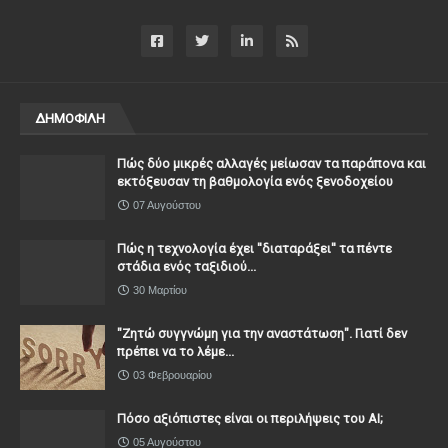
ΔΗΜΟΦΙΛΗ
Πώς δύο μικρές αλλαγές μείωσαν τα παράπονα και
εκτόξευσαν τη βαθμολογία ενός ξενοδοχείου
07 Αυγούστου
Πώς η τεχνολογία έχει ''διαταράξει'' τα πέντε
στάδια ενός ταξιδιού...
30 Μαρτίου
"Ζητώ συγγνώμη για την αναστάτωση". Γιατί δεν
πρέπει να το λέμε...
03 Φεβρουαρίου
Πόσο αξιόπιστες είναι οι περιλήψεις του ΑΙ;
05 Αυγούστου