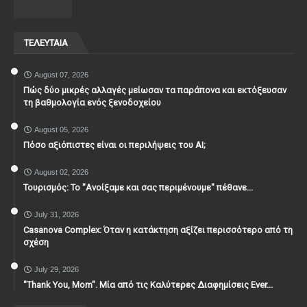
ΤΕΛΕΥΤΑΙΑ
August 07, 2026
Πώς δύο μικρές αλλαγές μείωσαν τα παράπονα και εκτόξευσαν
τη βαθμολογία ενός ξενοδοχείου
August 05, 2026
Πόσο αξιόπιστες είναι οι περιλήψεις του ΑΙ;
August 02, 2026
Τουρισμός: Το "Ανοίξαμε και σας περιμένουμε" πέθανε...
July 31, 2026
Casanova Complex: Όταν η κατάκτηση αξίζει περισσότερο από τη
σχέση
July 29, 2026
"Thank You, Mοm". Μία από τις Καλύτερες Διαφημίσεις Ever...