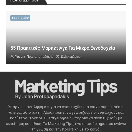
FEATURED POST
τουρισμός
55 Πρακτικές Μάρκετινγκ Για Μικρά Ξενοδοχεία
Γιάννης Πρωτοπαπαδάκης
11 Δεκεμβρίου
Υπάρχει η αντίληψη ότι για να αναπτυχθεί μια επιχείρηση, πρέπει
να είναι αδίστακτη. Αλλά πρέπει να γνωρίζουμε ότι υπάρχουν και
καλύτεροι τρόποι. Οι επιχειρήσεις μπορούν να αναπτυχθούν με
συνείδηση ​​και ηθική. Το Marketing Tips, ένα οικοσύστημα που ενώνει
τη γνώση και την πρακτική με το κοινό.