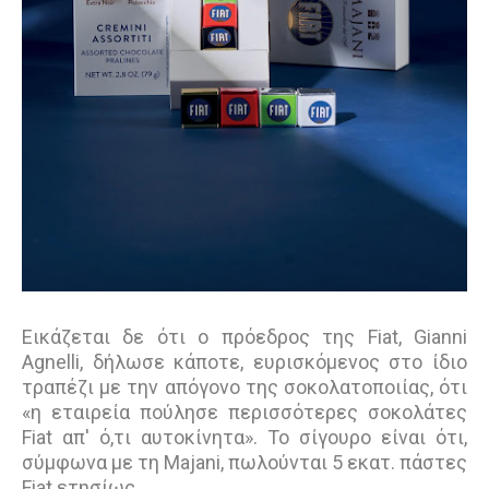
Εικάζεται δε ότι ο πρόεδρος της Fiat, Gianni
Agnelli, δήλωσε κάποτε, ευρισκόμενος στο ίδιο
τραπέζι με την απόγονο της σοκολατοποιίας, ότι
«η εταιρεία πούλησε περισσότερες σοκολάτες
Fiat απ' ό,τι αυτοκίνητα». Το σίγουρο είναι ότι,
σύμφωνα με τη Majani, πωλούνται 5 εκατ. πάστες
Fiat ετησίως.