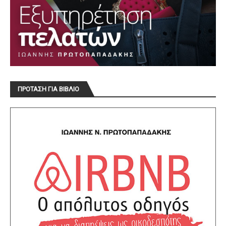
ΠΡΟΤΑΣΗ ΓΙΑ ΒΙΒΛΙΟ