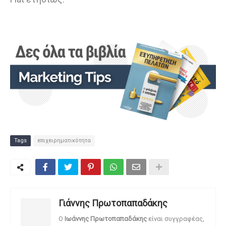
Tags
επιχειρηματικότητα
Γιάννης Πρωτοπαπαδάκης
O
Ιωάννης Πρωτοπαπαδάκης
είναι συγγραφέας,