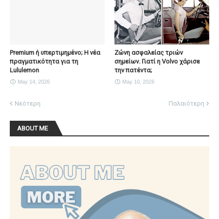
Premium ή υπερτιμημένο; Η νέα
Ζώνη ασφαλείας τριών
πραγματικότητα για τη
σημείων. Γιατί η Volvo χάρισε
Lululemon
την πατέντα;
May 14, 2026
May 10, 2026
Νεότερη
Παλαιότερη
ABOUT ME