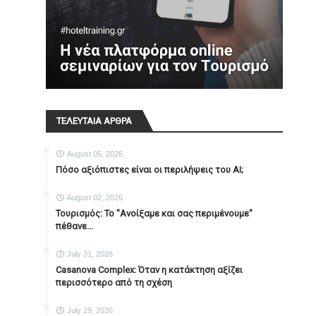
ΤΕΛΕΥΤΑΙΑ ΑΡΘΡΑ
August 05, 2026
Πόσο αξιόπιστες είναι οι περιλήψεις του ΑΙ;
August 02, 2026
Τουρισμός: Το "Ανοίξαμε και σας περιμένουμε"
πέθανε...
July 31, 2026
Casanova Complex: Όταν η κατάκτηση αξίζει
περισσότερο από τη σχέση
July 29, 2026