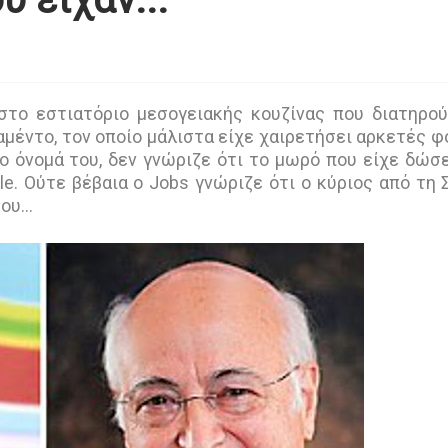
στο εστιατόριο μεσογειακής κουζίνας που διατηρο
μέντο, τον οποίο μάλιστα είχε χαιρετήσει αρκετές φ
το όνομά του, δεν γνώριζε ότι το μωρό που είχε δώσε
e. Ούτε βέβαια ο Jobs γνώριζε ότι ο κύριος από τη 
υ...