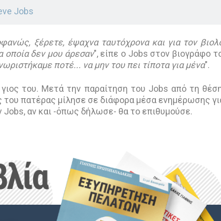
eve Jobs
οφανώς, ξέρετε, έψαχνα ταυτόχρονα και για τον βιολ
τα οποία δεν μου άρεσαν
", είπε ο Jobs στον βιογράφο τ
νωριστήκαμε ποτέ... να μην του πει τίποτα για μένα
".
ν γιος του. Μετά την παραίτηση του Jobs από τη θέσ
ς του πατέρας μίλησε σε διάφορα μέσα ενημέρωσης γι
ν Jobs, αν και -όπως δήλωσε- θα το επιθυμούσε.