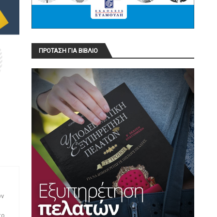
ΠΡΟΤΑΣΗ ΓΙΑ ΒΙΒΛΙΟ
ων
το