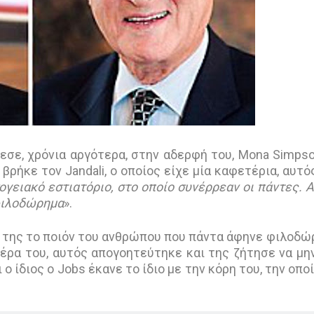
σε, χρόνια αργότερα, στην αδερφή του, Mona Simpso
βρήκε τον Jandali, ο οποίος είχε μία καφετέρια, αυτό
ογειακό εστιατόριο, στο οποίο συνέρρεαν οι πάντες. 
 φιλοδώρημα
».
 της το ποιόν του ανθρώπου που πάντα άφηνε φιλοδώ
έρα του, αυτός απογοητεύτηκε και της ζήτησε να μη
ο ίδιος ο Jobs έκανε το ίδιο με την κόρη του, την οποί