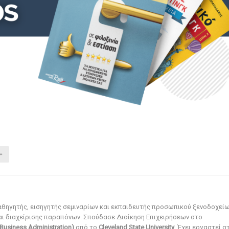
αθηγητής, εισηγητής σεμιναρίων και εκπαιδευτής προσωπικού ξενοδοχεί
αι διαχείρισης παραπόνων. Σπούδασε Διοίκηση Επιχειρήσεων στο
Business Administration)
από το
Cleveland State University
. Έχει εργαστεί σ