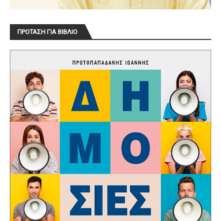
ΠΡΟΤΑΣΗ ΓΙΑ ΒΙΒΛΙΟ