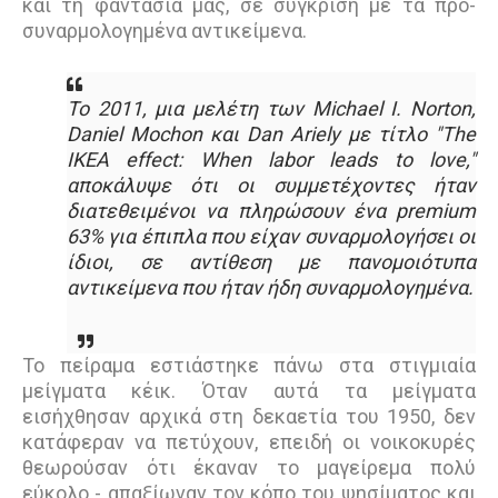
και τη φαντασία μας, σε σύγκριση με τα προ-
συναρμολογημένα αντικείμενα.
Το 2011, μια μελέτη των Michael I. Norton,
Daniel Mochon και Dan Ariely με τίτλο "The
IKEA effect: When labor leads to love,"
αποκάλυψε ότι οι συμμετέχοντες ήταν
διατεθειμένοι να πληρώσουν ένα premium
63% για έπιπλα που είχαν συναρμολογήσει οι
ίδιοι, σε αντίθεση με πανομοιότυπα
αντικείμενα που ήταν ήδη συναρμολογημένα.
Το πείραμα εστιάστηκε πάνω στα στιγμιαία
μείγματα κέικ. Όταν αυτά τα μείγματα
εισήχθησαν αρχικά στη δεκαετία του 1950, δεν
κατάφεραν να πετύχουν, επειδή οι νοικοκυρές
θεωρούσαν ότι έκαναν το μαγείρεμα πολύ
εύκολο - απαξίωναν τον κόπο του ψησίματος και