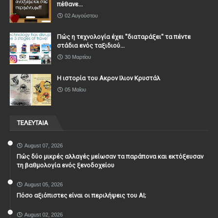
πέθανε...
02 Αυγούστου
Πώς η τεχνολογία έχει ''διαταράξει'' τα πέντε
στάδια ενός ταξιδιού...
30 Μαρτίου
Η ιστορία του Ακρον Ιλιον Κρυστάλ
05 Μαΐου
ΤΕΛΕΥΤΑΙΑ
August 07, 2026
Πώς δύο μικρές αλλαγές μείωσαν τα παράπονα και εκτόξευσαν
τη βαθμολογία ενός ξενοδοχείου
August 05, 2026
Πόσο αξιόπιστες είναι οι περιλήψεις του ΑΙ;
August 02, 2026