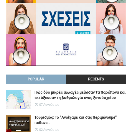
POPULAR
RECENTS
Πώς δύο μικρές αλλαγές μείωσαν τα παράπονα και
εκτόξευσαν τη βαθμολογία ενός ξενοδοχείου
07 Αυγούστου
Τουρισμός: Το "Ανοίξαμε και σας περιμένουμε"
πέθανε...
02 Αυγούστου