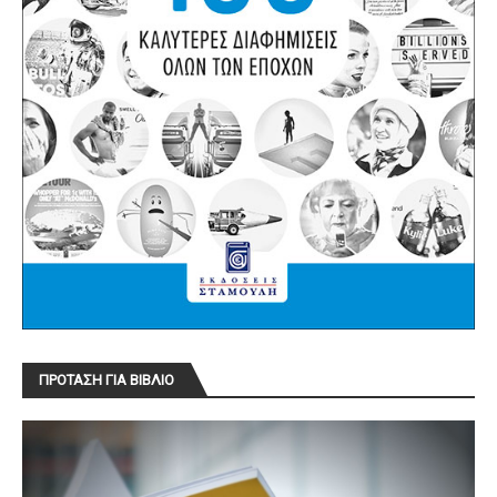
ΠΡΟΤΑΣΗ ΓΙΑ ΒΙΒΛΙΟ