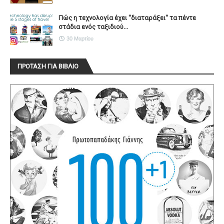
Πώς η τεχνολογία έχει ''διαταράξει'' τα πέντε
στάδια ενός ταξιδιού...
30 Μαρτίου
ΠΡΟΤΑΣΗ ΓΙΑ ΒΙΒΛΙΟ