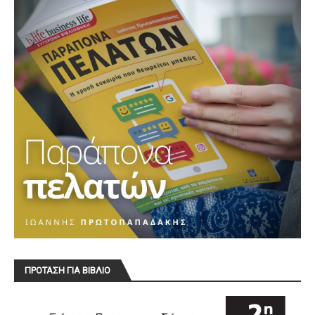
ΠΡΟΤΑΣΗ ΓΙΑ ΒΙΒΛΙΟ