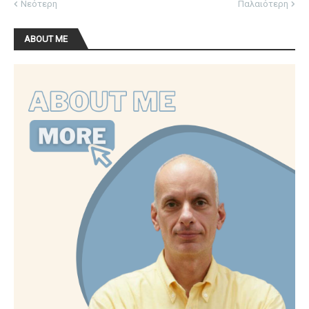
Νεότερη
Παλαιότερη
ABOUT ME