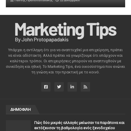
Γιάννης Πρωτοπαπαδάκης
11 Δεκεμβρίου
Υπάρχει η αντίληψη ότι για να αναπτυχθεί μια επιχείρηση, πρέπει
να είναι αδίστακτη. Αλλά πρέπει να γνωρίζουμε ότι υπάρχουν και
καλύτεροι τρόποι. Οι επιχειρήσεις μπορούν να αναπτυχθούν με
συνείδηση ​​και ηθική. Το Marketing Tips, ένα οικοσύστημα που ενώνει
τη γνώση και την πρακτική με το κοινό.
ΔΗΜΟΦΙΛΗ
Πώς δύο μικρές αλλαγές μείωσαν τα παράπονα και
εκτόξευσαν τη βαθμολογία ενός ξενοδοχείου