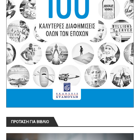
ΠΡΟΤΑΣΗ ΓΙΑ ΒΙΒΛΙΟ