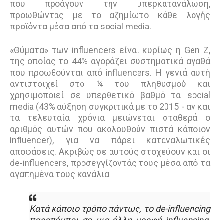
που προάγουν την υπερκατανάλωση,
προωθώντας με το αζημίωτο κάθε λογής
προϊόντα μέσα από τα social media.
«Θύματα» των influencers είναι κυρίως η Gen Z,
της οποίας το 44% αγοράζει συστηματικά αγαθά
που προωθούνται από influencers. H γενιά αυτή
αντιστοιχεί στο ¼ του πληθυσμού και
χρησιμοποιεί σε υπερθετικό βαθμό τα social
media (43% αύξηση συγκριτικά με το 2015 - αν και
τα τελευταία χρόνια μειώνεται σταθερά ο
αριθμός αυτών που ακολουθούν πιστά κάποιον
influencer), για να πάρει καταναλωτικές
αποφάσεις. Ακριβώς σε αυτούς στοχεύουν και οι
de-influencers, προσεγγίζοντάς τους μέσα από τα
αγαπημένα τους κανάλια.
Κατά κάποιο τρόπο πάντως, το de-influencing
παραπέμπει σε μια άλλη μορφή influencing,