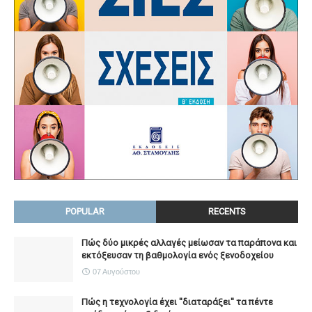
POPULAR
RECENTS
Πώς δύο μικρές αλλαγές μείωσαν τα παράπονα και
εκτόξευσαν τη βαθμολογία ενός ξενοδοχείου
07 Αυγούστου
Πώς η τεχνολογία έχει ''διαταράξει'' τα πέντε