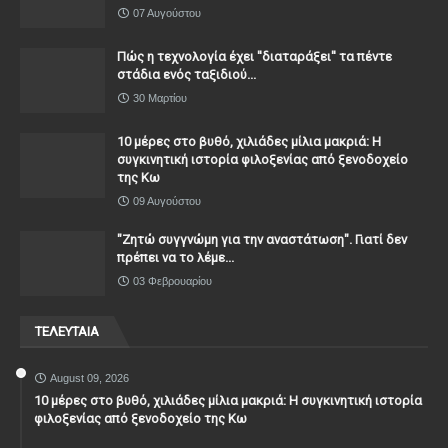
07 Αυγούστου
Πώς η τεχνολογία έχει ''διαταράξει'' τα πέντε
στάδια ενός ταξιδιού...
30 Μαρτίου
10 μέρες στο βυθό, χιλιάδες μίλια μακριά: Η
συγκινητική ιστορία φιλοξενίας από ξενοδοχείο
της Κω
09 Αυγούστου
"Ζητώ συγγνώμη για την αναστάτωση". Γιατί δεν
πρέπει να το λέμε...
03 Φεβρουαρίου
ΤΕΛΕΥΤΑΙΑ
August 09, 2026
10 μέρες στο βυθό, χιλιάδες μίλια μακριά: Η συγκινητική ιστορία
φιλοξενίας από ξενοδοχείο της Κω