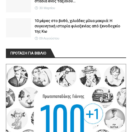
στάδια ενός ταξιδιού...
30 Μαρτίου
10 μέρες στο βυθό, χιλιάδες μίλια μακριά: Η
συγκινητική ιστορία φιλοξενίας από ξενοδοχείο
της Κω
09 Αυγούστου
ΠΡΟΤΑΣΗ ΓΙΑ ΒΙΒΛΙΟ