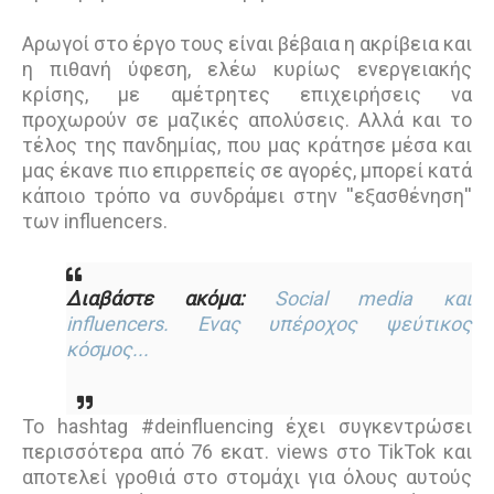
Αρωγοί στο έργο τους είναι βέβαια η ακρίβεια και
η πιθανή ύφεση, ελέω κυρίως ενεργειακής
κρίσης, με αμέτρητες επιχειρήσεις να
προχωρούν σε μαζικές απολύσεις. Αλλά και το
τέλος της πανδημίας, που μας κράτησε μέσα και
μας έκανε πιο επιρρεπείς σε αγορές, μπορεί κατά
κάποιο τρόπο να συνδράμει στην ''εξασθένηση''
των influencers.
Διαβάστε ακόμα:
Social media και
influencers. Ενας υπέροχος ψεύτικος
κόσμος...
Το hashtag #deinfluencing έχει συγκεντρώσει
περισσότερα από 76 εκατ. views στο TikTok και
αποτελεί γροθιά στο στομάχι για όλους αυτούς