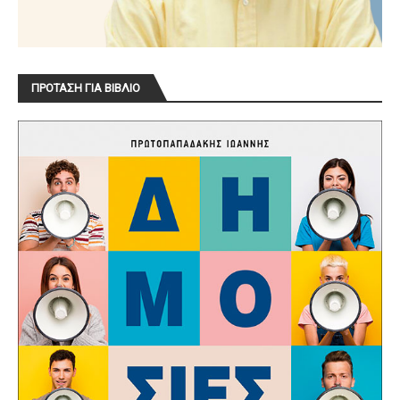
ΠΡΟΤΑΣΗ ΓΙΑ ΒΙΒΛΙΟ