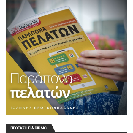
ΠΡΟΤΑΣΗ ΓΙΑ ΒΙΒΛΙΟ