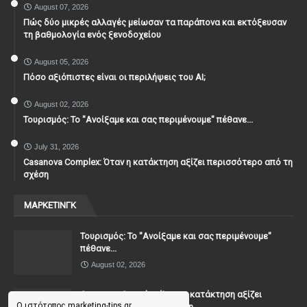
August 07, 2026
Πώς δύο μικρές αλλαγές μείωσαν τα παράπονα και εκτόξευσαν
τη βαθμολογία ενός ξενοδοχείου
August 05, 2026
Πόσο αξιόπιστες είναι οι περιλήψεις του ΑΙ;
August 02, 2026
Τουρισμός: Το "Ανοίξαμε και σας περιμένουμε" πέθανε...
July 31, 2026
Casanova Complex: Όταν η κατάκτηση αξίζει περισσότερο από τη
σχέση
ΜΑΡΚΕΤΙΝΓΚ
Τουρισμός: Το "Ανοίξαμε και σας περιμένουμε"
πέθανε...
August 02, 2026
Casanova Complex: Όταν η κατάκτηση αξίζει
Ο ιστότοπος marketing-tips.gr
περισσότερο από τη σχέση