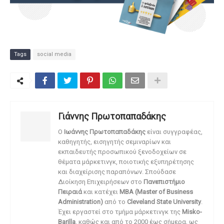
Tags
social media
Γιάννης Πρωτοπαπαδάκης
O
Ιωάννης Πρωτοπαπαδάκης
είναι συγγραφέας,
καθηγητής, εισηγητής σεμιναρίων και
εκπαιδευτής προσωπικού ξενοδοχείων σε
θέματα μάρκετινγκ, ποιοτικής εξυπηρέτησης
και διαχείρισης παραπόνων. Σπούδασε
Διοίκηση Επιχειρήσεων στο
Πανεπιστήμιο
Πειραιά
και κατέχει
MBA (Master of Business
Administration)
από το
Cleveland State University
.
Έχει εργαστεί στο τμήμα μάρκετινγκ της
Misko-
Barilla
, καθώς και από το 2000 έως σήμερα, ως