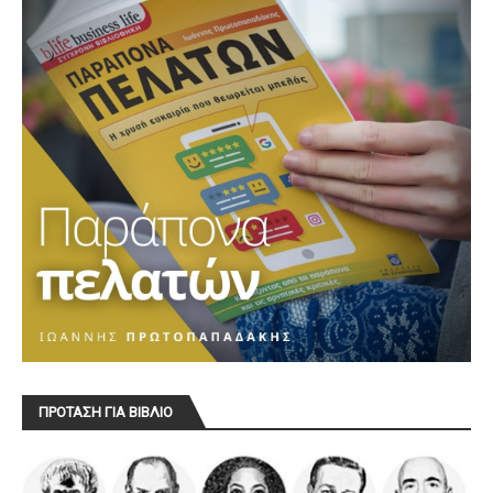
ΠΡΟΤΑΣΗ ΓΙΑ ΒΙΒΛΙΟ