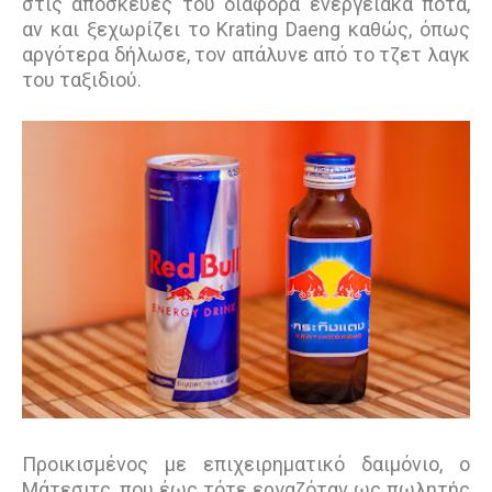
στις αποσκευές του διάφορα ενεργειακά ποτά,
αν και ξεχωρίζει το Κrating Daeng καθώς, όπως
αργότερα δήλωσε, τον απάλυνε από το τζετ λαγκ
του ταξιδιού.
Προικισμένος με επιχειρηματικό δαιμόνιο, ο
Μάτεσιτς, που έως τότε εργαζόταν ως πωλητής