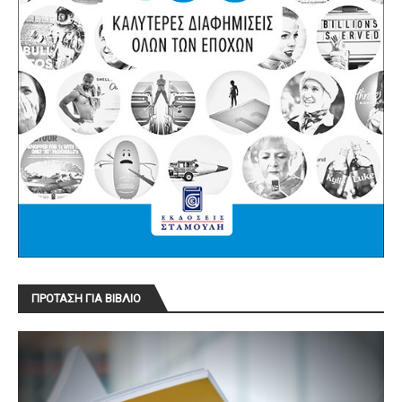
ΠΡΟΤΑΣΗ ΓΙΑ ΒΙΒΛΙΟ