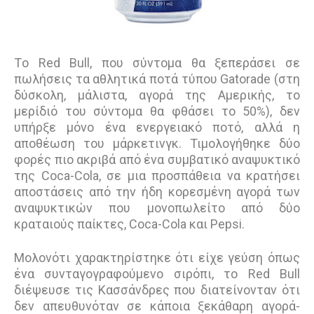
Tο Red Bull, που σύντομα θα ξεπεράσει σε
πωλήσεις τα αθλητικά ποτά τύπου Gatorade (στη
δύσκολη, μάλιστα, αγορά της Αμερικής, το
μερίδιό του σύντομα θα φθάσει το 50%), δεν
υπήρξε μόνο ένα ενεργειακό ποτό, αλλά η
αποθέωση του μάρκετινγκ. Τιμολογήθηκε δύο
φορές πιο ακριβά από ένα συμβατικό αναψυκτικό
της Coca-Cola, σε μια προσπάθεια να κρατήσει
αποστάσεις από την ήδη κορεσμένη αγορά των
αναψυκτικών που μονοπωλείτο από δύο
κραταιούς παίκτες, Coca-Cola και Pepsi.
Μολονότι χαρακτηρίστηκε ότι είχε γεύση όπως
ένα συνταγογραφούμενο σιρόπι, το Red Bull
διέψευσε τις Κασσάνδρες που διατείνονταν ότι
δεν απευθυνόταν σε κάποια ξεκάθαρη αγορά-