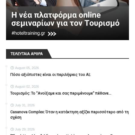
ΤΕΛΕΥΤΑΙΑ ΑΡΘΡΑ
August 05, 2026
Πόσο αξιόπιστες είναι οι περιλήψεις του ΑΙ;
August 02, 2026
Τουρισμός: Το "Ανοίξαμε και σας περιμένουμε" πέθανε...
July 31, 2026
Casanova Complex: Όταν η κατάκτηση αξίζει περισσότερο από τη
σχέση
July 29, 2026