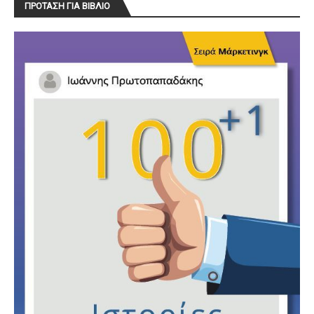
ΠΡΟΤΑΣΗ ΓΙΑ ΒΙΒΛΙΟ