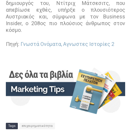
δημιουργός του, Ντίτριχ Μάτσεσιτς, που
απεβίωσε εχθές, υπήρξε ο πλουσιότερος
Αυστριακός και, σύμφωνα με τον Business
Insider, ο 208ος πιο πλούσιος άνθρωπος στον
κόσμο.
Πηγή:
Γνωστά Ονόματα, Αγνωστες Ιστορίες 2
Tags
επιχειρηματικότητα