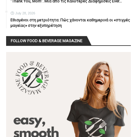
"Thank You, Mοm". Μία από τις Καλύτερες Διαφημίσεις Ever...
July 28, 2026
Εθισμένοι στη μετριότητα: Πώς χάνονται καθημερινά οι «στιγμές
μαγείας» στην εξυπηρέτηση
FOLLOW FOOD & BEVERAGE MAGAZINE