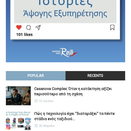
POPULAR
RECENTS
Casanova Complex: Όταν η κατάκτηση αξίζει
περισσότερο από τη σχέση
31 Ιουλίου
Πώς η τεχνολογία έχει ''διαταράξει'' τα πέντε
στάδια ενός ταξιδιού...
30 Μαρτίου