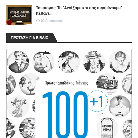
Τουρισμός: Το "Ανοίξαμε και σας περιμένουμε"
πέθανε...
02 Αυγούστου
ΠΡΟΤΑΣΗ ΓΙΑ ΒΙΒΛΙΟ