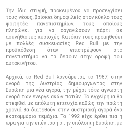
Την ίδια στιγμή, προκειμένου να προσεγγίσει
τους νέους, βρίσκει δημοφιλείς στον κύκλο τους
φοιτητές πανεπιστημίων, τους οποίους
πληρώνει για να οργανώσουν πάρτι σε
ασυνήθιστες περιοχές. Κατόπιν τους προμηθεύει
με πολλές συσκευασίες Red Bull με την
προϋπόθεση όταν επιστρέψουν στο
πανεπιστήμιο να τα δέσουν στην οροφή του
αυτοκινήτου.
Αρχικά, το Red Bull λανσάρεται, το 1987, στην
αγορά της Αυστρίας δημιουργώντας στην
Ευρώπη μια νέα αγορά, την μέχρι τότε άγνωστη
αγορά των ενεργειακών ποτών. Το εγχείρημα θα
στεφθεί με απόλυτη επιτυχία καθώς την πρώτη
χρονιά θα διατεθούν στην αυστριακή αγορά ένα
εκατομμύριο τεμάχια. Το 1992 είχε έρθει πια η
ώρα για την επέκταση στην υπόλοιπη Ευρώπη, με