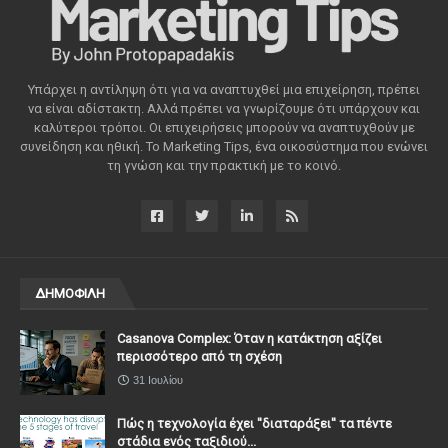
Υπάρχει η αντίληψη ότι για να αναπτυχθεί μια επιχείρηση, πρέπει
να είναι αδίστακτη. Αλλά πρέπει να γνωρίζουμε ότι υπάρχουν και
καλύτεροι τρόποι. Οι επιχειρήσεις μπορούν να αναπτυχθούν με
συνείδηση ​​και ηθική. Το Marketing Tips, ένα οικοσύστημα που ενώνει
τη γνώση και την πρακτική με το κοινό.
ΔΗΜΟΦΙΛΗ
Casanova Complex: Όταν η κατάκτηση αξίζει
περισσότερο από τη σχέση
31 Ιουλίου
Πώς η τεχνολογία έχει ''διαταράξει'' τα πέντε
στάδια ενός ταξιδιού...