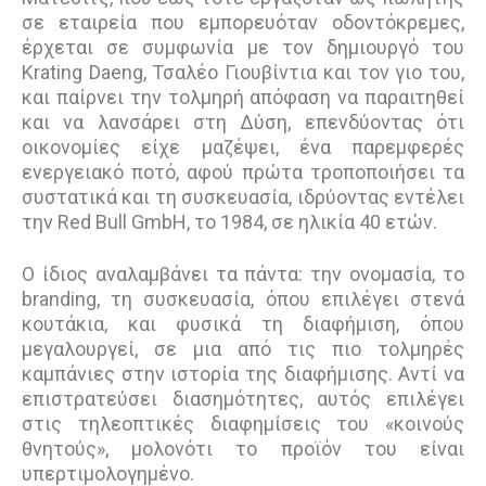
σε εταιρεία που εμπορευόταν οδοντόκρεμες,
έρχεται σε συμφωνία με τον δημιουργό του
Krating Daeng, Τσαλέο Γιουβίντια και τον γιο του,
και παίρνει την τολμηρή απόφαση να παραιτηθεί
και να λανσάρει στη Δύση, επενδύοντας ότι
οικονομίες είχε μαζέψει, ένα παρεμφερές
ενεργειακό ποτό, αφού πρώτα τροποποιήσει τα
συστατικά και τη συσκευασία, ιδρύοντας εντέλει
την Red Bull GmbH, το 1984, σε ηλικία 40 ετών.
Ο ίδιος αναλαμβάνει τα πάντα: την ονομασία, το
branding, τη συσκευασία, όπου επιλέγει στενά
κουτάκια, και φυσικά τη διαφήμιση, όπου
μεγαλουργεί, σε μια από τις πιο τολμηρές
καμπάνιες στην ιστορία της διαφήμισης. Αντί να
επιστρατεύσει διασημότητες, αυτός επιλέγει
στις τηλεοπτικές διαφημίσεις του «κοινούς
θνητούς», μολονότι το προϊόν του είναι
υπερτιμολογημένο.