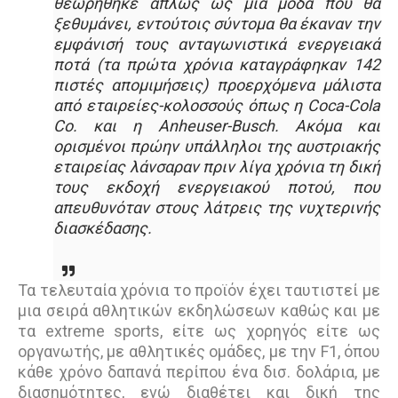
θεωρήθηκε απλώς ως μία μόδα που θα
ξεθυμάνει, εντούτοις σύντομα θα έκαναν την
εμφάνισή τους ανταγωνιστικά ενεργειακά
ποτά (τα πρώτα χρόνια καταγράφηκαν 142
πιστές απομιμήσεις) προερχόμενα μάλιστα
από εταιρείες-κολοσσούς όπως η Coca-Cola
Co. και η Anheuser-Busch. Ακόμα και
ορισμένοι πρώην υπάλληλοι της αυστριακής
εταιρείας λάνσαραν πριν λίγα χρόνια τη δική
τους εκδοχή ενεργειακού ποτού, που
απευθυνόταν στους λάτρεις της νυχτερινής
διασκέδασης.
Τα τελευταία χρόνια το προϊόν έχει ταυτιστεί με
μια σειρά αθλητικών εκδηλώσεων καθώς και με
τα extreme sports, είτε ως χορηγός είτε ως
οργανωτής, με αθλητικές ομάδες, με την F1, όπου
κάθε χρόνο δαπανά περίπου ένα δισ. δολάρια, με
διασημότητες, ενώ διαθέτει και δική της