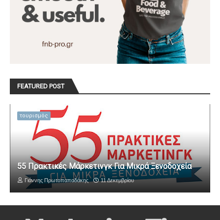
FEATURED POST
τουρισμός
55 Πρακτικές Μάρκετινγκ Για Μικρά Ξενοδοχεία
Γιάννης Πρωτοπαπαδάκης
11 Δεκεμβρίου