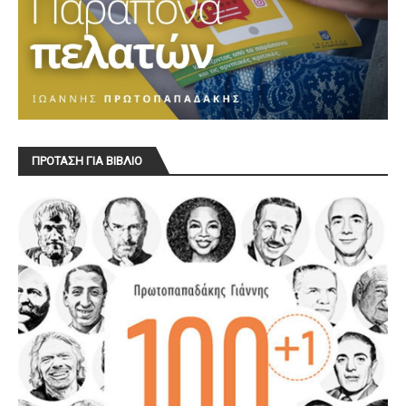
ΠΡΟΤΑΣΗ ΓΙΑ ΒΙΒΛΙΟ