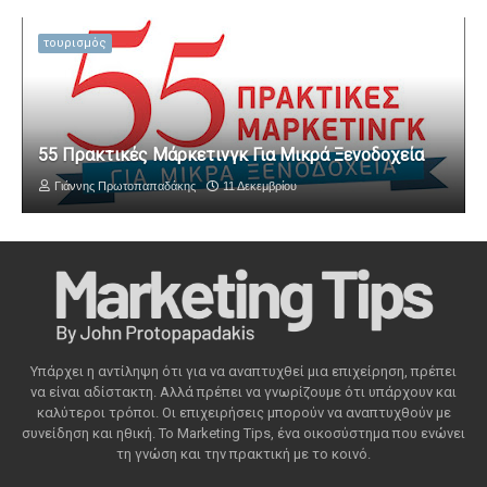
τουρισμός
55 Πρακτικές Μάρκετινγκ Για Μικρά Ξενοδοχεία
Γιάννης Πρωτοπαπαδάκης
11 Δεκεμβρίου
Υπάρχει η αντίληψη ότι για να αναπτυχθεί μια επιχείρηση, πρέπει
να είναι αδίστακτη. Αλλά πρέπει να γνωρίζουμε ότι υπάρχουν και
καλύτεροι τρόποι. Οι επιχειρήσεις μπορούν να αναπτυχθούν με
συνείδηση ​​και ηθική. Το Marketing Tips, ένα οικοσύστημα που ενώνει
τη γνώση και την πρακτική με το κοινό.