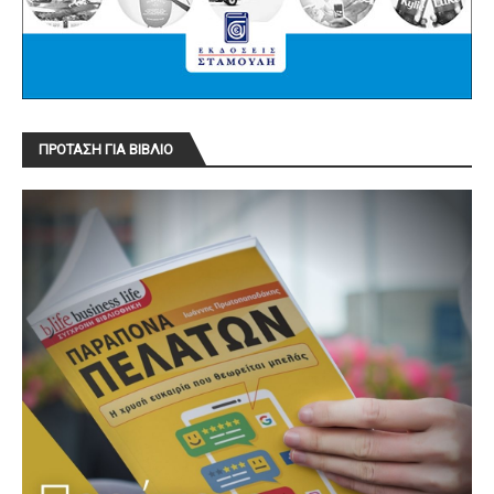
ΠΡΟΤΑΣΗ ΓΙΑ ΒΙΒΛΙΟ