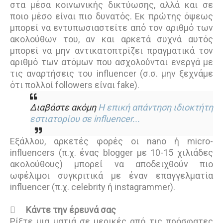
στα μέσα κοινωνικής δικτύωσης, αλλά και σε
ποιο μέσο είναι πιο δυνατός. Εκ πρώτης όψεως
μπορεί να εντυπωσιαστείτε από τον αριθμό των
ακολούθων του, αν και αρκετά συχνά αυτός
μπορεί να μην αντικατοπτρίζει πραγματικά τον
αριθμό των ατόμων που ασχολούνται ενεργά με
τις αναρτήσεις του influencer (σ.σ. μην ξεχνάμε
ότι πολλοί followers είναι fake).
Διαβάστε ακόμη
Η επική απάντηση ιδιοκτήτη
εστιατορίου σε influencer...
Εξάλλου, αρκετές φορές οι nano ή micro-
influencers (π.χ. ένας blogger με 10-15 χιλιάδες
ακολούθους) μπορεί να αποδειχθούν πιο
ωφέλιμοι συγκριτικά με έναν επαγγελματία
influencer (π.χ. celebrity ή instagrammer).

Κάντε την έρευνά σας
Ρίξτε μια ματιά σε μερικές από τις πρόσφατες