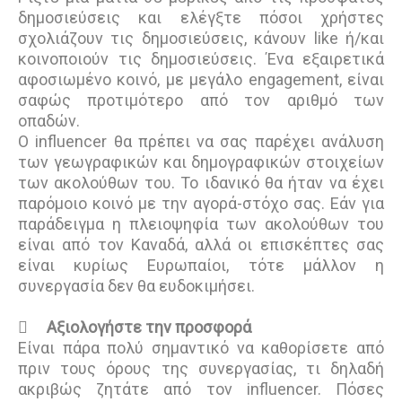
δημοσιεύσεις και ελέγξτε πόσοι χρήστες
σχολιάζουν τις δημοσιεύσεις, κάνουν like ή/και
κοινοποιούν τις δημοσιεύσεις. Ένα εξαιρετικά
αφοσιωμένο κοινό, με μεγάλο engagement, είναι
σαφώς προτιμότερο από τον αριθμό των
οπαδών.
Ο influencer θα πρέπει να σας παρέχει ανάλυση
των γεωγραφικών και δημογραφικών στοιχείων
των ακολούθων του. Το ιδανικό θα ήταν να έχει
παρόμοιο κοινό με την αγορά-στόχο σας. Εάν για
παράδειγμα η πλειοψηφία των ακολούθων του
είναι από τον Καναδά, αλλά οι επισκέπτες σας
είναι κυρίως Ευρωπαίοι, τότε μάλλον η
συνεργασία δεν θα ευδοκιμήσει.

Αξιολογήστε την προσφορά
Είναι πάρα πολύ σημαντικό να καθορίσετε από
πριν τους όρους της συνεργασίας, τι δηλαδή
ακριβώς ζητάτε από τον influencer. Πόσες