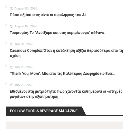
August 05, 2026
Πόσο αξιόπιστες είναι οι περιλήψεις του ΑΙ;
August 02, 2026
Τουρισμός: Το "Ανοίξαμε και σας περιμένουμε" πέθανε...
July 31, 2026
Casanova Complex: Όταν η κατάκτηση αξίζει περισσότερο από τη
σχέση
July 29, 2026
"Thank You, Mοm". Μία από τις Καλύτερες Διαφημίσεις Ever...
July 28, 2026
Εθισμένοι στη μετριότητα: Πώς χάνονται καθημερινά οι «στιγμές
μαγείας» στην εξυπηρέτηση
FOLLOW FOOD & BEVERAGE MAGAZINE