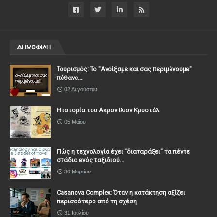
ΔΗΜΟΦΙΛΗ
Τουρισμός: Το "Ανοίξαμε και σας περιμένουμε"
πέθανε...
02 Αυγούστου
Η ιστορία του Ακρον Ιλιον Κρυστάλ
05 Μαΐου
Πώς η τεχνολογία έχει ''διαταράξει'' τα πέντε
στάδια ενός ταξιδιού...
30 Μαρτίου
Casanova Complex: Όταν η κατάκτηση αξίζει
περισσότερο από τη σχέση
31 Ιουλίου