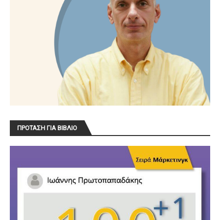
ΠΡΟΤΑΣΗ ΓΙΑ ΒΙΒΛΙΟ