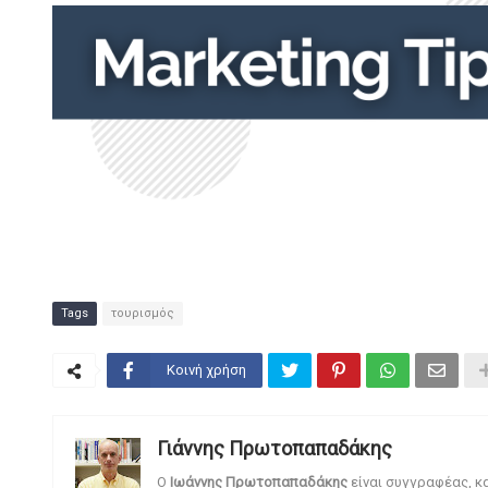
Tags
τουρισμός
Κοινή χρήση
Γιάννης Πρωτοπαπαδάκης
O
Ιωάννης Πρωτοπαπαδάκης
είναι συγγραφέας, κ