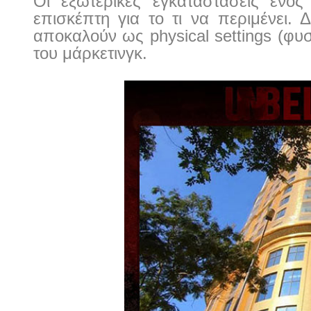
Οι εξωτερικές εγκαταστάσεις ενός
επισκέπτη για το τι να περιμένει. Δ
αποκαλούν ως
physical
settings
(φυσ
του μάρκετινγκ.