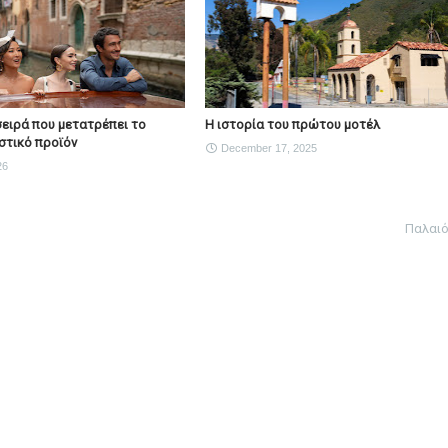
Η σειρά που μετατρέπει το
Η ιστορία του πρώτου μοτέλ
στικό προϊόν
December 17, 2025
26
Παλαι