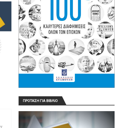
ΠΡΟΤΑΣΗ ΓΙΑ ΒΙΒΛΙΟ
ων