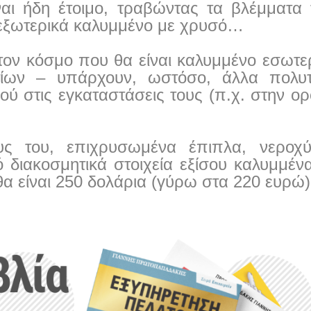
ναι ήδη έτοιμο, τραβώντας τα βλέμματα
ι εξωτερικά καλυμμένο με χρυσό…
στον κόσμο που θα είναι καλυμμένο εσωτε
τίων – υπάρχουν, ωστόσο, άλλα πολυ
ύ στις εγκαταστάσεις τους (π.χ. στην ο
υς του, επιχρυσωμένα έπιπλα, νεροχύ
 διακοσμητικά στοιχεία εξίσου καλυμμέν
θα είναι 250 δολάρια (γύρω στα 220 ευρώ)