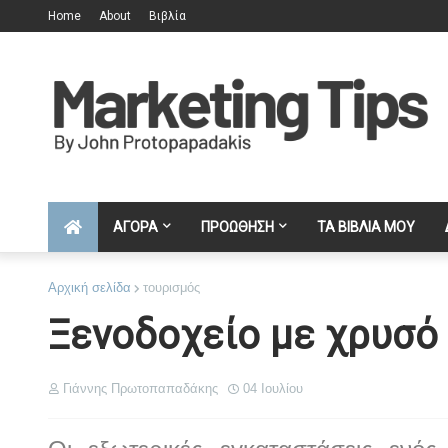
Home
About
Βιβλία
ΑΓΟΡΑ
ΠΡΟΩΘΗΣΗ
ΤΑ ΒΙΒΛΙΑ ΜΟΥ
Αρχική σελίδα
τουρισμός
Ξενοδοχείο με χρυσό 
Γιάννης Πρωτοπαπαδάκης
04 Ιουλίου