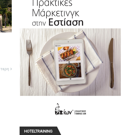
ότερη
HOTELTRAINING