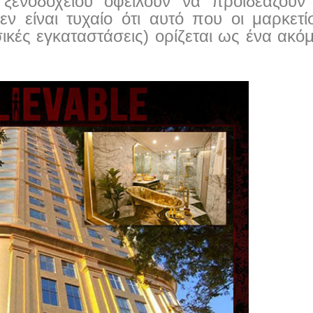
 ξενοδοχείου οφείλουν να προϊδεάζουν
εν είναι τυχαίο ότι αυτό που οι μαρκετί
ικές εγκαταστάσεις) ορίζεται ως ένα ακ