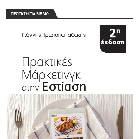
ΠΡΟΤΑΣΗ ΓΙΑ ΒΙΒΛΙΟ