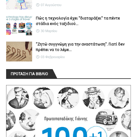
07 Αυγούστου
Πώς η τεχνολογία έχει ''διαταράξει'' τα πέντε
στάδια ενός ταξιδιού...
30 Μαρτίου
"Ζητώ συγγνώμη για την αναστάτωση". Γιατί δεν
πρέπει να το λέμε...
03 Φεβρουαρίου
ΠΡΟΤΑΣΗ ΓΙΑ ΒΙΒΛΙΟ