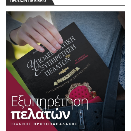
ΠΡΟΤΑΣΗ ΓΙΑ ΒΙΒΛΙΟ