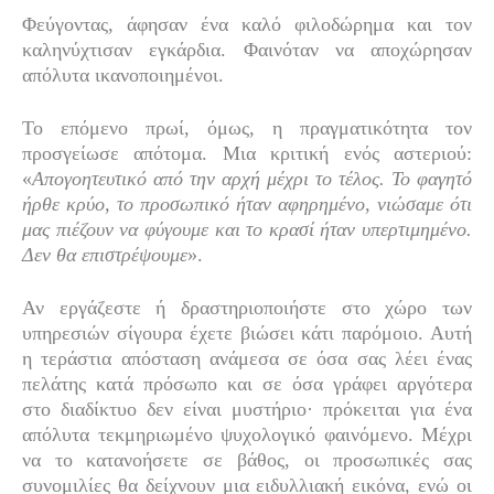
Φεύγοντας, άφησαν ένα καλό φιλοδώρημα και τον
καληνύχτισαν εγκάρδια. Φαινόταν να αποχώρησαν
απόλυτα ικανοποιημένοι.
Το επόμενο πρωί, όμως, η πραγματικότητα τον
προσγείωσε απότομα. Μια κριτική ενός αστεριού:
«
Απογοητευτικό από την αρχή μέχρι το τέλος. Το φαγητό
ήρθε κρύο, το προσωπικό ήταν αφηρημένο, νιώσαμε ότι
μας πιέζουν να φύγουμε και το κρασί ήταν υπερτιμημένο.
Δεν θα επιστρέψουμε
».
Αν εργάζεστε ή δραστηριοποιήστε στο χώρο των
υπηρεσιών σίγουρα έχετε βιώσει κάτι παρόμοιο. Αυτή
η τεράστια απόσταση ανάμεσα σε όσα σας λέει ένας
πελάτης κατά πρόσωπο και σε όσα γράφει αργότερα
στο διαδίκτυο δεν είναι μυστήριο· πρόκειται για ένα
απόλυτα τεκμηριωμένο ψυχολογικό φαινόμενο. Μέχρι
να το κατανοήσετε σε βάθος, οι προσωπικές σας
συνομιλίες θα δείχνουν μια ειδυλλιακή εικόνα, ενώ οι