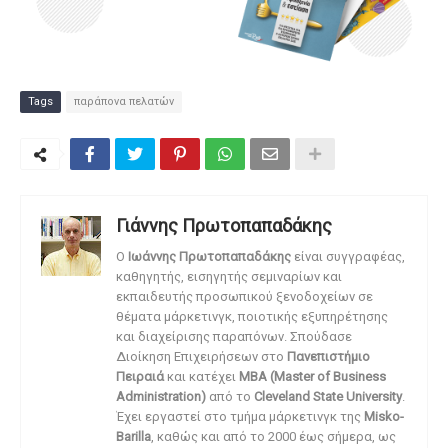
Tags
παράπονα πελατών
Γιάννης Πρωτοπαπαδάκης
O
Ιωάννης Πρωτοπαπαδάκης
είναι συγγραφέας,
καθηγητής, εισηγητής σεμιναρίων και
εκπαιδευτής προσωπικού ξενοδοχείων σε
θέματα μάρκετινγκ, ποιοτικής εξυπηρέτησης
και διαχείρισης παραπόνων. Σπούδασε
Διοίκηση Επιχειρήσεων στο
Πανεπιστήμιο
Πειραιά
και κατέχει
MBA (Master of Business
Administration)
από το
Cleveland State University
.
Έχει εργαστεί στο τμήμα μάρκετινγκ της
Misko-
Barilla
, καθώς και από το 2000 έως σήμερα, ως