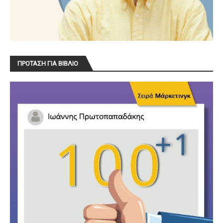
ΠΡΟΤΑΣΗ ΓΙΑ ΒΙΒΛΙΟ