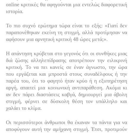
online κριτικές θα αφηγούνται μια εντελώς διαφορετική
ιστορία.
Το πιο συχνό ερώτημα τώρα είναι το εξής: «Γιατί δεν
παραπονέθηκαν εκείνη τη στιγμή, αλλά προτίμησαν να
αφήσουν μια αρνητική κριτική 48 ώρες μετά;».
Η απάντηση κρύβεται στο γεγονός ότι οι συνθήκες μιας
διά ζώσης αλληλεπίδρασης αποτρέπουν την ειλικρινή
κριτική. Το να πει κανείς σε έναν άγνωστο, την ώρα
που εργάζεται και μπροστά στους συναδέλφους ή την
παρέα του, ότι το φαγητό ήταν κρύο ή η εξυπηρέτηση
αργή, απαιτεί μια κοινωνική αντιπαράθεση. Ακόμα κι
αν δεν πάρει διαστάσεις καβγά, δημιουργεί μια άβολη
στιγμή, φέρνει σε δύσκολη θέση τον υπάλληλο και
χαλάει το κλίμα.
Οι περισσότεροι άνθρωποι θα έκαναν τα πάντα για να
αποφύγουν αυτή την αμήχανη στιγμή. Έτσι, προτιμούν