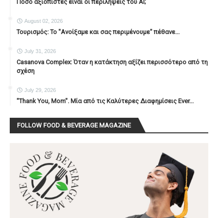
Πόσο αξιόπιστες είναι οι περιλήψεις του ΑΙ;
August 02, 2026
Τουρισμός: Το "Ανοίξαμε και σας περιμένουμε" πέθανε...
July 31, 2026
Casanova Complex: Όταν η κατάκτηση αξίζει περισσότερο από τη
σχέση
July 29, 2026
"Thank You, Mοm". Μία από τις Καλύτερες Διαφημίσεις Ever...
FOLLOW FOOD & BEVERAGE MAGAZINE