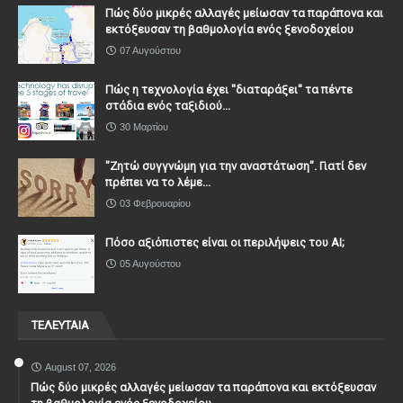
Πώς δύο μικρές αλλαγές μείωσαν τα παράπονα και
εκτόξευσαν τη βαθμολογία ενός ξενοδοχείου
07 Αυγούστου
Πώς η τεχνολογία έχει ''διαταράξει'' τα πέντε
στάδια ενός ταξιδιού...
30 Μαρτίου
"Ζητώ συγγνώμη για την αναστάτωση". Γιατί δεν
πρέπει να το λέμε...
03 Φεβρουαρίου
Πόσο αξιόπιστες είναι οι περιλήψεις του ΑΙ;
05 Αυγούστου
ΤΕΛΕΥΤΑΙΑ
August 07, 2026
Πώς δύο μικρές αλλαγές μείωσαν τα παράπονα και εκτόξευσαν