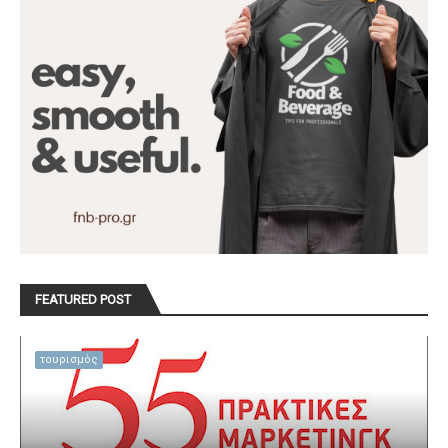
FEATURED POST
τουρισμός