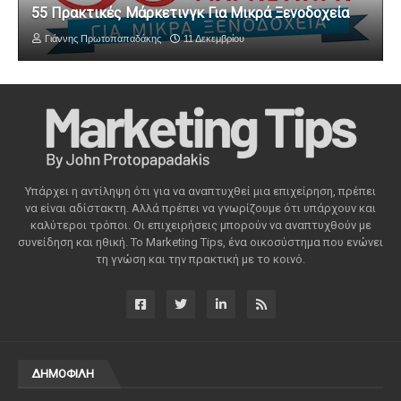
55 Πρακτικές Μάρκετινγκ Για Μικρά Ξενοδοχεία
Γιάννης Πρωτοπαπαδάκης
11 Δεκεμβρίου
Υπάρχει η αντίληψη ότι για να αναπτυχθεί μια επιχείρηση, πρέπει
να είναι αδίστακτη. Αλλά πρέπει να γνωρίζουμε ότι υπάρχουν και
καλύτεροι τρόποι. Οι επιχειρήσεις μπορούν να αναπτυχθούν με
συνείδηση ​​και ηθική. Το Marketing Tips, ένα οικοσύστημα που ενώνει
τη γνώση και την πρακτική με το κοινό.
ΔΗΜΟΦΙΛΗ