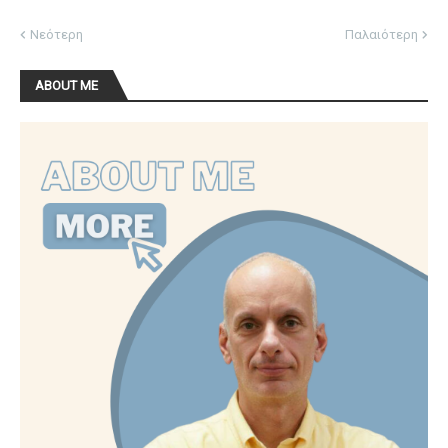
Νεότερη
Παλαιότερη
ABOUT ME