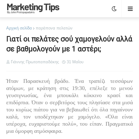
Αρχική σελίδα
παράπονα πελατών
Γιατί οι πελάτες σού χαμογελούν αλλά
σε βαθμολογούν με 1 αστέρι;
Γιάννης Πρωτοπαπαδάκης
31 Μαΐου
Ήταν Παρασκευή βράδυ. Ένα τραπέζι τεσσάρων
ατόμων, με κράτηση στις 19:30, επέλεξε το μενού
γευσιγνωσίας, ένα μπουκάλι κόκκινο κρασί και
επιδόρπια. Όταν ο σερβιτόρος τους πλησίασε στα μισά
του κυρίως πιάτου για να βεβαιωθεί ότι όλα πηγαίνουν
καλά, τον υποδέχτηκαν με χαμόγελο. «Όλα είναι
υπέροχα, ευχαριστούμε πολύ», του είπαν. Πραγματικά
μια όμορφη ατμόσφαιρα.