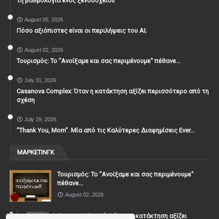
τη βαθμολογία ενός ξενοδοχείου
August 05, 2026
Πόσο αξιόπιστες είναι οι περιλήψεις του ΑΙ;
August 02, 2026
Τουρισμός: Το "Ανοίξαμε και σας περιμένουμε" πέθανε...
July 31, 2026
Casanova Complex: Όταν η κατάκτηση αξίζει περισσότερο από τη
σχέση
July 29, 2026
"Thank You, Mοm". Μία από τις Καλύτερες Διαφημίσεις Ever...
ΜΑΡΚΕΤΙΝΓΚ
Τουρισμός: Το "Ανοίξαμε και σας περιμένουμε"
πέθανε...
August 02, 2026
Casanova Complex: Όταν η κατάκτηση αξίζει