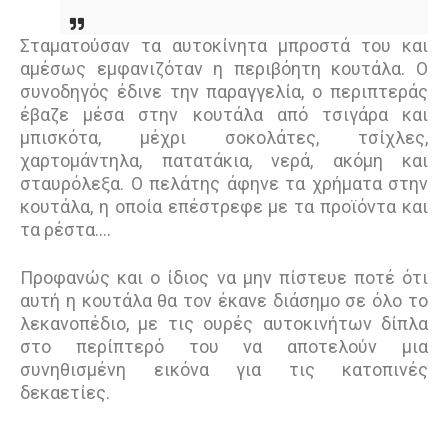
Σταματούσαν τα αυτοκίνητα μπροστά του και
αμέσως εμφανιζόταν η περιβόητη κουτάλα. Ο
συνοδηγός έδινε την παραγγελία, ο περιπτεράς
έβαζε μέσα στην κουτάλα από τσιγάρα και
μπισκότα, μέχρι σοκολάτες, τσίχλες,
χαρτομάντηλα, πατατάκια, νερά, ακόμη και
σταυρόλεξα. Ο πελάτης άφηνε τα χρήματα στην
κουτάλα, η οποία επέστρεφε με τα προϊόντα και
τα ρέστα....
Προφανώς και ο ίδιος να μην πίστευε ποτέ ότι
αυτή η κουτάλα θα τον έκανε διάσημο σε όλο το
λεκανοπέδιο, με τις ουρές αυτοκινήτων δίπλα
στο περίπτερό του να αποτελούν μια
συνηθισμένη εικόνα για τις κατοπινές
δεκαετίες.