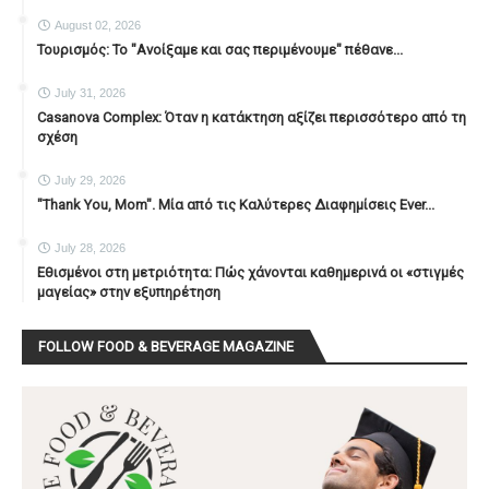
August 02, 2026
Τουρισμός: Το "Ανοίξαμε και σας περιμένουμε" πέθανε...
July 31, 2026
Casanova Complex: Όταν η κατάκτηση αξίζει περισσότερο από τη
σχέση
July 29, 2026
"Thank You, Mοm". Μία από τις Καλύτερες Διαφημίσεις Ever...
July 28, 2026
Εθισμένοι στη μετριότητα: Πώς χάνονται καθημερινά οι «στιγμές
μαγείας» στην εξυπηρέτηση
FOLLOW FOOD & BEVERAGE MAGAZINE