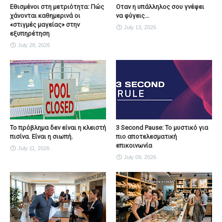
Εθισμένοι στη μετριότητα: Πώς
Οταν η υπάλληλος σου γνέφει
χάνονται καθημερινά οι
να φύγεις...
«στιγμές μαγείας» στην
July 13, 2026
εξυπηρέτηση
July 28, 2026
Το πρόβλημα δεν είναι η κλειστή
3 Second Pause: Το μυστικό για
πισίνα. Είναι η σιωπή.
πιο αποτελεσματική
επικοινωνία
July 11, 2026
July 09, 2026