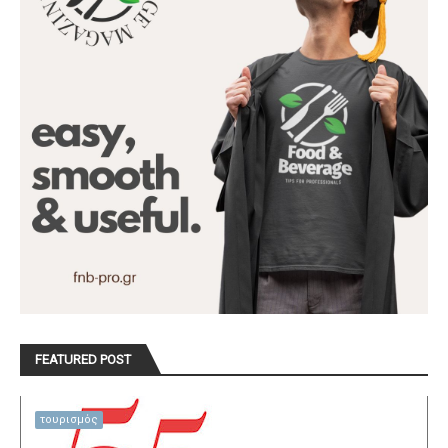
FEATURED POST
τουρισμός