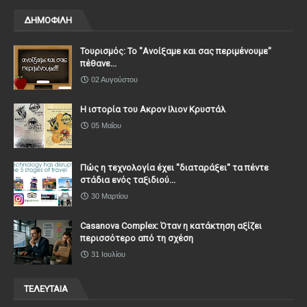
ΔΗΜΟΦΙΛΗ
Τουρισμός: Το "Ανοίξαμε και σας περιμένουμε"
πέθανε...
02 Αυγούστου
Η ιστορία του Ακρον Ιλιον Κρυστάλ
05 Μαΐου
Πώς η τεχνολογία έχει ''διαταράξει'' τα πέντε
στάδια ενός ταξιδιού...
30 Μαρτίου
Casanova Complex: Όταν η κατάκτηση αξίζει
περισσότερο από τη σχέση
31 Ιουλίου
ΤΕΛΕΥΤΑΙΑ