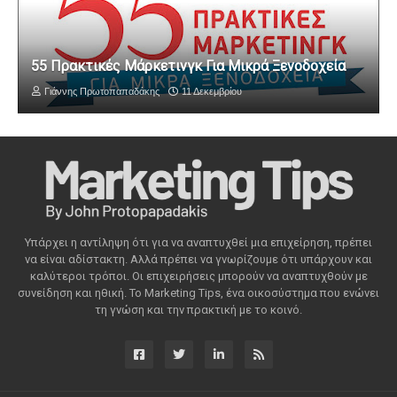
55 Πρακτικές Μάρκετινγκ Για Μικρά Ξενοδοχεία
Γιάννης Πρωτοπαπαδάκης
11 Δεκεμβρίου
Υπάρχει η αντίληψη ότι για να αναπτυχθεί μια επιχείρηση, πρέπει
να είναι αδίστακτη. Αλλά πρέπει να γνωρίζουμε ότι υπάρχουν και
καλύτεροι τρόποι. Οι επιχειρήσεις μπορούν να αναπτυχθούν με
συνείδηση ​​και ηθική. Το Marketing Tips, ένα οικοσύστημα που ενώνει
τη γνώση και την πρακτική με το κοινό.