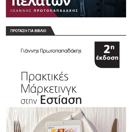
ΠΡΟΤΑΣΗ ΓΙΑ ΒΙΒΛΙΟ