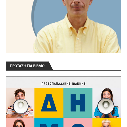
ΠΡΟΤΑΣΗ ΓΙΑ ΒΙΒΛΙΟ