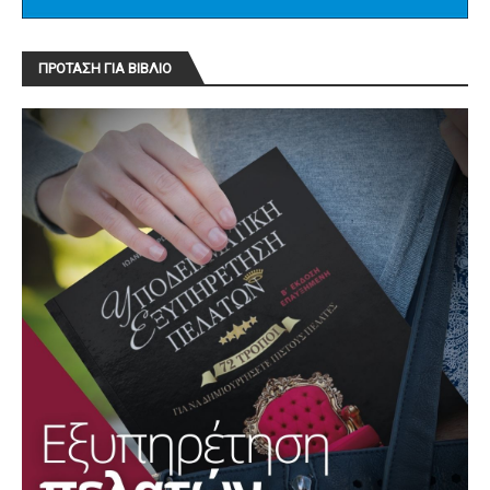
ΠΡΟΤΑΣΗ ΓΙΑ ΒΙΒΛΙΟ