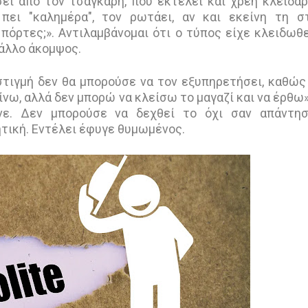
ει από τον τσαγκάρη, που εκτελεί και χρέη κλειδαρ
πει "καλημέρα", τον ρωτάει, αν και εκείνη τη σ
πόρτες;». Αντιλαμβάνομαι ότι ο τύπος είχε κλειδωθε
 άλλο άκομψος.
 στιγμή δεν θα μπορούσε να τον εξυπηρετήσει, καθώς
ω, αλλά δεν μπορώ να κλείσω το μαγαζί και να έρθω»
νε. Δεν μπορούσε να δεχθεί το όχι σαν απάντησ
ητική. Εντέλει έφυγε θυμωμένος.