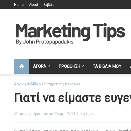
Home
About
Βιβλία
ΑΓΟΡΑ
ΠΡΟΩΘΗΣΗ
ΤΑ ΒΙΒΛΙΑ ΜΟΥ
Αρχική σελίδα
εξυπηρέτηση πελατών
Γιατί να είμαστε ευγε
Γιάννης Πρωτοπαπαδάκης
14 Δεκεμβρίου