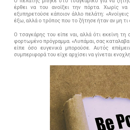
Ο πελάτης μπήκε στο τσαγκάρικο για να ζητήσ
έρθει να του ανοίξει την πόρτα. Χωρίς να 
εξυπηρετούσε κάποιον άλλο πελάτη: «Ανοίγεις 
έξω, αλλά ο τρόπος που το ζήτησε ήταν αν μη τι
Ο τσαγκάρης του είπε ναι, αλλά ότι εκείνη τη
φορτωμένο πρόγραμμα. «Λυπάμαι, σας καταλαβαίν
είπε όσο ευγενικά μπορούσε. Αυτός επέμει
συμπεριφορά του είχε αρχίσει να γίνεται ενοχλ