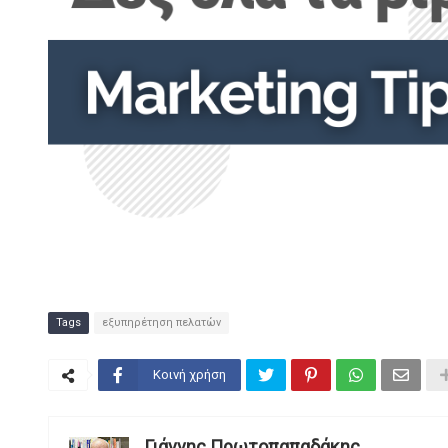
Tags
εξυπηρέτηση πελατών
Κοινή χρήση
Γιάννης Πρωτοπαπαδάκης