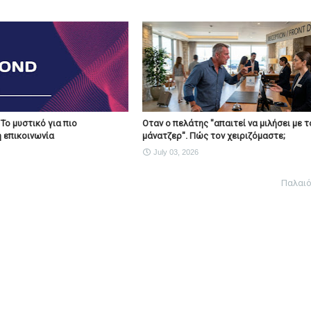
 Το μυστικό για πιο
Οταν ο πελάτης "απαιτεί να μιλήσει με τ
 επικοινωνία
μάνατζερ". Πώς τον χειριζόμαστε;
July 03, 2026
Παλαι