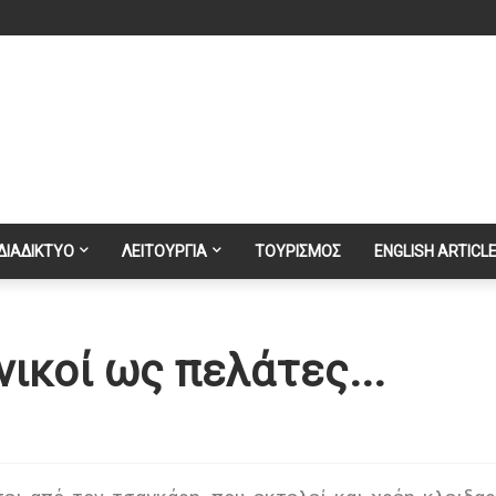
ΔΙΑΔΙΚΤΥΟ
ΛΕΙΤΟΥΡΓΙΑ
ΤΟΥΡΙΣΜΟΣ
ENGLISH ARTICL
νικοί ως πελάτες...