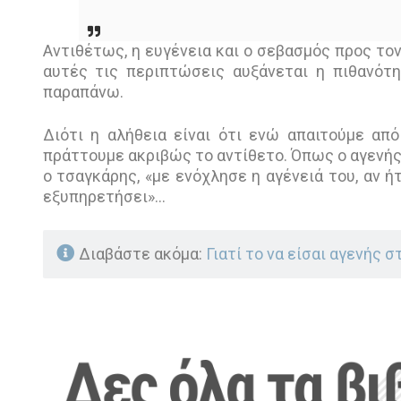
Αντιθέτως, η ευγένεια και ο σεβασμός προς τον
αυτές τις περιπτώσεις αυξάνεται η πιθανότ
παραπάνω.
Διότι η αλήθεια είναι ότι ενώ απαιτούμε από
πράττουμε ακριβώς το αντίθετο. Όπως ο αγενής
ο τσαγκάρης, «με ενόχλησε η αγένειά του, αν ήτ
εξυπηρετήσει»...
Διαβάστε ακόμα:
Γιατί το να είσαι αγενής 