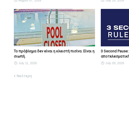
August 07, 2026
July 28, 2026
Το πρόβλημα δεν είναι η κλειστή πισίνα. Είναι η
3 Second Pause:
σιωπή.
αποτελεσματική
July 11, 2026
July 09, 2026
Νεότερη