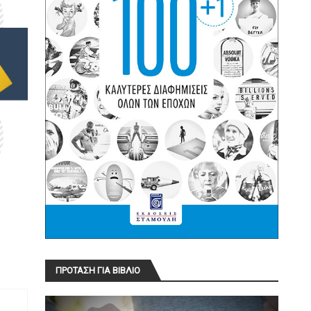
ΠΡΟΤΑΣΗ ΓΙΑ ΒΙΒΛΙΟ