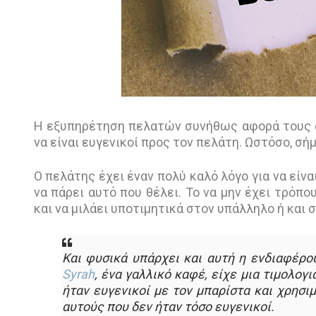
Η εξυπηρέτηση πελατών συνήθως αφορά τους α
να είναι ευγενικοί προς τον πελάτη. Ωστόσο, σή
Ο πελάτης έχει έναν πολύ καλό λόγο για να είνα
να πάρει αυτό που θέλει. Το να μην έχει τρόπου
και να μιλάει υποτιμητικά στον υπάλληλο ή και 
Και φυσικά υπάρχει και αυτή η ενδιαφέρο
Syrah
, ένα γαλλικό καφέ, είχε μια τιμολογ
ήταν ευγενικοί με τον μπαρίστα και χρησ
αυτούς που δεν ήταν τόσο ευγενικοί.