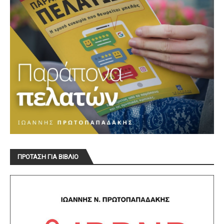
ΠΡΟΤΑΣΗ ΓΙΑ ΒΙΒΛΙΟ