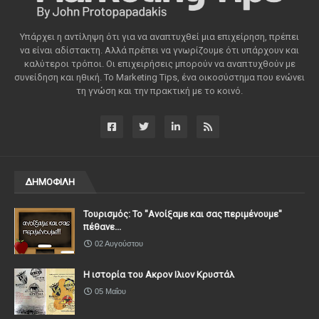
Υπάρχει η αντίληψη ότι για να αναπτυχθεί μια επιχείρηση, πρέπει
να είναι αδίστακτη. Αλλά πρέπει να γνωρίζουμε ότι υπάρχουν και
καλύτεροι τρόποι. Οι επιχειρήσεις μπορούν να αναπτυχθούν με
συνείδηση ​​και ηθική. Το Marketing Tips, ένα οικοσύστημα που ενώνει
τη γνώση και την πρακτική με το κοινό.
ΔΗΜΟΦΙΛΗ
Τουρισμός: Το "Ανοίξαμε και σας περιμένουμε"
πέθανε...
02 Αυγούστου
Η ιστορία του Ακρον Ιλιον Κρυστάλ
05 Μαΐου