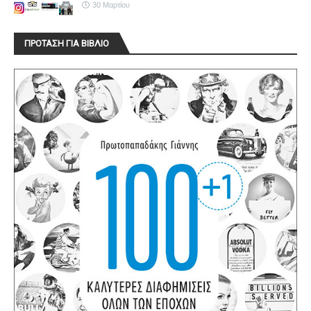
30 Μαρτίου
ΠΡΟΤΑΣΗ ΓΙΑ ΒΙΒΛΙΟ