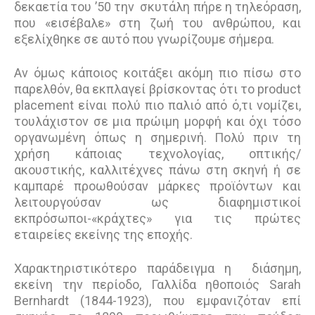
δεκαετία του ’50 την σκυτάλη πήρε η τηλεόραση,
που «εισέβαλε» στη ζωή του ανθρώπου, και
εξελίχθηκε σε αυτό που γνωρίζουμε σήμερα.
Αν όμως κάποιος κοιτάξει ακόμη πιο πίσω στο
παρελθόν, θα εκπλαγεί βρίσκοντας ότι το product
placement είναι πολύ πιο παλιό από ό,τι νομίζει,
τουλάχιστον σε μια πρώιμη μορφή και όχι τόσο
οργανωμένη όπως η σημερινή. Πολύ πριν τη
χρήση κάποιας τεχνολογίας, οπτικής/
ακουστικής, καλλιτέχνες πάνω στη σκηνή ή σε
καμπαρέ προωθούσαν μάρκες προϊόντων και
λειτουργούσαν ως διαφημιστικοί
εκπρόσωποι-«κράχτες» για τις πρώτες
εταιρείες εκείνης της εποχής.
Χαρακτηριστικότερο παράδειγμα η διάσημη,
εκείνη την περίοδο, Γαλλίδα ηθοποιός Sarah
Bernhardt (1844-1923), που εμφανιζόταν επί