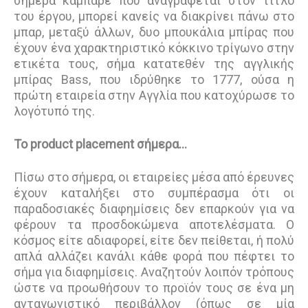
σήμερα καμπαρέ που αναγράφεται στον τίτλο
του έργου, μπορεί κανείς να διακρίνει πάνω στο
μπαρ, μεταξύ άλλων, δυο μπουκάλια μπίρας που
έχουν ένα χαρακτηριστικό κόκκινο τρίγωνο στην
ετικέτα τους, σήμα κατατεθέν της αγγλικής
μπίρας Bass, που ιδρύθηκε το 1777, ούσα η
πρώτη εταιρεία στην Αγγλία που κατοχύρωσε το
λογότυπό της.
Το product placement σήμερα…
Πίσω στο σήμερα, οι εταιρείες μέσα από έρευνες
έχουν καταλήξει στο συμπέρασμα ότι οι
παραδοσιακές διαφημίσεις δεν επαρκούν για να
φέρουν τα προσδοκώμενα αποτελέσματα. Ο
κόσμος είτε αδιαφορεί, είτε δεν πείθεται, ή πολύ
απλά αλλάζει κανάλι κάθε φορά που πέφτει το
σήμα για διαφημίσεις. Αναζητούν λοιπόν τρόπους
ώστε να προωθήσουν το προϊόν τους σε ένα μη
ανταγωνιστικό περιβάλλον (όπως σε μία