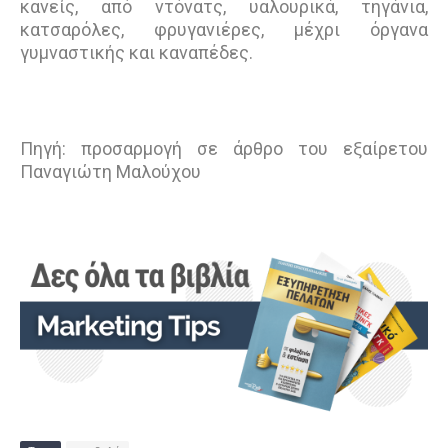
κανείς, από ντόνατς, υαλουρικά, τηγάνια,
κατσαρόλες, φρυγανιέρες, μέχρι όργανα
γυμναστικής και καναπέδες.
Πηγή: προσαρμογή σε άρθρο του εξαίρετου
Παναγιώτη Μαλούχου