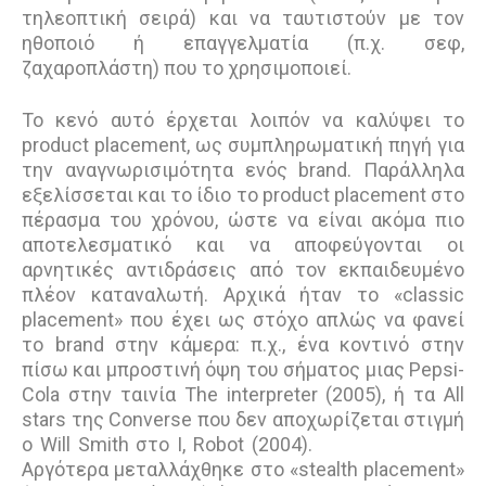
τηλεοπτική σειρά) και να ταυτιστούν με τον
ηθοποιό ή επαγγελματία (π.χ. σεφ,
ζαχαροπλάστη) που το χρησιμοποιεί.
Το κενό αυτό έρχεται λοιπόν να καλύψει το
product placement, ως συμπληρωματική πηγή για
την αναγνωρισιμότητα ενός brand. Παράλληλα
εξελίσσεται και το ίδιο το product placement στο
πέρασμα του χρόνου, ώστε να είναι ακόμα πιο
αποτελεσματικό και να αποφεύγονται οι
αρνητικές αντιδράσεις από τον εκπαιδευμένο
πλέον καταναλωτή. Αρχικά ήταν το «classic
placement» που έχει ως στόχο απλώς να φανεί
το brand στην κάμερα: π.χ., ένα κοντινό στην
πίσω και μπροστινή όψη του σήματος μιας Pepsi-
Cola στην ταινία The interpreter (2005), ή τα All
stars της Converse που δεν αποχωρίζεται στιγμή
ο Will Smith στο I, Robot (2004).
Αργότερα μεταλλάχθηκε στο «stealth placement»