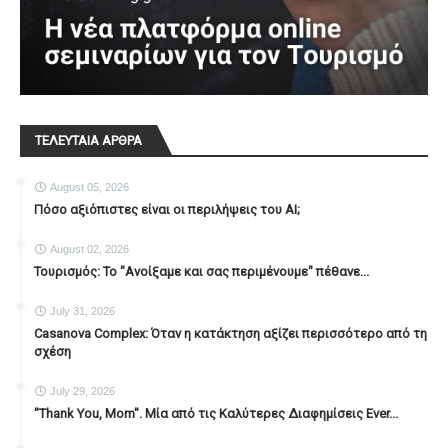
ΤΕΛΕΥΤΑΙΑ ΑΡΘΡΑ
August 05, 2026
Πόσο αξιόπιστες είναι οι περιλήψεις του ΑΙ;
August 02, 2026
Τουρισμός: Το "Ανοίξαμε και σας περιμένουμε" πέθανε...
July 31, 2026
Casanova Complex: Όταν η κατάκτηση αξίζει περισσότερο από τη
σχέση
July 29, 2026
"Thank You, Mοm". Μία από τις Καλύτερες Διαφημίσεις Ever...