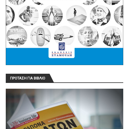
ΠΡΟΤΑΣΗ ΓΙΑ ΒΙΒΛΙΟ