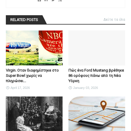
RELATED POSTS
Δείτε τα όλα
Virgin. Οταν διαφημίστηκε στο
Πώς ένα Ford Mustang βρέθηκε
Super Bowl χωρίς να
86 ορόφους πάνω από τη Νέα
πληρώσει...
Υόρκη
April 17, 2026
January 03, 2026