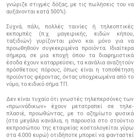
γνώριζε στιγμές δόξας, με τις πωλήσεις του να
αυξάνονται κατά 500%).
Συχνά, πάλι, πολλές ταινίες ή τηλεοπτικές
εκπομπές (π.χ. μαγειρικής, ειδών κήπου,
ταξιδιών) γυρίζονται μόνο και μόνο για να
προωθηθούν συγκεκριμένα προϊόντα. Ιδιαίτερα
σήμερα, σε μια εποχή όπου τα διαφημιστικά
έσοδα έχουν καταρρεύσει, τα κανάλια αναζητούν
πρόσθετους πόρους, όπως είναι η τοποθέτηση
προϊόντος φέροντας, όντας υποχρεωμένα από το
νόμο, το ειδικό σήμα ΤΠ.
Δεν είναι τυχαίο ότι γνωστές τηλεπερσόνες των
«πρωινάδικων» έχουν μετατραπεί σε τηλε-
πλασιέ, προωθώντας, με το αζημίωτο φυσικά
(στα μεγάλα κανάλια, η παρουσία στο στούντιο
εκπροσώπου της εταιρείας κοστολογείται γύρω
στα 4.000 ευρώ) οτιδήποτε μπορεί να φανταστεί