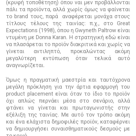
(κρυφή τοποθέτηση) όπου ναι μεν προβάλλονται
πάλι τα προϊόντα, αλλά χωρίς όμως να φαίνεται
το brand τους, παρά αναφέρεται μονάχα στους
τίτλους τέλους της ταινίας: π.χ., στο Great
Expectations (1998), όπου η Gwyneth Paltrow είναι
ντυμένη με Donna Karan. Η στρατηγική εδώ είναι
να πλασάρεται το προϊόν διακριτικά και χωρίς να
γίνεται αντιληπτό, προκαλώντας ακόμη
μεγαλύτερη εντύπωση όταν τελικά αυτό
αναγνωρίζεται.
Όμως η πραγματική μαεστρία και ταυτόχρονα
μεγάλη πρόκληση για την άρτια εφαρμογή του
product placement είναι όταν το ίδιο το προϊόν
όχι απλώς περνάει μέσα στο σενάριο, αλλά
φτάνει να γίνεται και πρωταγωνιστής στην
εξέλιξη της ταινίας. Με αυτό τον τρόπο ακόμη
και ένα ελάχιστα δημοφιλές προϊόν, καταφέρνει
να δημιουργήσει συναισθηματικούς δεσμούς με
το κοινό.