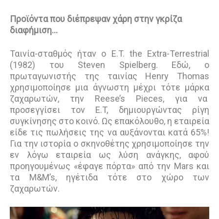
Προϊόντα που διέπρεψαν χάρη στην γκρίζα
διαφήμιση…
Ταινία-σταθμός ήταν ο E.T. the Extra-Terrestrial
(1982) του Steven Spielberg. Εδώ, ο
πρωταγωνιστής της ταινίας Henry Thomas
χρησιμοποίησε μια άγνωστη μέχρι τότε μάρκα
ζαχαρωτών, την Reese’s Pieces, για να
προσεγγίσει τον E.T, δημιουργώντας ρίγη
συγκίνησης στο κοινό. Ως επακόλουθο, η εταιρεία
είδε τις πωλήσεις της να αυξάνονται κατά 65%!
Για την ιστορία ο σκηνοθέτης χρησιμοποίησε την
εν λόγω εταιρεία ως λύση ανάγκης, αφού
προηγουμένως «έφαγε πόρτα» από την Mars και
τα M&M’s, ηγέτιδα τότε στο χώρο των
ζαχαρωτών.