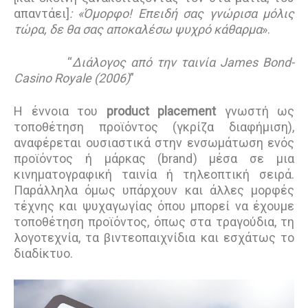
απαντάει]
: «Όμορφο! Επειδή σας γνώρισα μόλις
τώρα, δε θα σας αποκαλέσω ψυχρό κάθαρμα
».
“
Διάλογος από την ταινία James Bond-
Casino Royale (2006)
”
Η έννοια του
product placement
γνωστή ως
τοποθέτηση προϊόντος (γκρίζα διαφήμιση),
αναφέρεται ουσιαστικά στην ενσωμάτωση ενός
προϊόντος ή μάρκας (brand) μέσα σε μια
κινηματογραφική ταινία ή τηλεοπτική σειρά.
Παράλληλα όμως υπάρχουν και άλλες μορφές
τέχνης και ψυχαγωγίας όπου μπορεί να έχουμε
τοποθέτηση προϊόντος, όπως στα τραγούδια, τη
λογοτεχνία, τα βιντεοπαιχνίδια και εσχάτως το
διαδίκτυο.