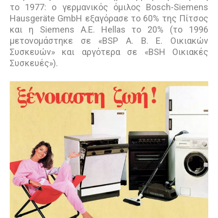
το 1977: ο γερμανικός όμιλος Bosch-Siemens
Hausgeräte GmbH εξαγόρασε το 60% της Πίτσος
και η Siemens A.E. Hellas το 20% (το 1996
μετονομάστηκε σε «BSP Α. Β. Ε. Οικιακών
Συσκευών» και αργότερα σε «BSH Οικιακές
Συσκευές»).