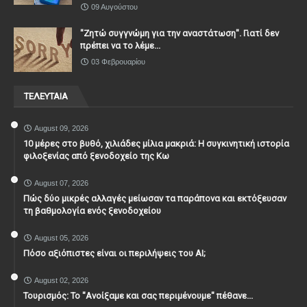
09 Αυγούστου
"Ζητώ συγγνώμη για την αναστάτωση". Γιατί δεν
πρέπει να το λέμε...
03 Φεβρουαρίου
ΤΕΛΕΥΤΑΙΑ
August 09, 2026
10 μέρες στο βυθό, χιλιάδες μίλια μακριά: Η συγκινητική ιστορία
φιλοξενίας από ξενοδοχείο της Κω
August 07, 2026
Πώς δύο μικρές αλλαγές μείωσαν τα παράπονα και εκτόξευσαν
τη βαθμολογία ενός ξενοδοχείου
August 05, 2026
Πόσο αξιόπιστες είναι οι περιλήψεις του ΑΙ;
August 02, 2026
Τουρισμός: Το "Ανοίξαμε και σας περιμένουμε" πέθανε...