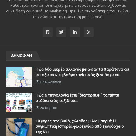
καλύτεροι τρόποι. Οι επιχειρήσεις μπορούν να αναπτυχθούν με
συνείδηση ​​και ηθική. Το Marketing Tips, ένα οικοσύστημα που ενώνει
τη γνώση και την πρακτική με το κοινό.
ΔΗΜΟΦΙΛΗ
Πώς δύο μικρές αλλαγές μείωσαν τα παράπονα και
εκτόξευσαν τη βαθμολογία ενός ξενοδοχείου
07 Αυγούστου
Πώς η τεχνολογία έχει ''διαταράξει'' τα πέντε
στάδια ενός ταξιδιού...
30 Μαρτίου
10 μέρες στο βυθό, χιλιάδες μίλια μακριά: Η
συγκινητική ιστορία φιλοξενίας από ξενοδοχείο
της Κω