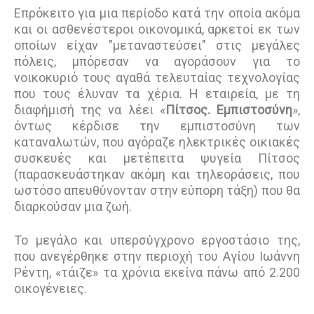
Επρόκειτο για μια περίοδο κατά την οποία ακόμα
και οι ασθενέστεροι οικονομικά, αρκετοί εκ των
οποίων είχαν "μεταναστεύσει" στις μεγάλες
πόλεις, μπόρεσαν να αγοράσουν για το
νοικοκυριό τους αγαθά τελευταίας τεχνολογίας
που τους έλυναν τα χέρια. Η εταιρεία, με τη
διαφήμισή της να λέει «
Πίτσος. Εμπιστοσύνη
»,
όντως κέρδισε την εμπιστοσύνη των
καταναλωτών, που αγόραζε ηλεκτρικές οικιακές
συσκευές και μετέπειτα ψυγεία Πίτσος
(παρασκευάστηκαν ακόμη και τηλεοράσεις, που
ωστόσο απευθύνονταν στην εύπορη τάξη) που θα
διαρκούσαν μια ζωή.
Το μεγάλο και υπερσύγχρονο εργοστάσιο της,
που ανεγέρθηκε στην περιοχή του Αγίου Ιωάννη
Ρέντη, «τάιζε» τα χρόνια εκείνα πάνω από 2.200
οικογένειες.