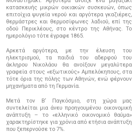
Μοναστηράκι. Αργότερα άνοιξε ένα μαγαζάκι
κατασκευής μικρών οικιακών συσκευών, όπως
επιτοίχια ψυγεία νερού και αργότερα γκαζιέρες,
θερμάστρες και θερμοσίφωνες λαδιού, επί της
οδού Περικλέους, στο κέντρο της Αθήνας. Το
ημερολόγιο τότε έγραφε 1865.
Αρκετά αργότερα, με την έλευση του
ηλεκτρισμού, τα παιδιά του αδερφού του
άκληρου Νικολάου θα ανοίξουν μεγαλύτερα
γραφεία στους «εξωτικούς» Αμπελόκηπους, στα
τότε όρια της πόλης των Αθηνών, ενώ φέρνουν
μηχανήματα από τη Γερμανία.
Μετά τον Β’ Παγκόσμιο, στη χώρα μας
συντελείται μια άνευ προηγουμένου οικονομική
ανάπτυξη – το «ελληνικό οικονομικό θαύμα»
χαρακτηρίστηκε για χρόνια από ετήσια ανάπτυξη
που ξεπερνούσε το 7%.