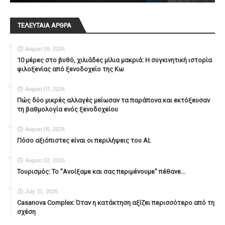
ΤΕΛΕΥΤΑΙΑ ΑΡΘΡΑ
August 09, 2026
10 μέρες στο βυθό, χιλιάδες μίλια μακριά: Η συγκινητική ιστορία
φιλοξενίας από ξενοδοχείο της Κω
August 07, 2026
Πώς δύο μικρές αλλαγές μείωσαν τα παράπονα και εκτόξευσαν
τη βαθμολογία ενός ξενοδοχείου
August 05, 2026
Πόσο αξιόπιστες είναι οι περιλήψεις του ΑΙ;
August 02, 2026
Τουρισμός: Το "Ανοίξαμε και σας περιμένουμε" πέθανε...
July 31, 2026
Casanova Complex: Όταν η κατάκτηση αξίζει περισσότερο από τη
σχέση