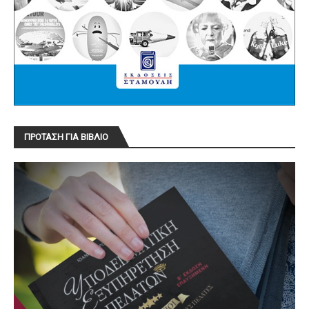
ΠΡΟΤΑΣΗ ΓΙΑ ΒΙΒΛΙΟ