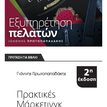
ΠΡΟΤΑΣΗ ΓΙΑ ΒΙΒΛΙΟ