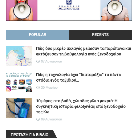
POPULAR
RECENTS
Πώς δύο μικρές αλλαγές μείωσαν τα παράπονα και
εκτόξευσαν τη βαθμολογία ενός ξενοδοχείου
07 Αυγούστου
Πώς η τεχνολογία έχει ''διαταράξει'' τα πέντε
στάδια ενός ταξιδιού...
30 Μαρτίου
10 μέρες στο βυθό, χιλιάδες μίλια μακριά: Η
συγκινητική ιστορία φιλοξενίας από ξενοδοχείο
της Κω
09 Αυγούστου
ΠΡΟΤΑΣΗ ΓΙΑ ΒΙΒΛΙΟ