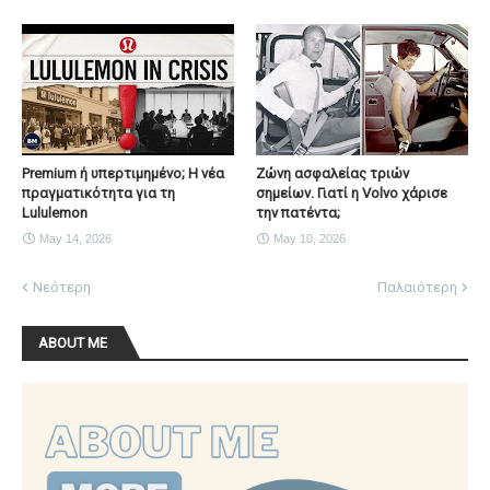
Premium ή υπερτιμημένο; Η νέα
Ζώνη ασφαλείας τριών
πραγματικότητα για τη
σημείων. Γιατί η Volvo χάρισε
Lululemon
την πατέντα;
May 14, 2026
May 10, 2026
Νεότερη
Παλαιότερη
ABOUT ME