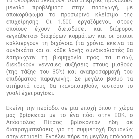
τα δεδομένα αλλάζουν. Δύο απεργίες προκαλούν
μεγάλα προβλήματα στην παραγωγή, με
αποκορύφωμα το προσωρινό κλείσιμο της
επιχείρησης. Οι 1.500 εργαζόμενοι, στους
οποίους έχουν διεισδύσει και διάφοροι
«εγκάθετοι» διαφόρων κομμάτων και οι οποίοι
καλλιεργούν τη διχόνοια (τα χρόνια εκείνα τα
συνδικάτα και οι κάθε λογής συνδικαλιστές θα
έσπρωχναν τη βιομηχανία προς τα πίσω),
διεκδικούν γενναίες αυξήσεις στους μισθούς
(της τάξης του 35%) και αναπροσαρμογή του
επιδόματος παραγωγής. Σε μεγάλο βαθμό τα
αιτήματά τους θα ικανοποιηθούν, ωστόσο το
γυαλί έχει ραγίσει.
Εκείνη την περίοδο, σε μια εποχή όπου η χώρα
μας βρίσκεται με το ένα πόδι στην ΕΟΚ, ο
Απόστολος Πίτσος βρίσκονταν ήδη σε
διαπραγματεύσεις για τη συμμετοχή Γερμανών
στην εταιρεία. Εντέλει πήρε τη μεγάλη απόφαση