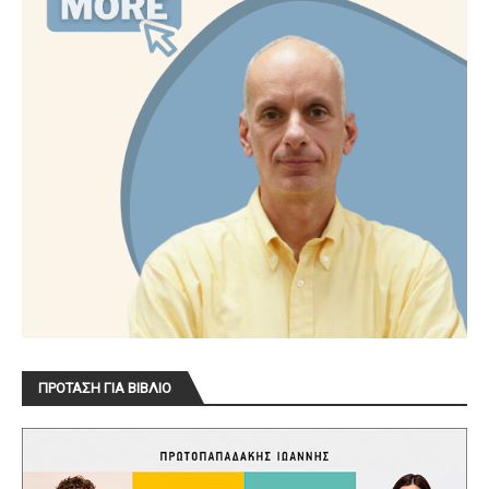
ΠΡΟΤΑΣΗ ΓΙΑ ΒΙΒΛΙΟ