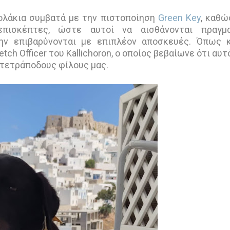
πολάκια συμβατά με την πιστοποίηση
Green Key
, καθώ
πισκέπτες, ώστε αυτοί να αισθάνονται πραγμα
ην επιβαρύνονται με επιπλέον αποσκευές. Όπως 
tch Officer του Kallichoron, ο οποίος βεβαίωνε ότι αυτ
 τετράποδους φίλους μας.