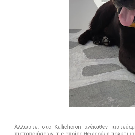
Άλλωστε, στο Kallichoron ανέκαθεν πιστεύ
πιστοποιήσεων, τις οποίες θεωρούμε πολύτιμη