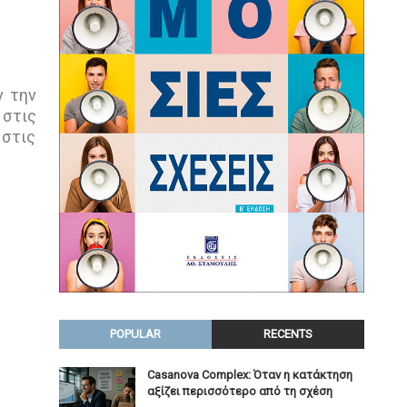
ν την
 στις
 στις
POPULAR
RECENTS
Casanova Complex: Όταν η κατάκτηση
αξίζει περισσότερο από τη σχέση