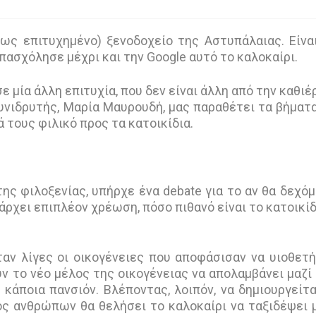
ρως επιτυχημένο) ξενοδοχείο της Αστυπάλαιας. Είνα
πασχόλησε μέχρι και την Google αυτό το καλοκαίρι.
ε μία άλλη επιτυχία, που δεν είναι άλλη από την καθι
 συνιδρυτής, Μαρία Μαυρουδή, μας παραθέτει τα βήματ
τους φιλικό προς τα κατοικίδια.
ης φιλοξενίας, υπήρχε ένα debate για το αν θα δεχό
υπάρχει επιπλέον χρέωση, πόσο πιθανό είναι το κατοικίδ
ταν λίγες οι οικογένειες που αποφάσισαν να υιοθετ
υν το νέο μέλος της οικογένειας να απολαμβάνει μαζί
 κάποια πανσιόν. Βλέποντας, λοιπόν, να δημιουργείτα
ός ανθρώπων θα θελήσει το καλοκαίρι να ταξιδέψει 