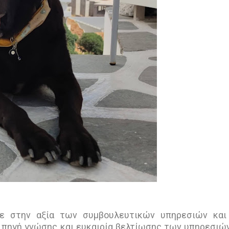
αμε στην αξία των συμβουλευτικών υπηρεσιών κα
 πηγή γνώσης και ευκαιρία βελτίωσης των υπηρεσιώ