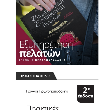
ΠΡΟΤΑΣΗ ΓΙΑ ΒΙΒΛΙΟ