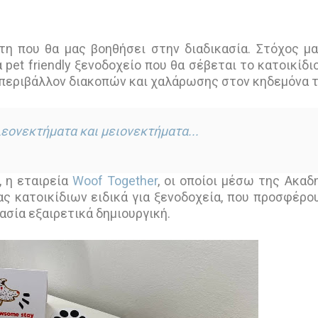
η που θα μας βοηθήσει στην διαδικασία. Στόχος μα
pet friendly ξενοδοχείο που θα σέβεται το κατοικίδι
 περιβάλλον διακοπών και χαλάρωσης στον κηδεμόνα 
Πλεονεκτήματα και μειονεκτήματα...
 η εταιρεία
Woof Together
, οι οποίοι μέσω της Ακαδ
ς κατοικίδιων ειδικά για ξενοδοχεία, που προσφέρο
ασία εξαιρετικά δημιουργική.