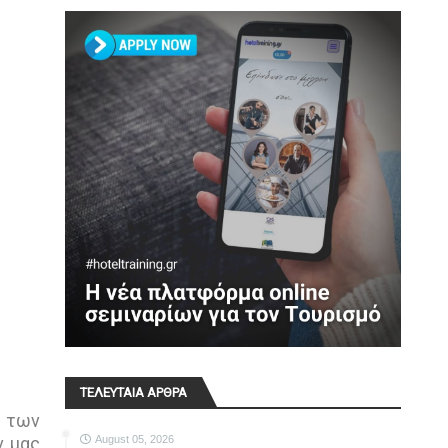
ΤΕΛΕΥΤΑΙΑ ΑΡΘΡΑ
ι των
August 05, 2026
ν μας