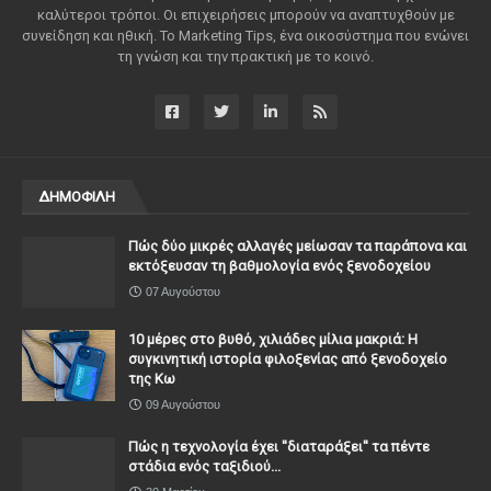
καλύτεροι τρόποι. Οι επιχειρήσεις μπορούν να αναπτυχθούν με
συνείδηση ​​και ηθική. Το Marketing Tips, ένα οικοσύστημα που ενώνει
τη γνώση και την πρακτική με το κοινό.
ΔΗΜΟΦΙΛΗ
Πώς δύο μικρές αλλαγές μείωσαν τα παράπονα και
εκτόξευσαν τη βαθμολογία ενός ξενοδοχείου
07 Αυγούστου
10 μέρες στο βυθό, χιλιάδες μίλια μακριά: Η
συγκινητική ιστορία φιλοξενίας από ξενοδοχείο
της Κω
09 Αυγούστου
Πώς η τεχνολογία έχει ''διαταράξει'' τα πέντε
στάδια ενός ταξιδιού...