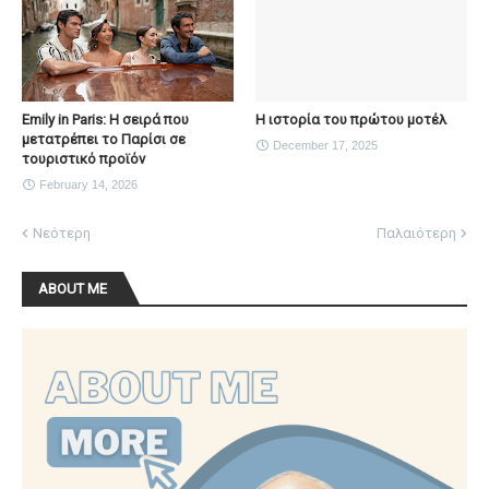
Emily in Paris: Η σειρά που
Η ιστορία του πρώτου μοτέλ
μετατρέπει το Παρίσι σε
December 17, 2025
τουριστικό προϊόν
February 14, 2026
Νεότερη
Παλαιότερη
ABOUT ME