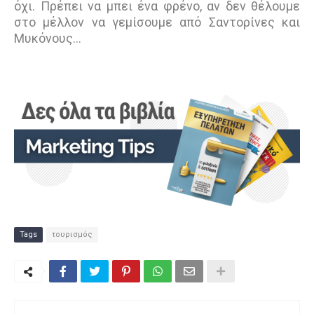
όχι. Πρέπει να μπει ένα φρένο, αν δεν θέλουμε
στο μέλλον να γεμίσουμε από Σαντορίνες και
Μυκόνους…
Tags
τουρισμός