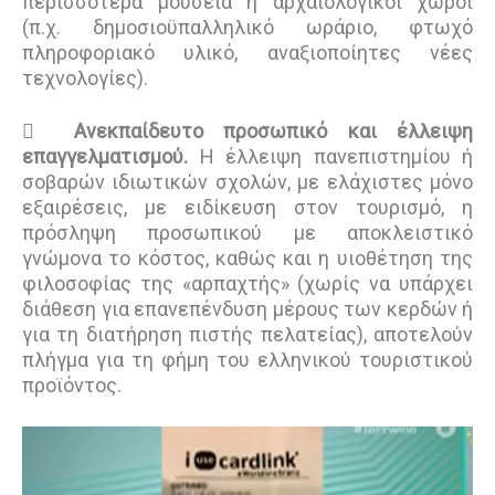
περισσότερα μουσεία ή αρχαιολογικοί χώροι
(π.χ. δημοσιοϋπαλληλικό ωράριο, φτωχό
πληροφοριακό υλικό, αναξιοποίητες νέες
τεχνολογίες).

Ανεκπαίδευτο προσωπικό και έλλειψη
επαγγελματισμού.
Η έλλειψη πανεπιστημίου ή
σοβαρών ιδιωτικών σχολών, με ελάχιστες μόνο
εξαιρέσεις, με ειδίκευση στον τουρισμό, η
πρόσληψη προσωπικού με αποκλειστικό
γνώμονα το κόστος, καθώς και η υιοθέτηση της
φιλοσοφίας της «αρπαχτής» (χωρίς να υπάρχει
διάθεση για επανεπένδυση μέρους των κερδών ή
για τη διατήρηση πιστής πελατείας), αποτελούν
πλήγμα για τη φήμη του ελληνικού τουριστικού
προϊόντος.