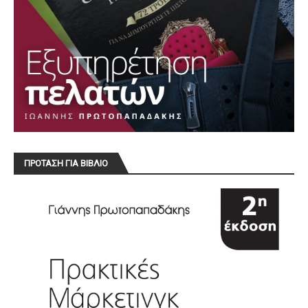
ΠΡΟΤΑΣΗ ΓΙΑ ΒΙΒΛΙΟ