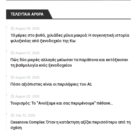
ΤΕΛΕΥΤΑΙΑ ΑΡΘΡΑ
August 09, 2026
10 μέρες στο βυθό, χιλιάδες μίλια μακριά: Η συγκινητική ιστορία
φιλοξενίας από ξενοδοχείο της Κω
August 07, 2026
Πώς δύο μικρές αλλαγές μείωσαν τα παράπονα και εκτόξευσαν
τη βαθμολογία ενός ξενοδοχείου
August 05, 2026
Πόσο αξιόπιστες είναι οι περιλήψεις του ΑΙ;
August 02, 2026
Τουρισμός: Το "Ανοίξαμε και σας περιμένουμε" πέθανε...
July 31, 2026
Casanova Complex: Όταν η κατάκτηση αξίζει περισσότερο από τη
σχέση