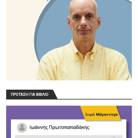
ΠΡΟΤΑΣΗ ΓΙΑ ΒΙΒΛΙΟ