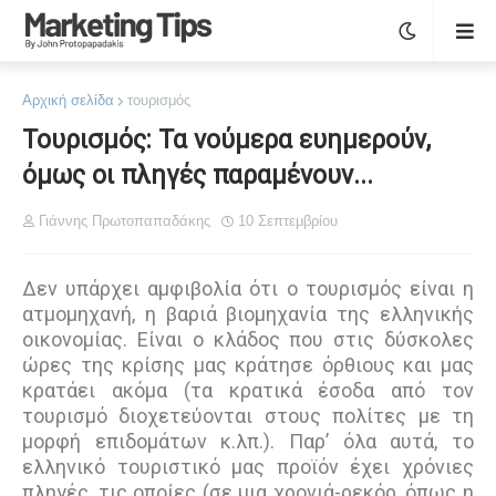
Αρχική σελίδα
τουρισμός
Τουρισμός: Τα νούμερα ευημερούν,
όμως οι πληγές παραμένουν...
Γιάννης Πρωτοπαπαδάκης
10 Σεπτεμβρίου
Δεν υπάρχει αμφιβολία ότι ο τουρισμός είναι η
ατμομηχανή, η βαριά βιομηχανία της ελληνικής
οικονομίας. Είναι ο κλάδος που στις δύσκολες
ώρες της κρίσης μας κράτησε όρθιους και μας
κρατάει ακόμα (τα κρατικά έσοδα από τον
τουρισμό διοχετεύονται στους πολίτες με τη
μορφή επιδομάτων κ.λπ.). Παρ’ όλα αυτά, το
ελληνικό τουριστικό μας προϊόν έχει χρόνιες
πληγές, τις οποίες (σε μια χρονιά-ρεκόρ, όπως η