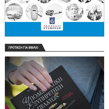
ΠΡΟΤΑΣΗ ΓΙΑ ΒΙΒΛΙΟ