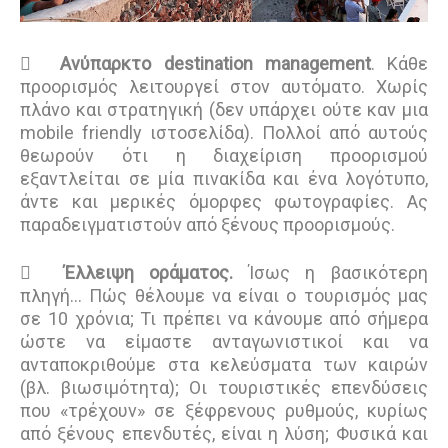

Ανύπαρκτο destination management
. Κάθε
προορισμός λειτουργεί στον αυτόματο. Χωρίς
πλάνο και στρατηγική (δεν υπάρχει ούτε καν μια
mobile friendly ιστοσελίδα). Πολλοί από αυτούς
θεωρούν ότι η διαχείριση προορισμού
εξαντλείται σε μία πινακίδα και ένα λογότυπο,
άντε και μερικές όμορφες φωτογραφίες. Ας
παραδειγματιστούν από ξένους προορισμούς.

Έλλειψη οράματος.
Ίσως η βασικότερη
πληγή… Πώς θέλουμε να είναι ο τουρισμός μας
σε 10 χρόνια; Τι πρέπει να κάνουμε από σήμερα
ώστε να είμαστε ανταγωνιστικοί και να
ανταποκριθούμε στα κελεύσματα των καιρών
(βλ. βιωσιμότητα); Οι τουριστικές επενδύσεις
που «τρέχουν» σε ξέφρενους ρυθμούς, κυρίως
από ξένους επενδυτές, είναι η λύση; Φυσικά και