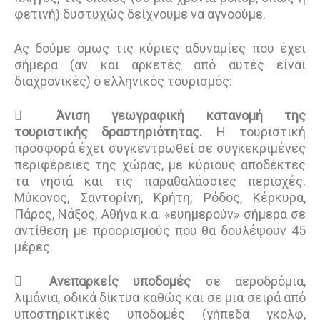
φετινή) δυστυχώς δείχνουμε να αγνοούμε.
Ας δούμε όμως τις κύριες αδυναμίες που έχει
σήμερα (αν και αρκετές από αυτές είναι
διαχρονικές) ο ελληνικός τουρισμός:

Άνιση γεωγραφική κατανομή της
τουριστικής δραστηριότητας.
Η τουριστική
προσφορά έχει συγκεντρωθεί σε συγκεκριμένες
περιφέρειες της χώρας, με κύριους αποδέκτες
τα νησιά και τις παραθαλάσσιες περιοχές.
Μύκονος, Σαντορίνη, Κρήτη, Ρόδος, Κέρκυρα,
Πάρος, Νάξος, Αθήνα κ.α. «ευημερούν» σήμερα σε
αντίθεση με προορισμούς που θα δουλέψουν 45
μέρες.

Ανεπαρκείς υποδομές
σε αεροδρόμια,
λιμάνια, οδικά δίκτυα καθώς και σε μια σειρά από
υποστηρικτικές υποδομές (γήπεδα γκολφ,