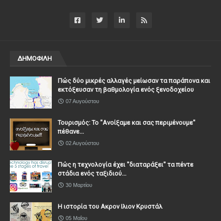
ΔΗΜΟΦΙΛΗ
Πώς δύο μικρές αλλαγές μείωσαν τα παράπονα και
εκτόξευσαν τη βαθμολογία ενός ξενοδοχείου
07 Αυγούστου
Τουρισμός: Το "Ανοίξαμε και σας περιμένουμε"
πέθανε...
02 Αυγούστου
Πώς η τεχνολογία έχει ''διαταράξει'' τα πέντε
στάδια ενός ταξιδιού...
30 Μαρτίου
Η ιστορία του Ακρον Ιλιον Κρυστάλ
05 Μαΐου