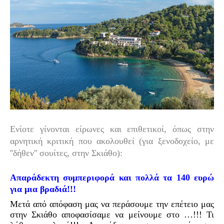
Ενίοτε γίνονται είρωνες και επιθετικοί, όπως στην
αρνητική κριτική που ακολουθεί (για ξενοδοχείο, με
''δήθεν'' σουίτες, στην Σκιάθο):
Απαράδεκτη συμπεριφορά και πολλά τα 140 ευρώ
για μια βραδιά!!!
Μετά από απόφαση μας να περάσουμε την επέτειο μας
στην Σκιάθο αποφασίσαμε να μείνουμε στο …!!! Τι