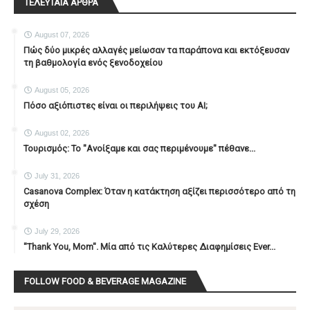
ΤΕΛΕΥΤΑΙΑ ΑΡΘΡΑ
August 07, 2026
Πώς δύο μικρές αλλαγές μείωσαν τα παράπονα και εκτόξευσαν
τη βαθμολογία ενός ξενοδοχείου
August 05, 2026
Πόσο αξιόπιστες είναι οι περιλήψεις του ΑΙ;
August 02, 2026
Τουρισμός: Το "Ανοίξαμε και σας περιμένουμε" πέθανε...
July 31, 2026
Casanova Complex: Όταν η κατάκτηση αξίζει περισσότερο από τη
σχέση
July 29, 2026
"Thank You, Mοm". Μία από τις Καλύτερες Διαφημίσεις Ever...
FOLLOW FOOD & BEVERAGE MAGAZINE