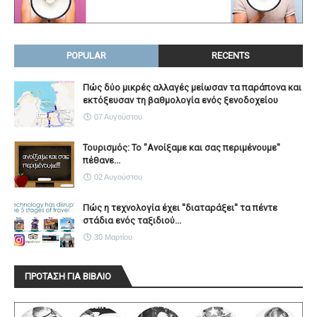
POPULAR
RECENTS
Πώς δύο μικρές αλλαγές μείωσαν τα παράπονα και
εκτόξευσαν τη βαθμολογία ενός ξενοδοχείου
07 Αυγούστου
Τουρισμός: Το "Ανοίξαμε και σας περιμένουμε"
πέθανε...
02 Αυγούστου
Πώς η τεχνολογία έχει ''διαταράξει'' τα πέντε
στάδια ενός ταξιδιού...
30 Μαρτίου
ΠΡΟΤΑΣΗ ΓΙΑ ΒΙΒΛΙΟ