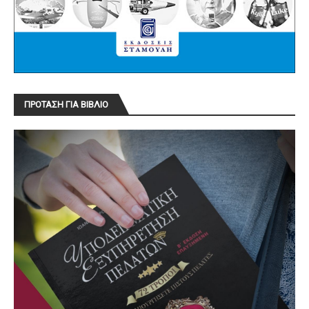
ΠΡΟΤΑΣΗ ΓΙΑ ΒΙΒΛΙΟ