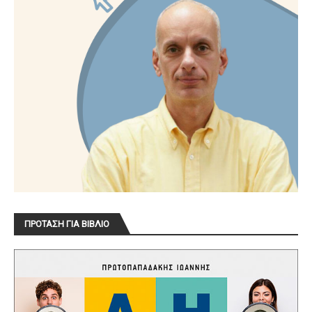
ΠΡΟΤΑΣΗ ΓΙΑ ΒΙΒΛΙΟ