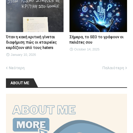
Όταν η κακή κριτική γίνεται
Σήμερα, το SEO το γράφουν οι
διαφήμιση: πώς οι εταιρείες
πελάτες σου
κερδίζουν από τους haters
October 14, 2025
January 10, 2026
Νεότερη
Παλαιότερη
ABOUT ME