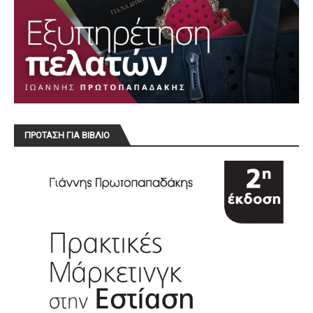
ΠΡΟΤΑΣΗ ΓΙΑ ΒΙΒΛΙΟ