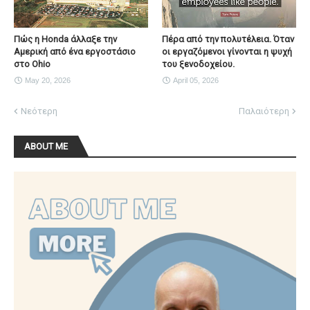
Πώς η Honda άλλαξε την
Πέρα από την πολυτέλεια. Όταν
Αμερική από ένα εργοστάσιο
οι εργαζόμενοι γίνονται η ψυχή
στο Ohio
του ξενοδοχείου.
May 20, 2026
April 05, 2026
Νεότερη
Παλαιότερη
ABOUT ME