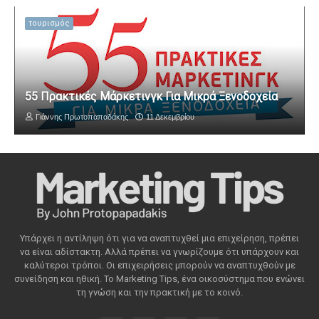
τουρισμός
55 Πρακτικές Μάρκετινγκ Για Μικρά Ξενοδοχεία
Γιάννης Πρωτοπαπαδάκης
11 Δεκεμβρίου
Υπάρχει η αντίληψη ότι για να αναπτυχθεί μια επιχείρηση, πρέπει
να είναι αδίστακτη. Αλλά πρέπει να γνωρίζουμε ότι υπάρχουν και
καλύτεροι τρόποι. Οι επιχειρήσεις μπορούν να αναπτυχθούν με
συνείδηση ​​και ηθική. Το Marketing Tips, ένα οικοσύστημα που ενώνει
τη γνώση και την πρακτική με το κοινό.