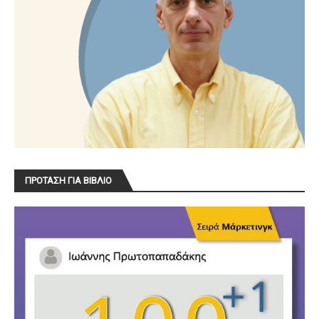
ΠΡΟΤΑΣΗ ΓΙΑ ΒΙΒΛΙΟ