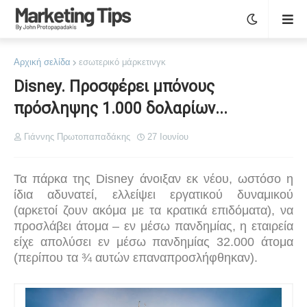
Αρχική σελίδα
εσωτερικό μάρκετινγκ
Disney. Προσφέρει μπόνους
πρόσληψης 1.000 δολαρίων...
Γιάννης Πρωτοπαπαδάκης
27 Ιουνίου
Τα πάρκα της
Disney
άνοιξαν εκ νέου, ωστόσο η
ίδια αδυνατεί, ελλείψει εργατικού δυναμικού
(αρκετοί ζουν ακόμα με τα κρατικά επιδόματα), να
προσλάβει άτομα – εν μέσω πανδημίας, η εταιρεία
είχε απολύσει εν μέσω πανδημίας 32.000 άτομα
(περίπου τα ¾ αυτών επαναπροσλήφθηκαν).