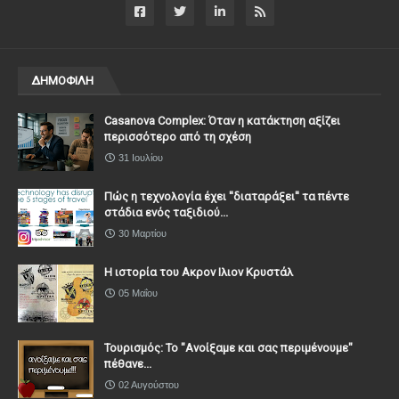
ΔΗΜΟΦΙΛΗ
Casanova Complex: Όταν η κατάκτηση αξίζει
περισσότερο από τη σχέση
31 Ιουλίου
Πώς η τεχνολογία έχει ''διαταράξει'' τα πέντε
στάδια ενός ταξιδιού...
30 Μαρτίου
Η ιστορία του Ακρον Ιλιον Κρυστάλ
05 Μαΐου
Τουρισμός: Το "Ανοίξαμε και σας περιμένουμε"
πέθανε...
02 Αυγούστου