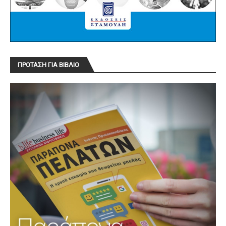
ΠΡΟΤΑΣΗ ΓΙΑ ΒΙΒΛΙΟ