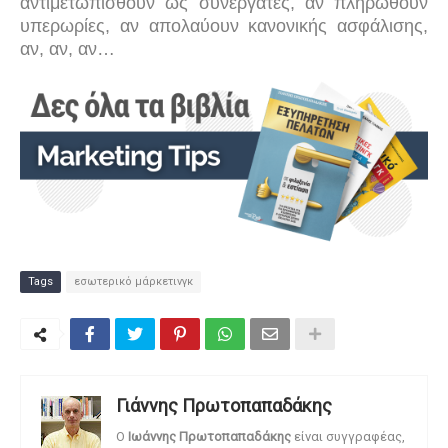
αντιμετωπισθούν ως συνεργάτες, αν πληρωθούν
υπερωρίες, αν απολαύουν κανονικής ασφάλισης,
αν, αν, αν…
Tags
εσωτερικό μάρκετινγκ
Γιάννης Πρωτοπαπαδάκης
O
Ιωάννης Πρωτοπαπαδάκης
είναι συγγραφέας,