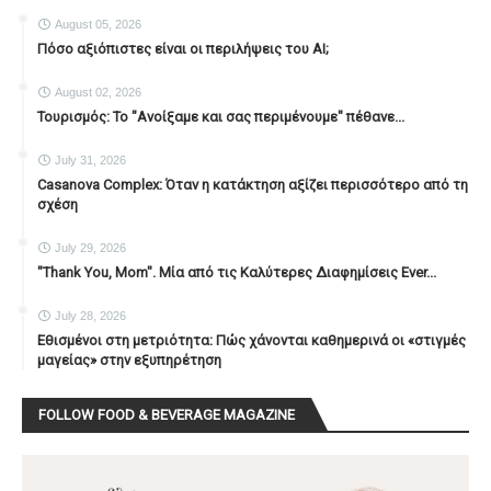
August 05, 2026
Πόσο αξιόπιστες είναι οι περιλήψεις του ΑΙ;
August 02, 2026
Τουρισμός: Το "Ανοίξαμε και σας περιμένουμε" πέθανε...
July 31, 2026
Casanova Complex: Όταν η κατάκτηση αξίζει περισσότερο από τη
σχέση
July 29, 2026
"Thank You, Mοm". Μία από τις Καλύτερες Διαφημίσεις Ever...
July 28, 2026
Εθισμένοι στη μετριότητα: Πώς χάνονται καθημερινά οι «στιγμές
μαγείας» στην εξυπηρέτηση
FOLLOW FOOD & BEVERAGE MAGAZINE