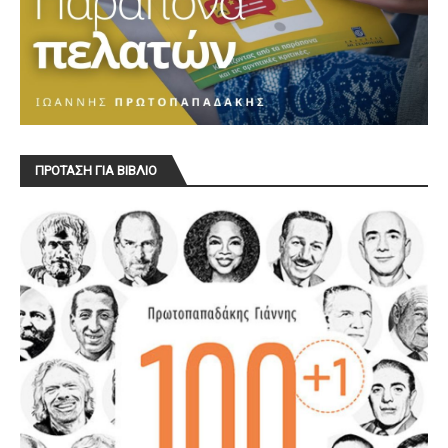
ΠΡΟΤΑΣΗ ΓΙΑ ΒΙΒΛΙΟ