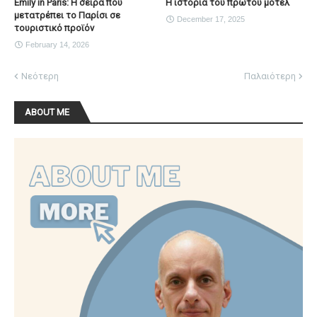
Emily in Paris: Η σειρά που
Η ιστορία του πρώτου μοτέλ
μετατρέπει το Παρίσι σε
December 17, 2025
τουριστικό προϊόν
February 14, 2026
Νεότερη
Παλαιότερη
ABOUT ME