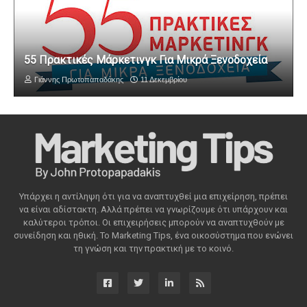
55 Πρακτικές Μάρκετινγκ Για Μικρά Ξενοδοχεία
Γιάννης Πρωτοπαπαδάκης
11 Δεκεμβρίου
Υπάρχει η αντίληψη ότι για να αναπτυχθεί μια επιχείρηση, πρέπει
να είναι αδίστακτη. Αλλά πρέπει να γνωρίζουμε ότι υπάρχουν και
καλύτεροι τρόποι. Οι επιχειρήσεις μπορούν να αναπτυχθούν με
συνείδηση ​​και ηθική. Το Marketing Tips, ένα οικοσύστημα που ενώνει
τη γνώση και την πρακτική με το κοινό.