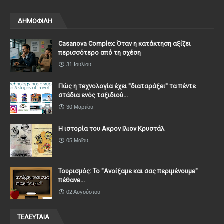
ΔΗΜΟΦΙΛΗ
Casanova Complex: Όταν η κατάκτηση αξίζει
περισσότερο από τη σχέση
31 Ιουλίου
Πώς η τεχνολογία έχει ''διαταράξει'' τα πέντε
στάδια ενός ταξιδιού...
30 Μαρτίου
Η ιστορία του Ακρον Ιλιον Κρυστάλ
05 Μαΐου
Τουρισμός: Το "Ανοίξαμε και σας περιμένουμε"
πέθανε...
02 Αυγούστου
ΤΕΛΕΥΤΑΙΑ