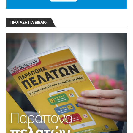
ΠΡΟΤΑΣΗ ΓΙΑ ΒΙΒΛΙΟ