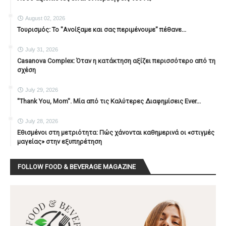
August 02, 2026
Τουρισμός: Το "Ανοίξαμε και σας περιμένουμε" πέθανε...
July 31, 2026
Casanova Complex: Όταν η κατάκτηση αξίζει περισσότερο από τη
σχέση
July 29, 2026
"Thank You, Mοm". Μία από τις Καλύτερες Διαφημίσεις Ever...
July 28, 2026
Εθισμένοι στη μετριότητα: Πώς χάνονται καθημερινά οι «στιγμές
μαγείας» στην εξυπηρέτηση
FOLLOW FOOD & BEVERAGE MAGAZINE