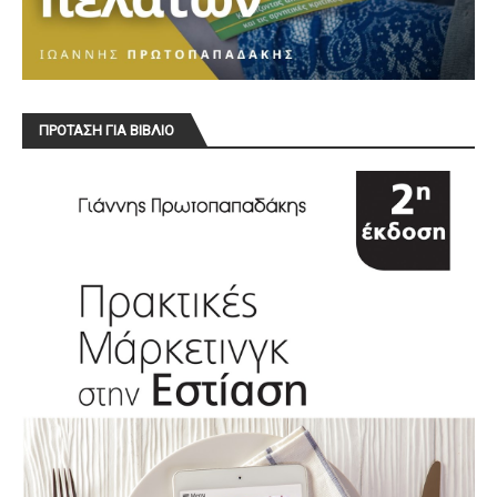
ΠΡΟΤΑΣΗ ΓΙΑ ΒΙΒΛΙΟ