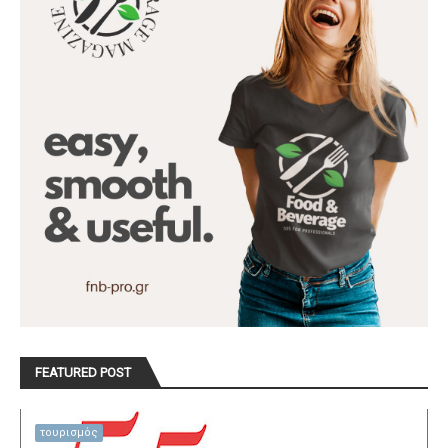
FEATURED POST
τουρισμός