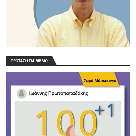
ΠΡΟΤΑΣΗ ΓΙΑ ΒΙΒΛΙΟ