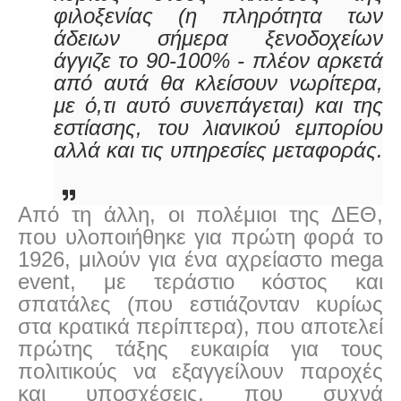
φιλοξενίας (η πληρότητα των
άδειων σήμερα ξενοδοχείων
άγγιζε το 90-100% - πλέον αρκετά
από αυτά θα κλείσουν νωρίτερα,
με ό,τι αυτό συνεπάγεται) και της
εστίασης, του λιανικού εμπορίου
αλλά και τις υπηρεσίες μεταφοράς.
Από τη άλλη, οι πολέμιοι της ΔΕΘ,
που υλοποιήθηκε για πρώτη φορά το
1926, μιλούν για ένα αχρείαστο
mega
event
, με τεράστιο κόστος και
σπατάλες (που εστιάζονταν κυρίως
στα κρατικά περίπτερα), που αποτελεί
πρώτης τάξης ευκαιρία για τους
πολιτικούς να εξαγγείλουν παροχές
και υποσχέσεις, που συχνά