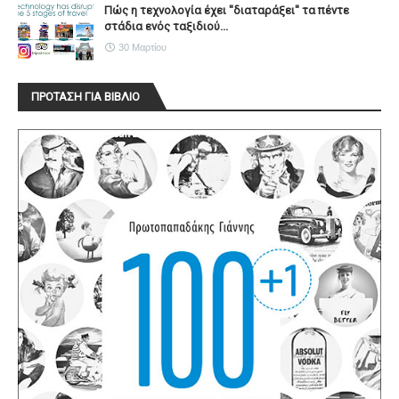
Πώς η τεχνολογία έχει ''διαταράξει'' τα πέντε
στάδια ενός ταξιδιού...
30 Μαρτίου
ΠΡΟΤΑΣΗ ΓΙΑ ΒΙΒΛΙΟ