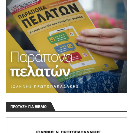
ΠΡΟΤΑΣΗ ΓΙΑ ΒΙΒΛΙΟ