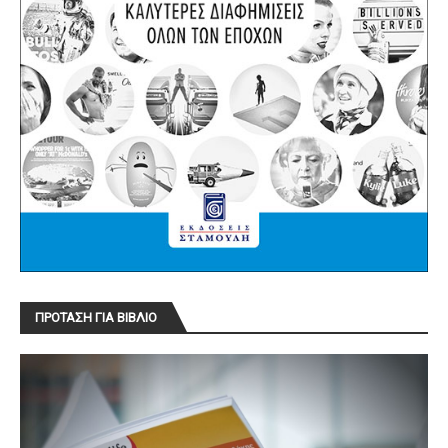
ΠΡΟΤΑΣΗ ΓΙΑ ΒΙΒΛΙΟ