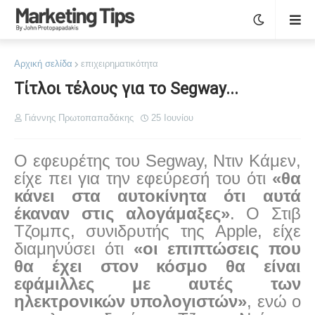
Αρχική σελίδα
επιχειρηματικότητα
Τίτλοι τέλους για το Segway...
Γιάννης Πρωτοπαπαδάκης
25 Ιουνίου
Ο εφευρέτης του Segway, Ντιν Κάμεν,
είχε πει για την εφεύρεσή του ότι
«θα
κάνει στα αυτοκίνητα ότι αυτά
έκαναν στις αλογάμαξες»
. Ο Στιβ
Τζομπς, συνιδρυτής της Apple, είχε
διαμηνύσει ότι
«οι επιπτώσεις που
θα έχει στον κόσμο θα είναι
εφάμιλλες με αυτές των
ηλεκτρονικών υπολογιστών»
, ενώ ο