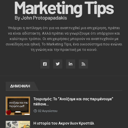
Υπάρχει η αντίληψη ότι για να αναπτυχθεί μια επιχείρηση, πρέπει
να είναι αδίστακτη. Αλλά πρέπει να γνωρίζουμε ότι υπάρχουν και
καλύτεροι τρόποι. Οι επιχειρήσεις μπορούν να αναπτυχθούν με
συνείδηση ​​και ηθική. Το Marketing Tips, ένα οικοσύστημα που ενώνει
τη γνώση και την πρακτική με το κοινό.
ΔΗΜΟΦΙΛΗ
Τουρισμός: Το "Ανοίξαμε και σας περιμένουμε"
πέθανε...
02 Αυγούστου
Η ιστορία του Ακρον Ιλιον Κρυστάλ