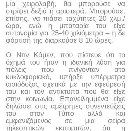
μια χειρολαβή, θα μπορούσε να
στρίψει δεξιά ή αριστερά. Μπορούσε,
επίσης, να πιάσει ταχύτητες 20 χλμ./
ώρα, ενώ η μπαταρία του είχε
αυτονομία για 25-40 χιλιόμετρα – η δε
φόρτισή της διαρκούσε 8-10 ώρες.
Ο Ντιν Κάμεν, που πίστευε ότι το
όχημά του ήταν η ιδανική λύση για
πόλεις που πνίγονταν στο
κυκλοφοριακό, υπήρξε υπέρμετρα
αισιόδοξος σχετικά με την εφεύρεσή
του και τον αντίκτυπο που θα είχε
στην κοινωνία. Επανειλημμένα είχε
δηλώσει στις αμέτρητες συνεντεύξεις
του στον Τύπο αλλά και
εμφανιζόμενος σε μια σειρά
τηλεοπτικών εκπομπών, ότι η