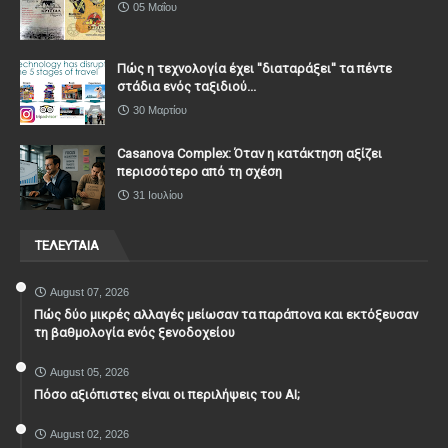
05 Μαΐου
Πώς η τεχνολογία έχει ''διαταράξει'' τα πέντε
στάδια ενός ταξιδιού...
30 Μαρτίου
Casanova Complex: Όταν η κατάκτηση αξίζει
περισσότερο από τη σχέση
31 Ιουλίου
ΤΕΛΕΥΤΑΙΑ
August 07, 2026
Πώς δύο μικρές αλλαγές μείωσαν τα παράπονα και εκτόξευσαν
τη βαθμολογία ενός ξενοδοχείου
August 05, 2026
Πόσο αξιόπιστες είναι οι περιλήψεις του ΑΙ;
August 02, 2026