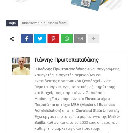
Tags
unbelievable business facts
Γιάννης Πρωτοπαπαδάκης
O
Ιωάννης Πρωτοπαπαδάκης
είναι συγγραφέας,
καθηγητής, εισηγητής σεμιναρίων και
εκπαιδευτής προσωπικού ξενοδοχείων σε
θέματα μάρκετινγκ, ποιοτικής εξυπηρέτησης
και διαχείρισης παραπόνων. Σπούδασε
Διοίκηση Επιχειρήσεων στο
Πανεπιστήμιο
Πειραιά
και κατέχει
MBA (Master of Business
Administration)
από το
Cleveland State University
.
Έχει εργαστεί στο τμήμα μάρκετινγκ της
Misko-
Barilla
, καθώς και από το 2000 έως σήμερα, ως
καθηγητής μάρκετινγκ και ποιοτικής