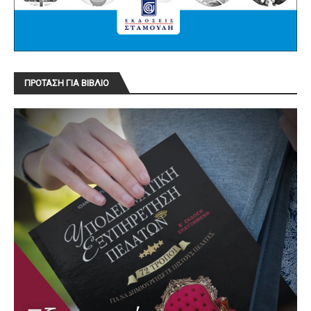
ΠΡΟΤΑΣΗ ΓΙΑ ΒΙΒΛΙΟ