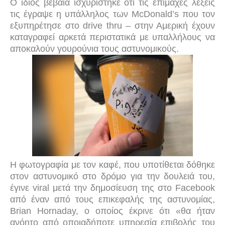
Ο ίδιος βέβαια ισχυρίστηκε ότι τις επίμαχες λέξεις
τις έγραψε η υπάλληλος των
McDonald
’
s
που τον
εξυπηρέτησε στο
drive
thru
– στην Αμερική έχουν
καταγραφεί αρκετά περιστατικά με υπαλλήλους να
αποκαλούν γουρούνια τους αστυνομικούς.
Η φωτογραφία με τον καφέ, που υποτίθεται δόθηκε
στον αστυνομικό στο δρόμο για την δουλειά του,
έγινε viral μετά την δημοσίευση της στο Facebook
από έναν από τους επικεφαλής της αστυνομίας,
Brian Hornaday, ο οποίος έκρινε ότι «θα ήταν
ανόητο από οποιαδήποτε υπηρεσία επιβολής του