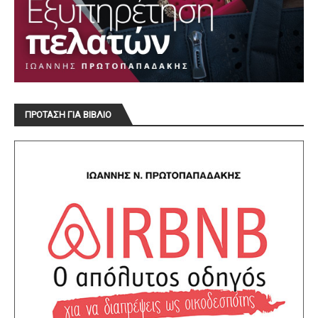
ΠΡΟΤΑΣΗ ΓΙΑ ΒΙΒΛΙΟ