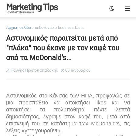
Αρχική σελίδα
unbelievable business facts
Αστυνομικός παραιτείται μετά από
"πλάκα" που έκανε με τον καφέ του
από τα McDonald's...
Γιάννης Πρωτοπαπαδάκης
03 Ιανουαρίου
Αστυνομικός στο Κάνσας των ΗΠΑ, προφανώς σε
μια προσπάθεια να αποκτήσει
likes
και να
αποκτήσει τα πολυπόθητα πέντε λεπτά
δημοσιότητας, έγραψε στον καφέ του, μετά από
επίσκεψή του σε κατάστημα των
McDonald
’
s
, τις
λέξεις «γ*** γουρούνι».