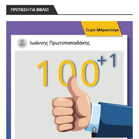
ΠΡΟΤΑΣΗ ΓΙΑ ΒΙΒΛΙΟ