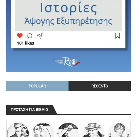
POPULAR
RECENTS
ΠΡΟΤΑΣΗ ΓΙΑ ΒΙΒΛΙΟ