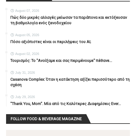
August 07, 2026
Πώς δύο μικρές αλλαγές μείωσαν τα παράπονα και εκτόξευσαν
τη βαθμολογία ενός ξενοδοχείου
August 05, 2026
Πόσο αξιόπιστες είναι οι περιλήψεις του ΑΙ;
August 02, 2026
Τουρισμός: Το "Ανοίξαμε και σας περιμένουμε" πέθανε...
July 31, 2026
Casanova Complex: Όταν η κατάκτηση αξίζει περισσότερο από τη
σχέση
July 29, 2026
"Thank You, Mοm". Μία από τις Καλύτερες Διαφημίσεις Ever...
FOLLOW FOOD & BEVERAGE MAGAZINE