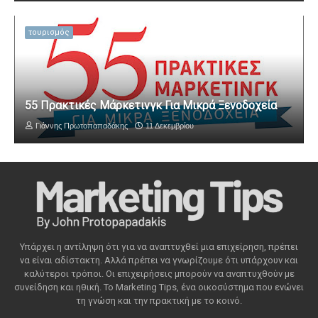
τουρισμός
55 Πρακτικές Μάρκετινγκ Για Μικρά Ξενοδοχεία
Γιάννης Πρωτοπαπαδάκης
11 Δεκεμβρίου
Υπάρχει η αντίληψη ότι για να αναπτυχθεί μια επιχείρηση, πρέπει
να είναι αδίστακτη. Αλλά πρέπει να γνωρίζουμε ότι υπάρχουν και
καλύτεροι τρόποι. Οι επιχειρήσεις μπορούν να αναπτυχθούν με
συνείδηση ​​και ηθική. Το Marketing Tips, ένα οικοσύστημα που ενώνει
τη γνώση και την πρακτική με το κοινό.