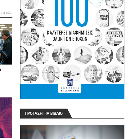
 τα όλα
ι
ΠΡΟΤΑΣΗ ΓΙΑ ΒΙΒΛΙΟ