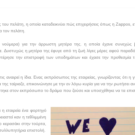
ς του πελάτη, η οποία καταδεικνύει πώς επιχειρήσεις όπως η
Zappos
, 
α τον πελάτη.
ικά νούμερα) για την άρρωστη μητέρα της. η οποία έχανε συνεχώς 
ανε. Δυστυχώς η μητέρα της έφυγε από τη ζωή λίγες μέρες αφού παραδ
υστέρησε την επιστροφή των υποδημάτων και έχασε την προθεσμία 
α τις αναιρεί η ίδια. Ενας εκπρόσωπος της εταιρείας, γνωρίζοντας ότι η 
ης ταίριαζε, επικοινώνησε με την εν λόγω κυρία για να την ρωτήσει αν
εύτηκε στον εκπρόσωπο το δράμα που ζούσε και υποσχέθηκε να τα επισ
ια η εταιρεία ένα φορτηγό
ιαστεί καν η τεθλιμμένη
ο κερασάκι στην τούρτα,
 συλλυπητήρια επιστολή.