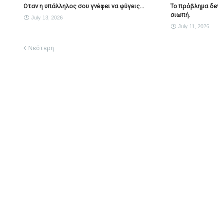
Οταν η υπάλληλος σου γνέφει να φύγεις...
Το πρόβλημα δεν 
σιωπή.
July 13, 2026
July 11, 2026
Νεότερη