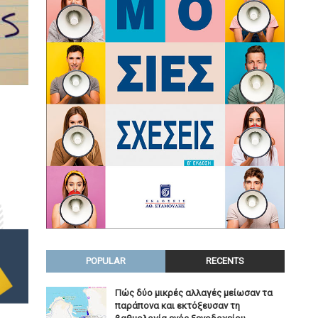
POPULAR
RECENTS
Πώς δύο μικρές αλλαγές μείωσαν τα
παράπονα και εκτόξευσαν τη