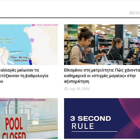
Δείτε
 αλλαγές μείωσαν τα
Εθισμένοι στη μετριότητα: Πώς χάνοντα
κτόξευσαν τη βαθμολογία
καθημερινά οι «στιγμές μαγείας» στην
ου
εξυπηρέτηση
July 28, 2026