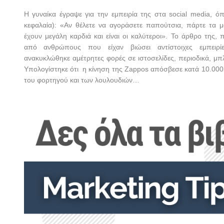
Η γυναίκα έγραψε για την εμπειρία της στα
social
media
, όπ
κεφαλαία): «Αν θέλετε να αγοράσετε παπούτσια, πάρτε τα
έχουν μεγάλη καρδιά και είναι οι καλύτεροι». Το άρθρο της,
από ανθρώπους που είχαν βιώσει αντίστοιχες εμπειρί
ανακυκλώθηκε αμέτρητες φορές σε ιστοσελίδες, περιοδικά, μπλ
Υπολογίστηκε ότι
η κίνηση της Ζappos απόσβεσε κατά 10.000
του φορτηγού και των λουλουδιών…