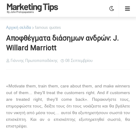
Αρχική σελίδα
famous quotes
Αποφθέγματα διάσημων ανδρών: J.
Willard Marriott
Γιάννης Πρωτοπαπαδάκης
08 Σεπτεμβρίου
«Motivate them, train them, care about them, and make winners
out of them... they'll treat the customers right. And if customers
are treated right, they'll come back».
Παρακινήστε τους,
επιμορφώστε τους, δείξτε τους ότι τους νοιάζεστε και θα βγάλετε
τον νικητή από μέσα τους… αυτοί θα εξυπηρετήσουν σωστά τον
επισκέπτη. Και αν ο επισκέπτης εξυπηρετηθεί σωστά, θα
επιστρέψει.