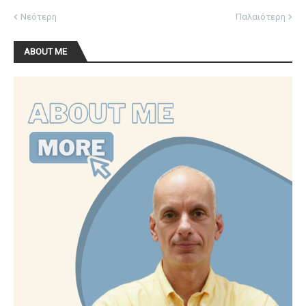
Νεότερη
Παλαιότερη
ABOUT ME