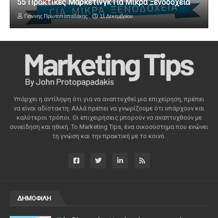
55 Πρακτικές Μάρκετινγκ Για Μικρά Ξενοδοχεία
Γιάννης Πρωτοπαπαδάκης
11 Δεκεμβρίου
Υπάρχει η αντίληψη ότι για να αναπτυχθεί μια επιχείρηση, πρέπει
να είναι αδίστακτη. Αλλά πρέπει να γνωρίζουμε ότι υπάρχουν και
καλύτεροι τρόποι. Οι επιχειρήσεις μπορούν να αναπτυχθούν με
συνείδηση ​​και ηθική. Το Marketing Tips, ένα οικοσύστημα που ενώνει
τη γνώση και την πρακτική με το κοινό.
ΔΗΜΟΦΙΛΗ