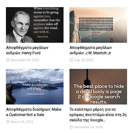
Αποφθέγματα μεγάλων
Αποφθέγματα μεγάλων
ανδρών: Henry Ford
ανδρών: J.W. Marriott Jr
December 20, 2022
July 18, 2022
Αποφθέγματα διασήμων: Make
Το καλύτερο μέρος για να
a Customer Not a Sale
κρύψεις ένα πτώμα είναι στη 2η
σελίδα της Google...
March 24, 2021
December 13, 2020