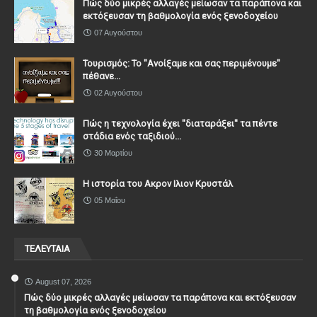
Πώς δύο μικρές αλλαγές μείωσαν τα παράπονα και
εκτόξευσαν τη βαθμολογία ενός ξενοδοχείου
07 Αυγούστου
Τουρισμός: Το "Ανοίξαμε και σας περιμένουμε"
πέθανε...
02 Αυγούστου
Πώς η τεχνολογία έχει ''διαταράξει'' τα πέντε
στάδια ενός ταξιδιού...
30 Μαρτίου
Η ιστορία του Ακρον Ιλιον Κρυστάλ
05 Μαΐου
ΤΕΛΕΥΤΑΙΑ
August 07, 2026
Πώς δύο μικρές αλλαγές μείωσαν τα παράπονα και εκτόξευσαν
τη βαθμολογία ενός ξενοδοχείου