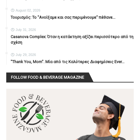
August 02, 2026
Τουρισμός: Το "Ανοίξαμε και σας περιμένουμε" πέθανε...
July 31, 2026
Casanova Complex: Όταν η κατάκτηση αξίζει περισσότερο από τη
σχέση
July 29, 2026
"Thank You, Mοm". Μία από τις Καλύτερες Διαφημίσεις Ever...
FOLLOW FOOD & BEVERAGE MAGAZINE