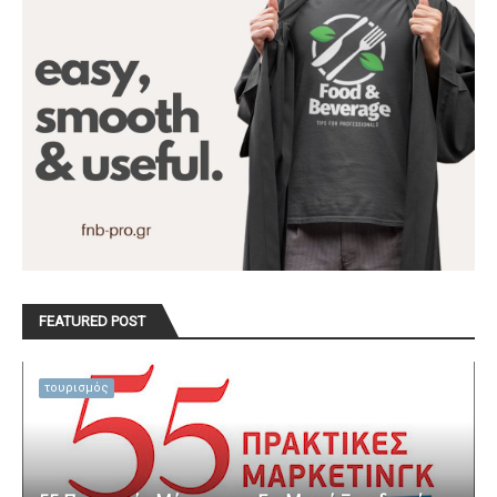
FEATURED POST
τουρισμός