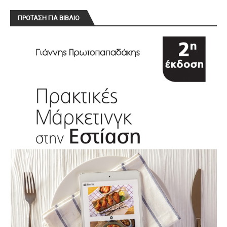
ΠΡΟΤΑΣΗ ΓΙΑ ΒΙΒΛΙΟ