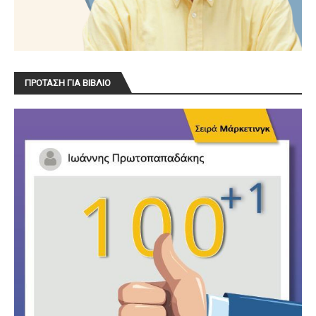
ΠΡΟΤΑΣΗ ΓΙΑ ΒΙΒΛΙΟ