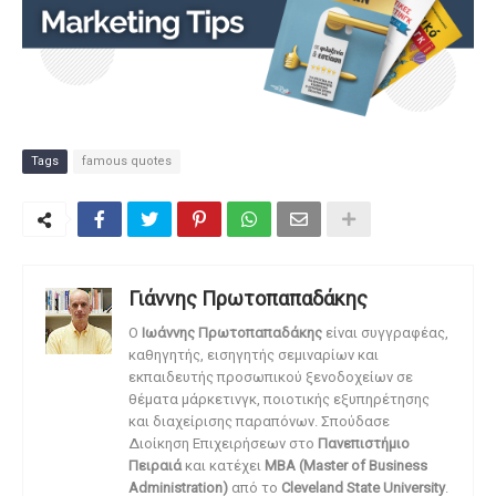
Tags
famous quotes
Γιάννης Πρωτοπαπαδάκης
O
Ιωάννης Πρωτοπαπαδάκης
είναι συγγραφέας,
καθηγητής, εισηγητής σεμιναρίων και
εκπαιδευτής προσωπικού ξενοδοχείων σε
θέματα μάρκετινγκ, ποιοτικής εξυπηρέτησης
και διαχείρισης παραπόνων. Σπούδασε
Διοίκηση Επιχειρήσεων στο
Πανεπιστήμιο
Πειραιά
και κατέχει
MBA (Master of Business
Administration)
από το
Cleveland State University
.