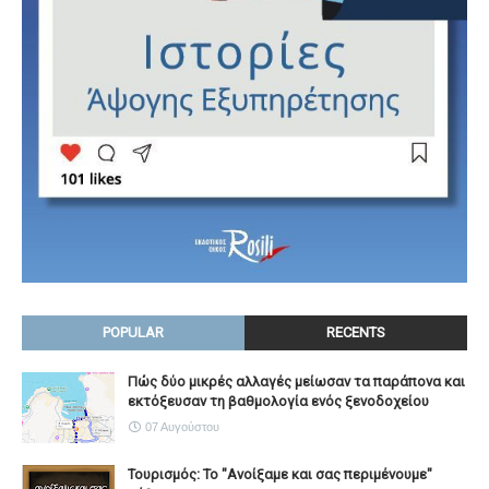
POPULAR
RECENTS
Πώς δύο μικρές αλλαγές μείωσαν τα παράπονα και
εκτόξευσαν τη βαθμολογία ενός ξενοδοχείου
07 Αυγούστου
Τουρισμός: Το "Ανοίξαμε και σας περιμένουμε"