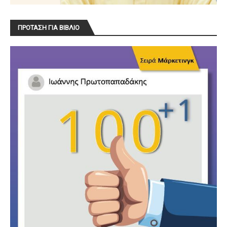
ΠΡΟΤΑΣΗ ΓΙΑ ΒΙΒΛΙΟ