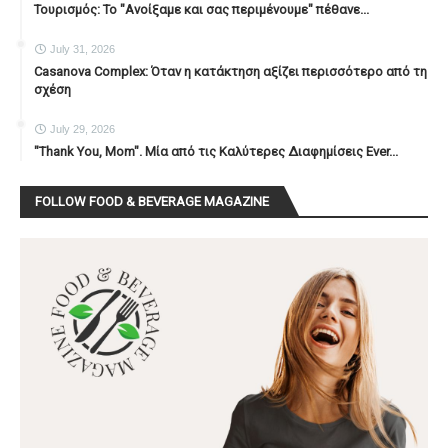
Τουρισμός: Το "Ανοίξαμε και σας περιμένουμε" πέθανε...
July 31, 2026
Casanova Complex: Όταν η κατάκτηση αξίζει περισσότερο από τη
σχέση
July 29, 2026
"Thank You, Mοm". Μία από τις Καλύτερες Διαφημίσεις Ever...
FOLLOW FOOD & BEVERAGE MAGAZINE