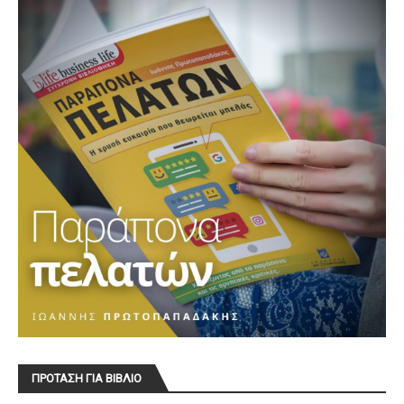
ΠΡΟΤΑΣΗ ΓΙΑ ΒΙΒΛΙΟ