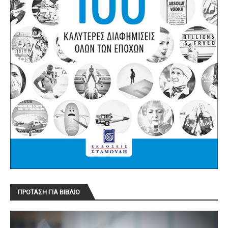
ΠΡΟΤΑΣΗ ΓΙΑ ΒΙΒΛΙΟ