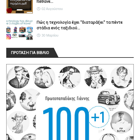
πέθανε...
02 Αυγούστου
Πώς η τεχνολογία έχει ''διαταράξει'' τα πέντε
στάδια ενός ταξιδιού...
30 Μαρτίου
ΠΡΟΤΑΣΗ ΓΙΑ ΒΙΒΛΙΟ