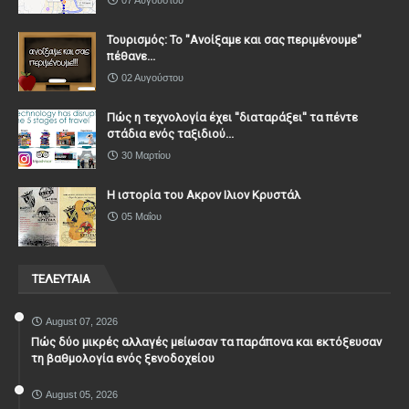
07 Αυγούστου
Τουρισμός: Το "Ανοίξαμε και σας περιμένουμε"
πέθανε...
02 Αυγούστου
Πώς η τεχνολογία έχει ''διαταράξει'' τα πέντε
στάδια ενός ταξιδιού...
30 Μαρτίου
Η ιστορία του Ακρον Ιλιον Κρυστάλ
05 Μαΐου
ΤΕΛΕΥΤΑΙΑ
August 07, 2026
Πώς δύο μικρές αλλαγές μείωσαν τα παράπονα και εκτόξευσαν
τη βαθμολογία ενός ξενοδοχείου
August 05, 2026