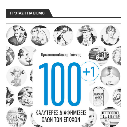
ΠΡΟΤΑΣΗ ΓΙΑ ΒΙΒΛΙΟ