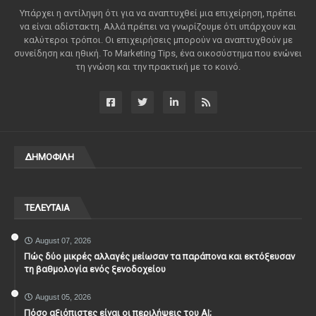
Υπάρχει η αντίληψη ότι για να αναπτυχθεί μια επιχείρηση, πρέπει
να είναι αδίστακτη. Αλλά πρέπει να γνωρίζουμε ότι υπάρχουν και
καλύτεροι τρόποι. Οι επιχειρήσεις μπορούν να αναπτυχθούν με
συνείδηση ​​και ηθική. Το Marketing Tips, ένα οικοσύστημα που ενώνει
τη γνώση και την πρακτική με το κοινό.
ΔΗΜΟΦΙΛΗ
ΤΕΛΕΥΤΑΙΑ
August 07, 2026
Πώς δύο μικρές αλλαγές μείωσαν τα παράπονα και εκτόξευσαν
τη βαθμολογία ενός ξενοδοχείου
August 05, 2026
Πόσο αξιόπιστες είναι οι περιλήψεις του ΑΙ;