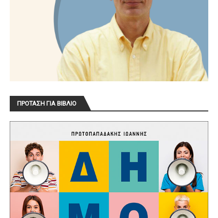
ΠΡΟΤΑΣΗ ΓΙΑ ΒΙΒΛΙΟ