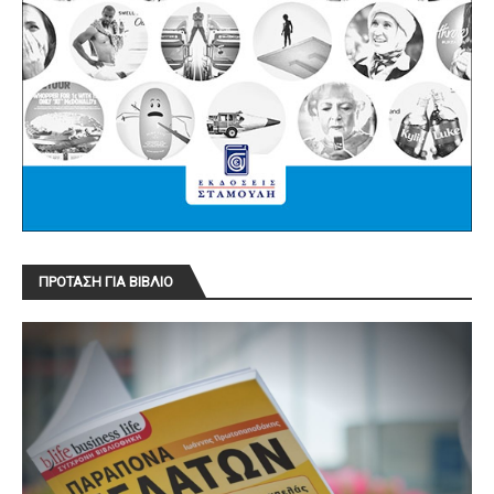
ΠΡΟΤΑΣΗ ΓΙΑ ΒΙΒΛΙΟ