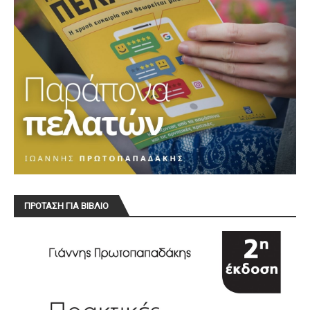
ΠΡΟΤΑΣΗ ΓΙΑ ΒΙΒΛΙΟ