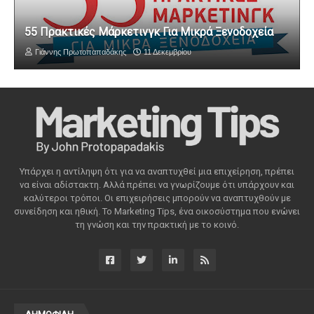
55 Πρακτικές Μάρκετινγκ Για Μικρά Ξενοδοχεία
Γιάννης Πρωτοπαπαδάκης
11 Δεκεμβρίου
Υπάρχει η αντίληψη ότι για να αναπτυχθεί μια επιχείρηση, πρέπει
να είναι αδίστακτη. Αλλά πρέπει να γνωρίζουμε ότι υπάρχουν και
καλύτεροι τρόποι. Οι επιχειρήσεις μπορούν να αναπτυχθούν με
συνείδηση ​​και ηθική. Το Marketing Tips, ένα οικοσύστημα που ενώνει
τη γνώση και την πρακτική με το κοινό.