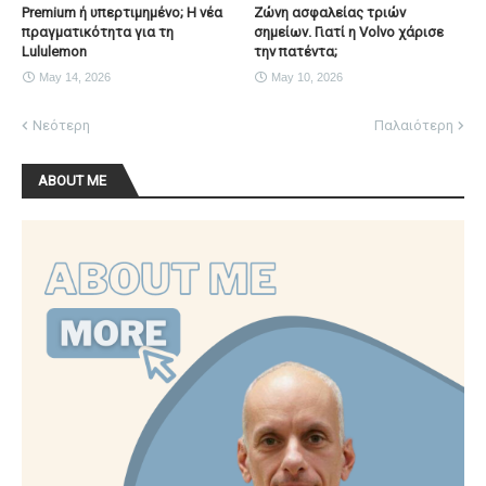
Premium ή υπερτιμημένο; Η νέα
Ζώνη ασφαλείας τριών
πραγματικότητα για τη
σημείων. Γιατί η Volvo χάρισε
Lululemon
την πατέντα;
May 14, 2026
May 10, 2026
Νεότερη
Παλαιότερη
ABOUT ME