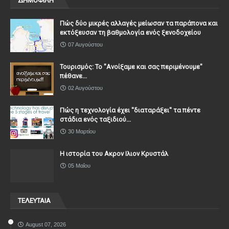
ΔΗΜΟΦΙΛΗ
Πώς δύο μικρές αλλαγές μείωσαν τα παράπονα και
εκτόξευσαν τη βαθμολογία ενός ξενοδοχείου
07 Αυγούστου
Τουρισμός: Το "Ανοίξαμε και σας περιμένουμε"
πέθανε...
02 Αυγούστου
Πώς η τεχνολογία έχει ''διαταράξει'' τα πέντε
στάδια ενός ταξιδιού...
30 Μαρτίου
Η ιστορία του Ακρον Ιλιον Κρυστάλ
05 Μαΐου
ΤΕΛΕΥΤΑΙΑ
August 07, 2026