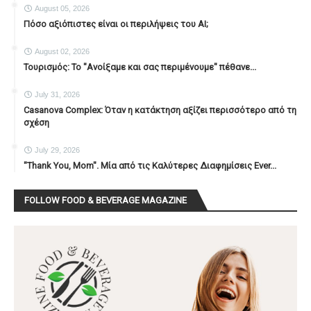
August 05, 2026
Πόσο αξιόπιστες είναι οι περιλήψεις του ΑΙ;
August 02, 2026
Τουρισμός: Το "Ανοίξαμε και σας περιμένουμε" πέθανε...
July 31, 2026
Casanova Complex: Όταν η κατάκτηση αξίζει περισσότερο από τη
σχέση
July 29, 2026
"Thank You, Mοm". Μία από τις Καλύτερες Διαφημίσεις Ever...
FOLLOW FOOD & BEVERAGE MAGAZINE