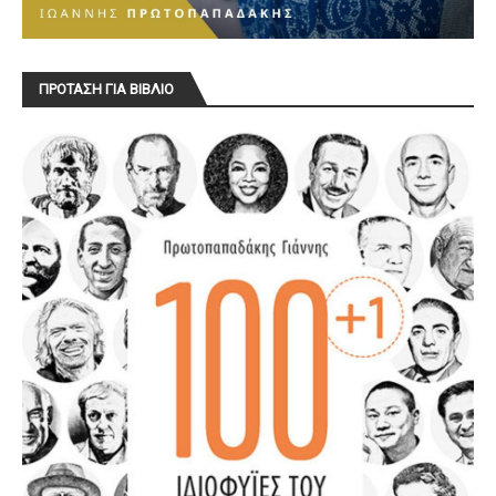
ΠΡΟΤΑΣΗ ΓΙΑ ΒΙΒΛΙΟ