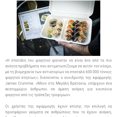
«Η σπατάλη του φαγητού φαίνεται να είναι ένα από τα πιο
ανόητα προβλήματα που αντιμετωπίζουμε σε αυτόν τον κόσμο,
με τη βιομηχανία των εστιατορίων να σπαταλά 600.000 τόνους
φαγητού ετησίως», διατείνεται ο συνιδρυτής της εφαρμογής
James Crummie. «Μόνο στη Μεγάλη Βρετανία, υπάρχουν ένα
εκατομμύριο άνθρωποι σε άμεση ανάγκη για κουπόνια
φαγητού από τις τράπεζες τροφίμων».
Οι χρήστες της εφαρμογής έχουν επίσης την επιλογή να
προσφέρουν γεύματα σε ανθρώπους που το έχουν ανάγκη,