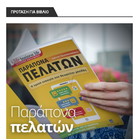
ΠΡΟΤΑΣΗ ΓΙΑ ΒΙΒΛΙΟ