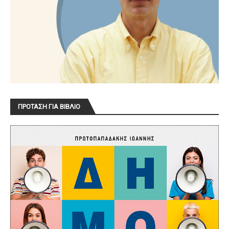
ΠΡΟΤΑΣΗ ΓΙΑ ΒΙΒΛΙΟ