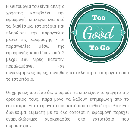
Η λειτουργία του είναι απλή: ο
χρήστης κατεβάζει την
εφαρμογή, επιλέγει ένα από
τα διαθέσιμα εστιατόρια και
πληρώσει την παραγγελία
μέσω της εφαρμογής - οι
παραγγελίες μέσω της
εφαρμογής κοστίζουν από 2
μέχρι 3.80 λίρες. Κατόπιν,
παραλαμβάνει -σε
συγκεκριμένες ώρες, συνήθως στο κλείσιμο- το φαγητό από
το εστιατόριο.
Οι χρήστες ωστόσο δεν μπορούν να επιλέξουν το φαγητό της
αρεσκείας τους, παρά μόνο να λάβουν ενημέρωση από το
εστιατόριο για τα φαγητά που κατά πάσα πιθανότητα θα είναι
διαθέσιμα. Συμβατή με το όλο
concept
, η εφαρμογή παρέχει
ανακυκλώσιμες συσκευασίες στα εστιατόρια που
συμμετέχουν.