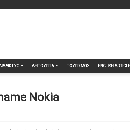
ΔΙΑΔΙΚΤΥΟ
ΛΕΙΤΟΥΡΓΙΑ
ΤΟΥΡΙΣΜΟΣ
ENGLISH ARTICL
 name Nokia