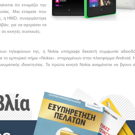
αίνεται ότι ετοιμάζει την
νίας. Μια εταιρεία που
ς, η
HMD
, συνεργάστηκε
βάν, για να αγοράσει τα
σε κινητές συσκευές.
ς των τηλεφώνων της, η
Nokia
υπέγραψε δεκαετή συμφωνία αδειοδ
με το εμπορικό σήμα «Nokia», στηριγμένων στην πλατφόρμα Android.
ευματικής ιδιοκτησίας.
Τα πρώτα κινητά
Nokia
αναμένεται να βγουν 