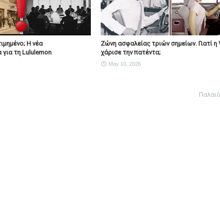
ιμημένο; Η νέα
Ζώνη ασφαλείας τριών σημείων. Γιατί η 
 για τη Lululemon
χάρισε την πατέντα;
May 10, 2026
Παλαι