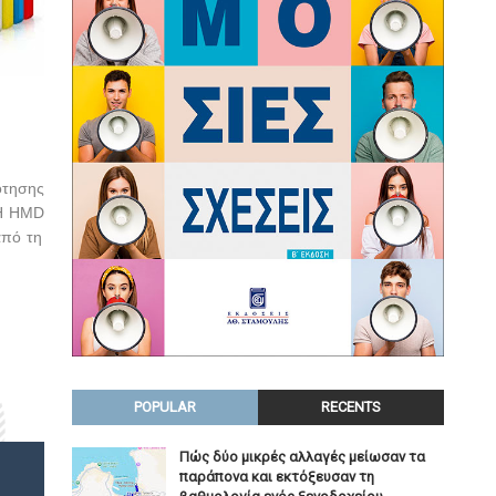
ότησης
H
HMD
από τη
POPULAR
RECENTS
Πώς δύο μικρές αλλαγές μείωσαν τα
παράπονα και εκτόξευσαν τη