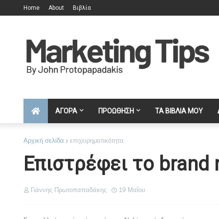
Home
About
Βιβλία
ΑΓΟΡΑ
ΠΡΟΩΘΗΣΗ
ΤΑ ΒΙΒΛΙΑ ΜΟΥ
Αρχική σελίδα
επιχειρηματικότητα
Επιστρέφει το brand
Γιάννης Πρωτοπαπαδάκης
19 Μαΐου