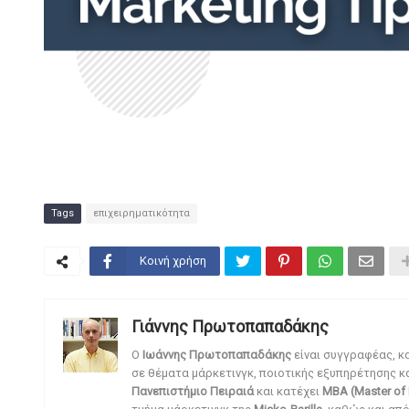
Tags
επιχειρηματικότητα
Κοινή χρήση
Γιάννης Πρωτοπαπαδάκης
O
Ιωάννης Πρωτοπαπαδάκης
είναι συγγραφέας, κ
σε θέματα μάρκετινγκ, ποιοτικής εξυπηρέτησης κ
Πανεπιστήμιο Πειραιά
και κατέχει
MBA (Master of 