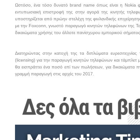
Ωστόσο, ένα τόσο δυνατό
brand
name
όπως είναι η
Nokia
φ
εντυπωσιακή επιστροφή της στην αγορά της κινητής τηλεφω
υποστηρίζεται από πρώην στελέχη της φινλανδικής επιχείρηση
με την Foxconn, γνωστό παραγωγό κινητών τηλεφώνων της Ταϊ
δικαιώματα χρήσης του άλλοτε πανίσχυρου εμπορικού σήματος 
Διατηρώντας στην κατοχή της τα διπλώματα ευρεσιτεχνία
(
licensing
) για την παραγωγή κινητών τηλεφώνων και τάμπλετ 
θα εισπράττει ένα ποσό επί των πωλήσεων, για δικαιώματα πν
γραμμή παραγωγή στις αρχές του 2017.