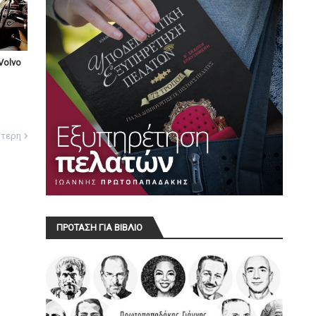
Volvo
ότερη
ΠΡΟΤΑΣΗ ΓΙΑ ΒΙΒΛΙΟ