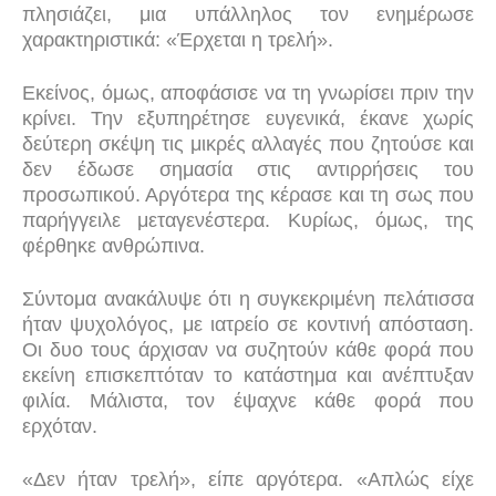
πλησιάζει, μια υπάλληλος τον ενημέρωσε
χαρακτηριστικά: «Έρχεται η τρελή».
Εκείνος, όμως, αποφάσισε να τη γνωρίσει πριν την
κρίνει. Την εξυπηρέτησε ευγενικά, έκανε χωρίς
δεύτερη σκέψη τις μικρές αλλαγές που ζητούσε και
δεν έδωσε σημασία στις αντιρρήσεις του
προσωπικού. Αργότερα της κέρασε και τη σως που
παρήγγειλε μεταγενέστερα. Κυρίως, όμως, της
φέρθηκε ανθρώπινα.
Σύντομα ανακάλυψε ότι η συγκεκριμένη πελάτισσα
ήταν ψυχολόγος, με ιατρείο σε κοντινή απόσταση.
Οι δυο τους άρχισαν να συζητούν κάθε φορά που
εκείνη επισκεπτόταν το κατάστημα και ανέπτυξαν
φιλία. Μάλιστα, τον έψαχνε κάθε φορά που
ερχόταν.
«Δεν ήταν τρελή», είπε αργότερα. «Απλώς είχε