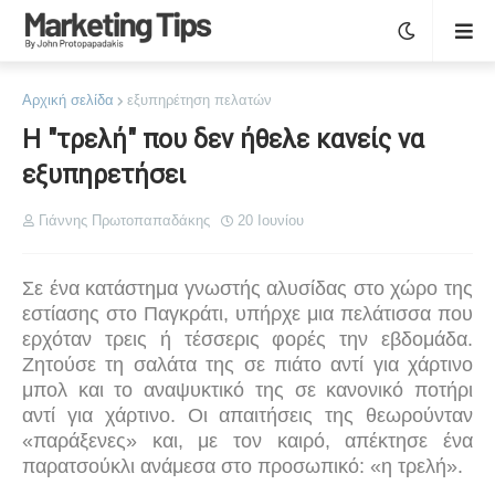
Αρχική σελίδα
εξυπηρέτηση πελατών
H "τρελή" που δεν ήθελε κανείς να
εξυπηρετήσει
Γιάννης Πρωτοπαπαδάκης
20 Ιουνίου
Σε ένα κατάστημα γνωστής αλυσίδας στο χώρο της
εστίασης στο Παγκράτι, υπήρχε μια πελάτισσα που
ερχόταν τρεις ή τέσσερις φορές την εβδομάδα.
Ζητούσε τη σαλάτα της σε πιάτο αντί για χάρτινο
μπολ και το αναψυκτικό της σε κανονικό ποτήρι
αντί για χάρτινο. Οι απαιτήσεις της θεωρούνταν
«παράξενες» και, με τον καιρό, απέκτησε ένα
παρατσούκλι ανάμεσα στο προσωπικό: «η τρελή».