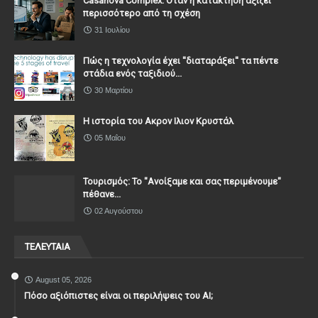
Casanova Complex: Όταν η κατάκτηση αξίζει
περισσότερο από τη σχέση
31 Ιουλίου
Πώς η τεχνολογία έχει ''διαταράξει'' τα πέντε
στάδια ενός ταξιδιού...
30 Μαρτίου
Η ιστορία του Ακρον Ιλιον Κρυστάλ
05 Μαΐου
Τουρισμός: Το "Ανοίξαμε και σας περιμένουμε"
πέθανε...
02 Αυγούστου
ΤΕΛΕΥΤΑΙΑ
August 05, 2026
Πόσο αξιόπιστες είναι οι περιλήψεις του ΑΙ;