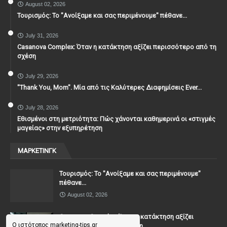
August 02, 2026
Τουρισμός: Το "Ανοίξαμε και σας περιμένουμε" πέθανε...
July 31, 2026
Casanova Complex: Όταν η κατάκτηση αξίζει περισσότερο από τη
σχέση
July 29, 2026
"Thank You, Mοm". Μία από τις Καλύτερες Διαφημίσεις Ever...
July 28, 2026
Εθισμένοι στη μετριότητα: Πώς χάνονται καθημερινά οι «στιγμές
μαγείας» στην εξυπηρέτηση
ΜΑΡΚΕΤΙΝΓΚ
Τουρισμός: Το "Ανοίξαμε και σας περιμένουμε"
πέθανε...
August 02, 2026
Casanova Complex: Όταν η κατάκτηση αξίζει
Ο ιστότοπος marketing-tips.gr
περισσότερο από τη σχέση