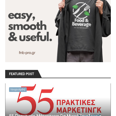
FEATURED POST
τουρισμός