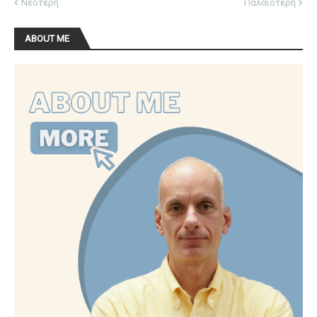
Νεότερη
Παλαιότερη
ABOUT ME