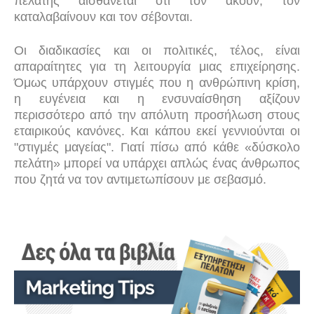
πελάτης αισθάνεται ότι τον ακούν, τον
καταλαβαίνουν και τον σέβονται.
Οι διαδικασίες και οι πολιτικές, τέλος, είναι
απαραίτητες για τη λειτουργία μιας επιχείρησης.
Όμως υπάρχουν στιγμές που η ανθρώπινη κρίση,
η ευγένεια και η ενσυναίσθηση αξίζουν
περισσότερο από την απόλυτη προσήλωση στους
εταιρικούς κανόνες. Και κάπου εκεί γεννιούνται οι
"στιγμές μαγείας". Γιατί πίσω από κάθε «δύσκολο
πελάτη» μπορεί να υπάρχει απλώς ένας άνθρωπος
που ζητά να τον αντιμετωπίσουν με σεβασμό.