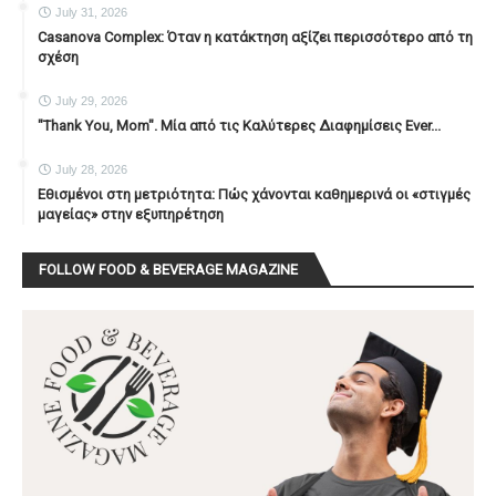
July 31, 2026
Casanova Complex: Όταν η κατάκτηση αξίζει περισσότερο από τη
σχέση
July 29, 2026
"Thank You, Mοm". Μία από τις Καλύτερες Διαφημίσεις Ever...
July 28, 2026
Εθισμένοι στη μετριότητα: Πώς χάνονται καθημερινά οι «στιγμές
μαγείας» στην εξυπηρέτηση
FOLLOW FOOD & BEVERAGE MAGAZINE