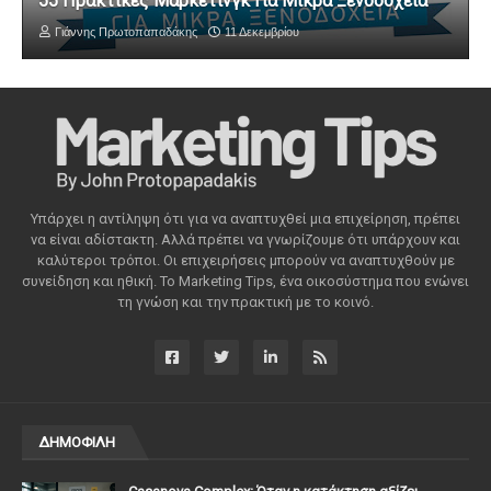
55 Πρακτικές Μάρκετινγκ Για Μικρά Ξενοδοχεία
Γιάννης Πρωτοπαπαδάκης
11 Δεκεμβρίου
Υπάρχει η αντίληψη ότι για να αναπτυχθεί μια επιχείρηση, πρέπει
να είναι αδίστακτη. Αλλά πρέπει να γνωρίζουμε ότι υπάρχουν και
καλύτεροι τρόποι. Οι επιχειρήσεις μπορούν να αναπτυχθούν με
συνείδηση ​​και ηθική. Το Marketing Tips, ένα οικοσύστημα που ενώνει
τη γνώση και την πρακτική με το κοινό.
ΔΗΜΟΦΙΛΗ