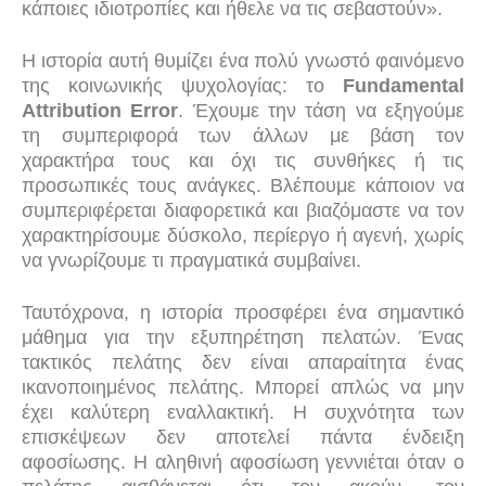
κάποιες ιδιοτροπίες και ήθελε να τις σεβαστούν».
Η ιστορία αυτή θυμίζει ένα πολύ γνωστό φαινόμενο
της κοινωνικής ψυχολογίας: το
Fundamental
Attribution Error
. Έχουμε την τάση να εξηγούμε
τη συμπεριφορά των άλλων με βάση τον
χαρακτήρα τους και όχι τις συνθήκες ή τις
προσωπικές τους ανάγκες. Βλέπουμε κάποιον να
συμπεριφέρεται διαφορετικά και βιαζόμαστε να τον
χαρακτηρίσουμε δύσκολο, περίεργο ή αγενή, χωρίς
να γνωρίζουμε τι πραγματικά συμβαίνει.
Ταυτόχρονα, η ιστορία προσφέρει ένα σημαντικό
μάθημα για την εξυπηρέτηση πελατών. Ένας
τακτικός πελάτης δεν είναι απαραίτητα ένας
ικανοποιημένος πελάτης. Μπορεί απλώς να μην
έχει καλύτερη εναλλακτική. Η συχνότητα των
επισκέψεων δεν αποτελεί πάντα ένδειξη
αφοσίωσης. Η αληθινή αφοσίωση γεννιέται όταν ο