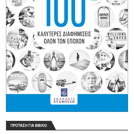
ΠΡΟΤΑΣΗ ΓΙΑ ΒΙΒΛΙΟ