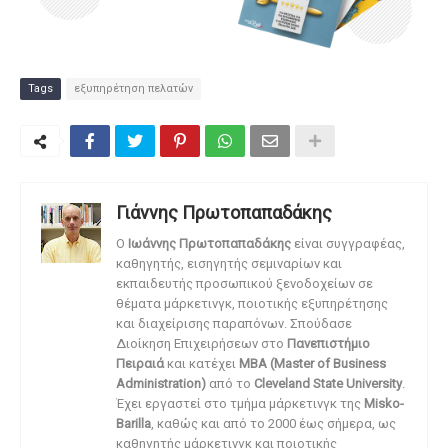
Tags
εξυπηρέτηση πελατών
Γιάννης Πρωτοπαπαδάκης
O
Ιωάννης Πρωτοπαπαδάκης
είναι συγγραφέας,
καθηγητής, εισηγητής σεμιναρίων και
εκπαιδευτής προσωπικού ξενοδοχείων σε
θέματα μάρκετινγκ, ποιοτικής εξυπηρέτησης
και διαχείρισης παραπόνων. Σπούδασε
Διοίκηση Επιχειρήσεων στο
Πανεπιστήμιο
Πειραιά
και κατέχει
MBA (Master of Business
Administration)
από το
Cleveland State University
.
Έχει εργαστεί στο τμήμα μάρκετινγκ της
Misko-
Barilla
, καθώς και από το 2000 έως σήμερα, ως
καθηγητής μάρκετινγκ και ποιοτικής