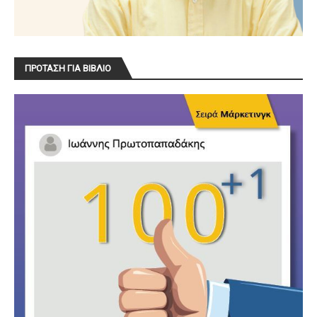
ΠΡΟΤΑΣΗ ΓΙΑ ΒΙΒΛΙΟ