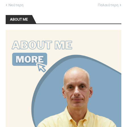
Νεότερη
Παλαιότερη
ABOUT ME