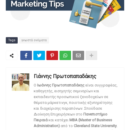
Tags
γνωστά ονόματα
Γιάννης Πρωτοπαπαδάκης
O
Ιωάννης Πρωτοπαπαδάκης
είναι συγγραφέας,
καθηγητής, εισηγητής σεμιναρίων και
εκπαιδευτής προσωπικού ξενοδοχείων σε
θέματα μάρκετινγκ, ποιοτικής εξυπηρέτησης
και διαχείρισης παραπόνων. Σπούδασε
Διοίκηση Επιχειρήσεων στο
Πανεπιστήμιο
Πειραιά
και κατέχει
MBA (Master of Business
Administration)
από το
Cleveland State University
.