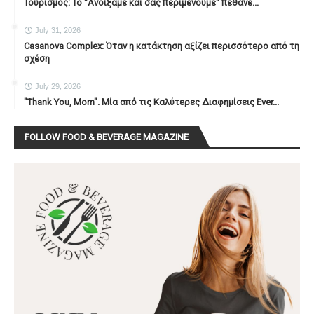
Τουρισμός: Το "Ανοίξαμε και σας περιμένουμε" πέθανε...
July 31, 2026
Casanova Complex: Όταν η κατάκτηση αξίζει περισσότερο από τη
σχέση
July 29, 2026
"Thank You, Mοm". Μία από τις Καλύτερες Διαφημίσεις Ever...
FOLLOW FOOD & BEVERAGE MAGAZINE