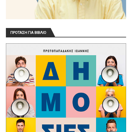
ΠΡΟΤΑΣΗ ΓΙΑ ΒΙΒΛΙΟ