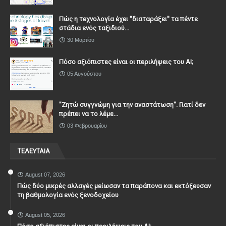
Πώς η τεχνολογία έχει ''διαταράξει'' τα πέντε
στάδια ενός ταξιδιού...
30 Μαρτίου
Πόσο αξιόπιστες είναι οι περιλήψεις του ΑΙ;
05 Αυγούστου
"Ζητώ συγγνώμη για την αναστάτωση". Γιατί δεν
πρέπει να το λέμε...
03 Φεβρουαρίου
ΤΕΛΕΥΤΑΙΑ
August 07, 2026
Πώς δύο μικρές αλλαγές μείωσαν τα παράπονα και εκτόξευσαν
τη βαθμολογία ενός ξενοδοχείου
August 05, 2026