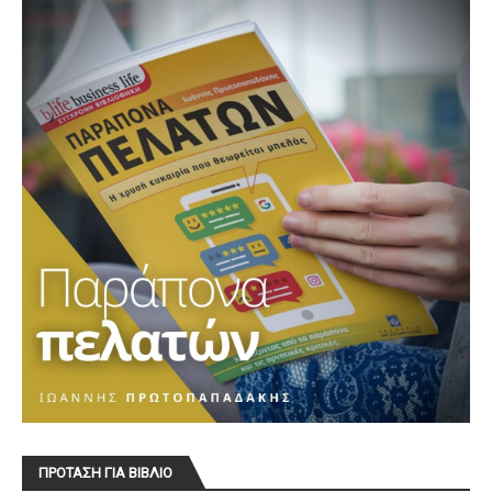
ΠΡΟΤΑΣΗ ΓΙΑ ΒΙΒΛΙΟ