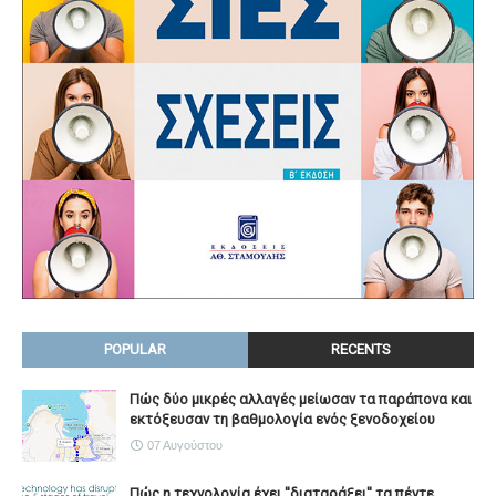
POPULAR
RECENTS
Πώς δύο μικρές αλλαγές μείωσαν τα παράπονα και
εκτόξευσαν τη βαθμολογία ενός ξενοδοχείου
07 Αυγούστου
Πώς η τεχνολογία έχει ''διαταράξει'' τα πέντε