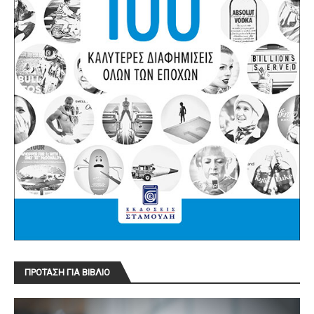
ΠΡΟΤΑΣΗ ΓΙΑ ΒΙΒΛΙΟ