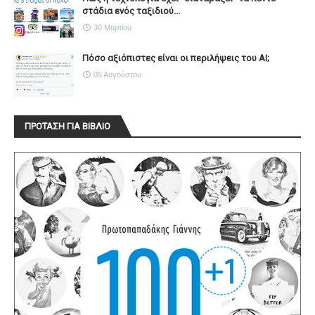
στάδια ενός ταξιδιού...
30 Μαρτίου
Πόσο αξιόπιστες είναι οι περιλήψεις του ΑΙ;
05 Αυγούστου
ΠΡΟΤΑΣΗ ΓΙΑ ΒΙΒΛΙΟ