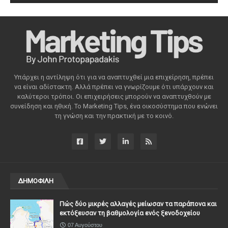
Υπάρχει η αντίληψη ότι για να αναπτυχθεί μια επιχείρηση, πρέπει
να είναι αδίστακτη. Αλλά πρέπει να γνωρίζουμε ότι υπάρχουν και
καλύτεροι τρόποι. Οι επιχειρήσεις μπορούν να αναπτυχθούν με
συνείδηση ​​και ηθική. Το Marketing Tips, ένα οικοσύστημα που ενώνει
τη γνώση και την πρακτική με το κοινό.
ΔΗΜΟΦΙΛΗ
Πώς δύο μικρές αλλαγές μείωσαν τα παράπονα και
εκτόξευσαν τη βαθμολογία ενός ξενοδοχείου
07 Αυγούστου