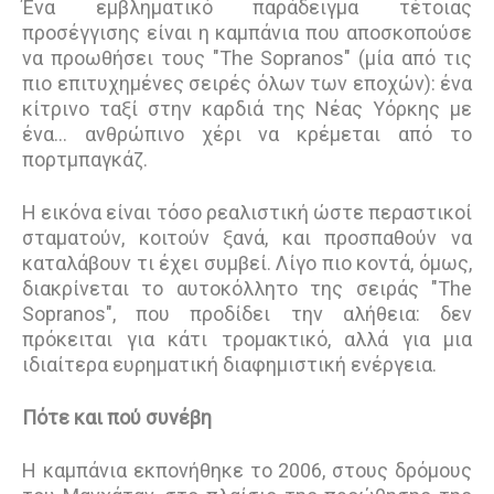
Ένα εμβληματικό παράδειγμα τέτοιας
προσέγγισης είναι η καμπάνια που αποσκοπούσε
να προωθήσει τους "The Sopranos" (μία από τις
πιο επιτυχημένες σειρές όλων των εποχών): ένα
κίτρινο ταξί στην καρδιά της Νέας Υόρκης με
ένα… ανθρώπινο χέρι να κρέμεται από το
πορτμπαγκάζ.
Η εικόνα είναι τόσο ρεαλιστική ώστε περαστικοί
σταματούν, κοιτούν ξανά, και προσπαθούν να
καταλάβουν τι έχει συμβεί. Λίγο πιο κοντά, όμως,
διακρίνεται το αυτοκόλλητο της σειράς "The
Sopranos", που προδίδει την αλήθεια: δεν
πρόκειται για κάτι τρομακτικό, αλλά για μια
ιδιαίτερα ευρηματική διαφημιστική ενέργεια.
Πότε και πού συνέβη
Η καμπάνια εκπονήθηκε το 2006, στους δρόμους