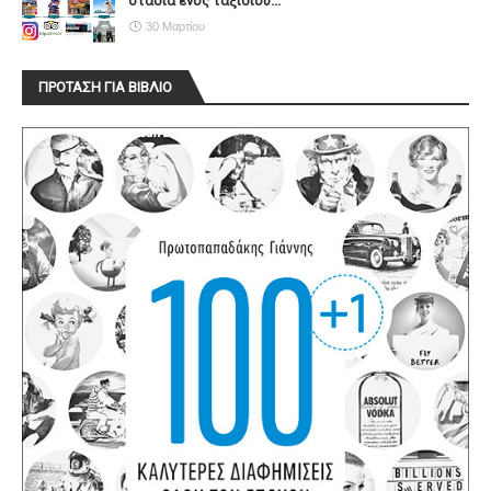
στάδια ενός ταξιδιού...
30 Μαρτίου
ΠΡΟΤΑΣΗ ΓΙΑ ΒΙΒΛΙΟ