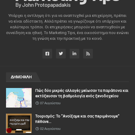
Υπάρχει η αντίληψη ότι για να αναπτυχθεί μια επιχείρηση, πρέπει
να είναι αδίστακτη. Αλλά πρέπει να γνωρίζουμε ότι υπάρχουν και
καλύτεροι τρόποι. Οι επιχειρήσεις μπορούν να αναπτυχθούν με
συνείδηση ​​και ηθική. Το Marketing Tips, ένα οικοσύστημα που ενώνει
τη γνώση και την πρακτική με το κοινό.
ΔΗΜΟΦΙΛΗ
Πώς δύο μικρές αλλαγές μείωσαν τα παράπονα και
εκτόξευσαν τη βαθμολογία ενός ξενοδοχείου
07 Αυγούστου
Τουρισμός: Το "Ανοίξαμε και σας περιμένουμε"
πέθανε...
02 Αυγούστου