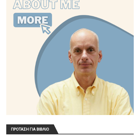
ΠΡΟΤΑΣΗ ΓΙΑ ΒΙΒΛΙΟ