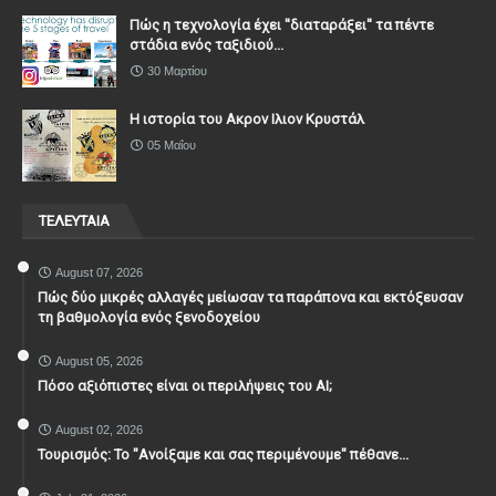
Πώς η τεχνολογία έχει ''διαταράξει'' τα πέντε
στάδια ενός ταξιδιού...
30 Μαρτίου
Η ιστορία του Ακρον Ιλιον Κρυστάλ
05 Μαΐου
ΤΕΛΕΥΤΑΙΑ
August 07, 2026
Πώς δύο μικρές αλλαγές μείωσαν τα παράπονα και εκτόξευσαν
τη βαθμολογία ενός ξενοδοχείου
August 05, 2026
Πόσο αξιόπιστες είναι οι περιλήψεις του ΑΙ;
August 02, 2026
Τουρισμός: Το "Ανοίξαμε και σας περιμένουμε" πέθανε...