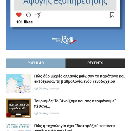
POPULAR
RECENTS
Πώς δύο μικρές αλλαγές μείωσαν τα παράπονα και
εκτόξευσαν τη βαθμολογία ενός ξενοδοχείου
07 Αυγούστου
Τουρισμός: Το "Ανοίξαμε και σας περιμένουμε"
πέθανε...
02 Αυγούστου
Πώς η τεχνολογία έχει ''διαταράξει'' τα πέντε