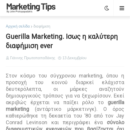
Αρχική σελίδα
διαφήμιση
Guerilla Marketing. Ισως η καλύτερη
διαφήμιση ever
Γιάννης Πρωτοπαπαδάκης
13 Δεκεμβρίου
Στον κόσμο του σύγχρονου marketing, όπου η
προσοχή του κοινού διαρκεί ελάχιστα
δευτερόλεπτα, οι μάρκες αναζητούν
δημιουργικούς τρόπους για να ξεχωρίσουν. Εκεί
ακριβώς έρχεται να παίξει ρόλο το
guerilla
marketing
(αντάρτικο μάρκετινγκ). Ο όρος
καθιερώθηκε τη δεκαετία του ’80 από τον Jay
Conrad Levinson και περιγράφει ένα
σύνολο
διαφημιστικών ενεργειών που βασίζονται όχι