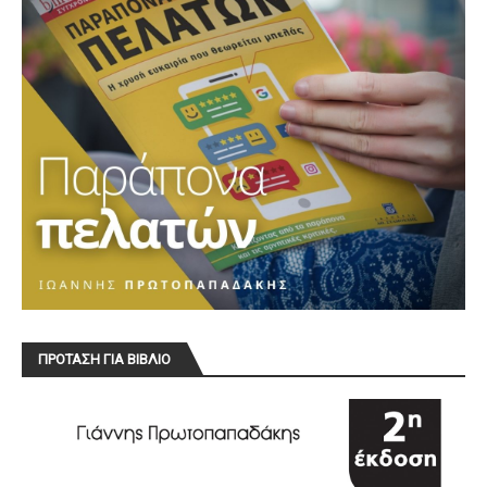
ΠΡΟΤΑΣΗ ΓΙΑ ΒΙΒΛΙΟ