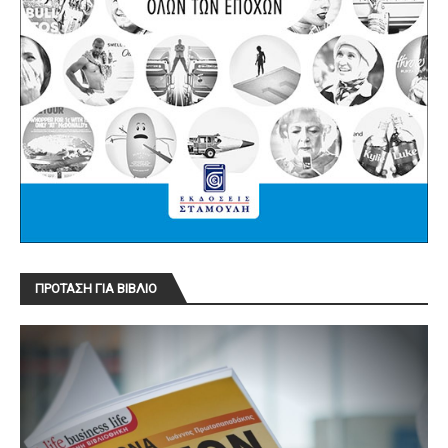
ΠΡΟΤΑΣΗ ΓΙΑ ΒΙΒΛΙΟ