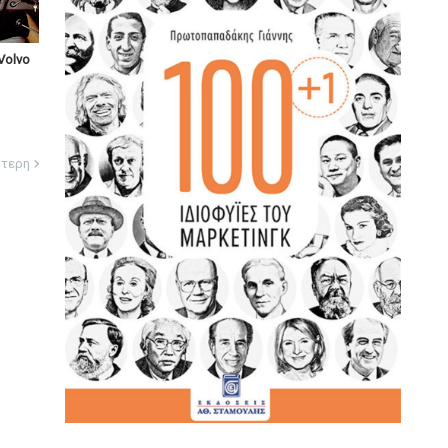
Volvo
ότερη