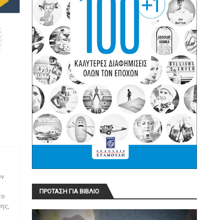
ων
ΠΡΟΤΑΣΗ ΓΙΑ ΒΙΒΛΙΟ
το
ης,