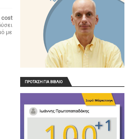
 cost
δύσει
μό με
ΠΡΟΤΑΣΗ ΓΙΑ ΒΙΒΛΙΟ