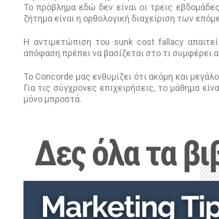
Το πρόβλημα εδώ δεν είναι οι τρεις εβδομάδες
ζήτημα είναι η ορθολογική διαχείριση των επό
Η αντιμετώπιση του sunk cost fallacy απαιτε
απόφαση πρέπει να βασίζεται στο τι συμφέρει απ
Το Concorde μας ενθυμίζει ότι ακόμη και μεγάλ
Για τις σύγχρονες επιχειρήσεις, το μάθημα είν
μόνο μπροστά.