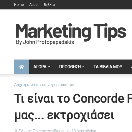
Home
About
Βιβλία
ΑΓΟΡΑ
ΠΡΟΩΘΗΣΗ
ΤΑ ΒΙΒΛΙΑ ΜΟΥ
Αρχική σελίδα
επιχειρηματικότητα
Τι είναι το Concorde 
μας... εκτροχιάσει
Γιάννης Πρωτοπαπαδάκης
10 Δεκεμβρίου