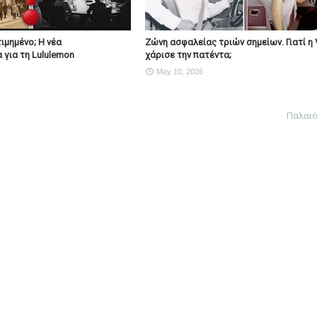
ιμημένο; Η νέα
Ζώνη ασφαλείας τριών σημείων. Γιατί η 
 για τη Lululemon
χάρισε την πατέντα;
May 10, 2026
Παλαι