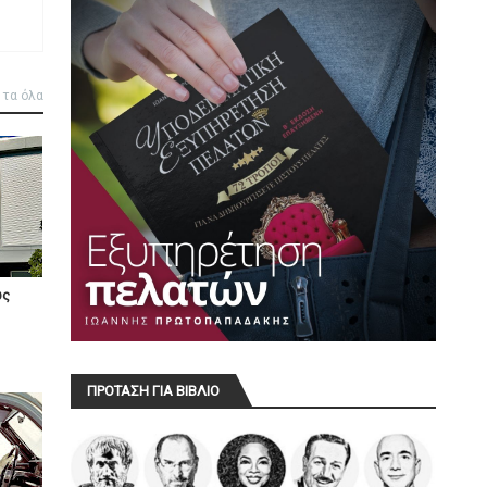
 τα όλα
υς
ΠΡΟΤΑΣΗ ΓΙΑ ΒΙΒΛΙΟ