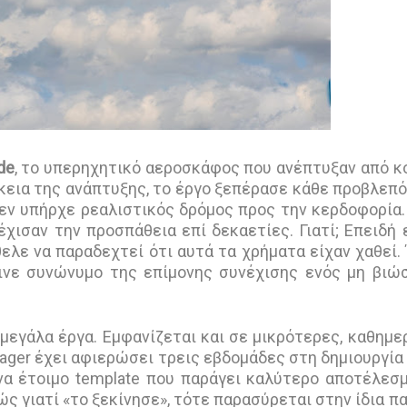
de
, το υπερηχητικό αεροσκάφος που ανέπτυξαν από κ
ρκεια της ανάπτυξης, το έργο ξεπέρασε κάθε προβλεπ
δεν υπήρχε ρεαλιστικός δρόμος προς την κερδοφορία.
χισαν την προσπάθεια επί δεκαετίες. Γιατί; Επειδή 
ελε να παραδεχτεί ότι αυτά τα χρήματα είχαν χαθεί. 
γινε συνώνυμο της επίμονης συνέχισης ενός μη βιώ
μεγάλα έργα. Εμφανίζεται και σε μικρότερες, καθημε
ager έχει αφιερώσει τρεις εβδομάδες στη δημιουργία
ένα έτοιμο template που παράγει καλύτερο αποτέλεσ
ώς γιατί «το ξεκίνησε», τότε παρασύρεται στην ίδια πα