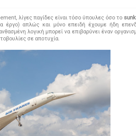
gement, λίγες παγίδες είναι τόσο ύπουλες όσο το
sunk
να έργο) απλώς και μόνο επειδή έχουμε ήδη επεν
ανθασμένη λογική μπορεί να επιβαρύνει έναν οργανισ
ωτοβουλίες σε αποτυχία.