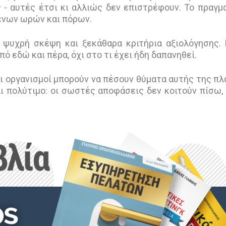
 - αυτές έτσι κι αλλιώς δεν επιστρέφουν. Το πραγμ
μενων ωρών και πόρων.
ί ψυχρή σκέψη και ξεκάθαρα κριτήρια αξιολόγησης.
ό εδώ και πέρα, όχι στο τι έχει ήδη δαπανηθεί.
οι οργανισμοί μπορούν να πέσουν θύματα αυτής της πλ
αι πολύτιμο: οι σωστές αποφάσεις δεν κοιτούν πίσω,