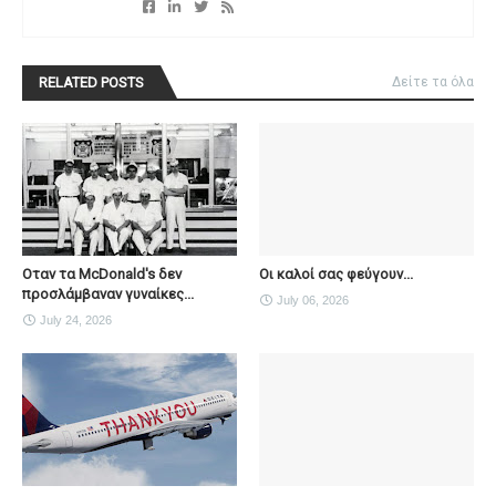
RELATED POSTS
Δείτε τα όλα
Οταν τα McDonald's δεν
Οι καλοί σας φεύγουν...
προσλάμβαναν γυναίκες...
July 06, 2026
July 24, 2026