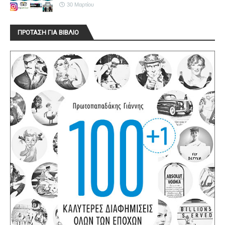
30 Μαρτίου
ΠΡΟΤΑΣΗ ΓΙΑ ΒΙΒΛΙΟ