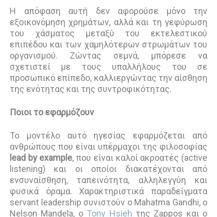
Η απόφαση αυτή δεν αφορούσε μόνο την
εξοικονόμηση χρημάτων, αλλά και τη γεφύρωση
του χάσματος μεταξύ του εκτελεστικού
επιπέδου και των χαμηλότερων στρωμάτων του
οργανισμού. Ζώντας σεμνά, μπόρεσε να
σχετιστεί με τους υπαλλήλους του σε
προσωπικό επίπεδο, καλλιεργώντας την αίσθηση
της ενότητας και της συντροφικότητας.
Ποιοι το εφαρμόζουν
Το μοντέλο αυτό ηγεσίας εφαρμόζεται από
ανθρώπους που είναι υπέρμαχοι της φιλοσοφίας
lead by example
, που είναι καλοί ακροατές (active
listening) και οι οποίοι διακατέχονται από
ενσυναίσθηση, ταπεινότητα, αλληλεγγύη και
φυσικά όραμα. Χαρακτηριστικά παραδείγματα
servant leadership συνιστούν ο Mahatma Gandhi, ο
Nelson Mandela, ο
Tony Hsieh
της Zappos και ο