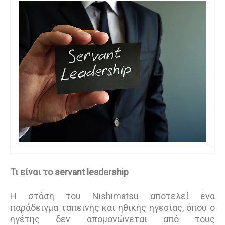
Τι είναι το servant leadership
Η στάση του Nishimatsu αποτελεί ένα
παράδειγμα ταπεινής και ηθικής ηγεσίας, όπου ο
ηγέτης δεν απομονώνεται από τους