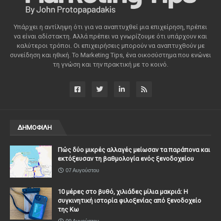
Υπάρχει η αντίληψη ότι για να αναπτυχθεί μια επιχείρηση, πρέπει
να είναι αδίστακτη. Αλλά πρέπει να γνωρίζουμε ότι υπάρχουν και
καλύτεροι τρόποι. Οι επιχειρήσεις μπορούν να αναπτυχθούν με
συνείδηση ​​και ηθική. Το Marketing Tips, ένα οικοσύστημα που ενώνει
τη γνώση και την πρακτική με το κοινό.
ΔΗΜΟΦΙΛΗ
Πώς δύο μικρές αλλαγές μείωσαν τα παράπονα και
εκτόξευσαν τη βαθμολογία ενός ξενοδοχείου
07 Αυγούστου
10 μέρες στο βυθό, χιλιάδες μίλια μακριά: Η
συγκινητική ιστορία φιλοξενίας από ξενοδοχείο
της Κω
09 Αυγούστου