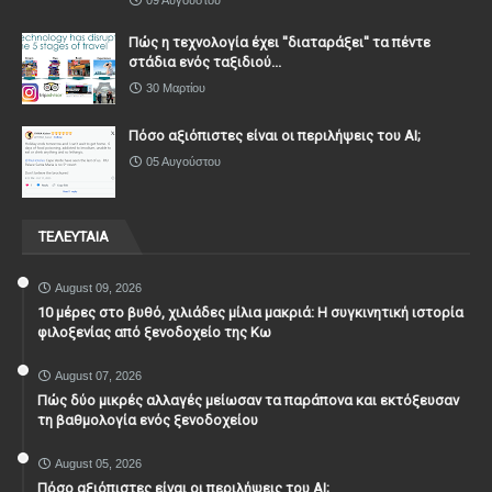
Πώς η τεχνολογία έχει ''διαταράξει'' τα πέντε
στάδια ενός ταξιδιού...
30 Μαρτίου
Πόσο αξιόπιστες είναι οι περιλήψεις του ΑΙ;
05 Αυγούστου
ΤΕΛΕΥΤΑΙΑ
August 09, 2026
10 μέρες στο βυθό, χιλιάδες μίλια μακριά: Η συγκινητική ιστορία
φιλοξενίας από ξενοδοχείο της Κω
August 07, 2026
Πώς δύο μικρές αλλαγές μείωσαν τα παράπονα και εκτόξευσαν
τη βαθμολογία ενός ξενοδοχείου
August 05, 2026
Πόσο αξιόπιστες είναι οι περιλήψεις του ΑΙ;