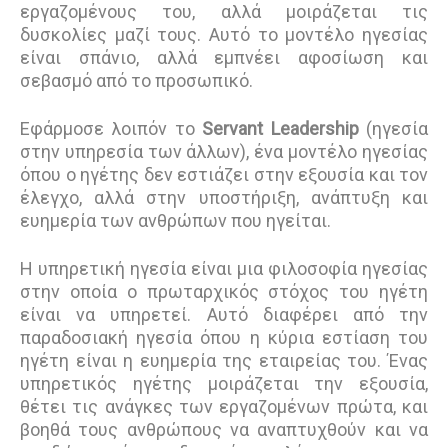
εργαζομένους του, αλλά μοιράζεται τις
δυσκολίες μαζί τους. Αυτό το μοντέλο ηγεσίας
είναι σπάνιο, αλλά εμπνέει αφοσίωση και
σεβασμό από το προσωπικό.
Εφάρμοσε λοιπόν το
Servant Leadership
(ηγεσία
στην υπηρεσία των άλλων), ένα μοντέλο ηγεσίας
όπου ο ηγέτης δεν εστιάζει στην εξουσία και τον
έλεγχο, αλλά στην υποστήριξη, ανάπτυξη και
ευημερία των ανθρώπων που ηγείται.
Η υπηρετική ηγεσία είναι μια φιλοσοφία ηγεσίας
στην οποία ο πρωταρχικός στόχος του ηγέτη
είναι να υπηρετεί. Αυτό διαφέρει από την
παραδοσιακή ηγεσία όπου η κύρια εστίαση του
ηγέτη είναι η ευημερία της εταιρείας του. Ένας
υπηρετικός ηγέτης μοιράζεται την εξουσία,
θέτει τις ανάγκες των εργαζομένων πρώτα, και
βοηθά τους ανθρώπους να αναπτυχθούν και να