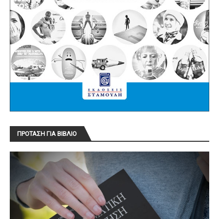
ΠΡΟΤΑΣΗ ΓΙΑ ΒΙΒΛΙΟ