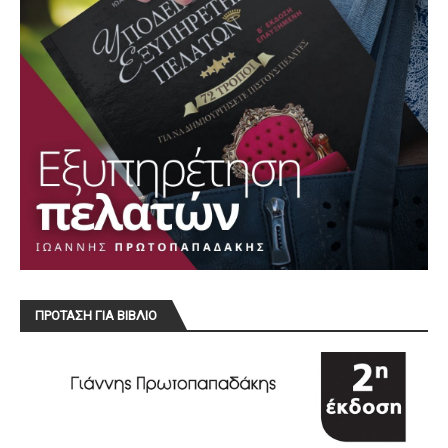
ΠΡΟΤΑΣΗ ΓΙΑ ΒΙΒΛΙΟ