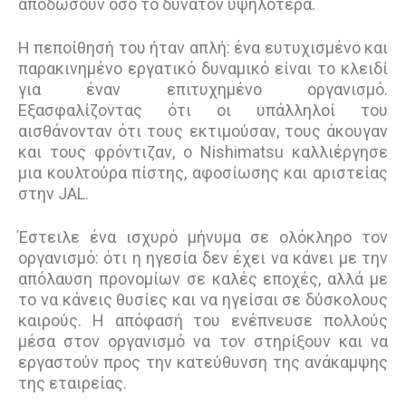
αποδώσουν όσο το δυνατόν υψηλότερα.
Η πεποίθησή του ήταν απλή: ένα ευτυχισμένο και
παρακινημένο εργατικό δυναμικό είναι το κλειδί
για έναν επιτυχημένο οργανισμό.
Εξασφαλίζοντας ότι οι υπάλληλοί του
αισθάνονταν ότι τους εκτιμούσαν, τους άκουγαν
και τους φρόντιζαν, ο Nishimatsu καλλιέργησε
μια κουλτούρα πίστης, αφοσίωσης και αριστείας
στην JAL.
Έστειλε ένα ισχυρό μήνυμα σε ολόκληρο τον
οργανισμό: ότι η ηγεσία δεν έχει να κάνει με την
απόλαυση προνομίων σε καλές εποχές, αλλά με
τo να κάνεις θυσίες και να ηγείσαι σε δύσκολους
καιρούς. Η απόφασή του ενέπνευσε πολλούς
μέσα στον οργανισμό να τον στηρίξουν και να
εργαστούν προς την κατεύθυνση της ανάκαμψης
της εταιρείας.