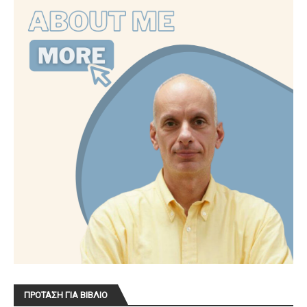
ΠΡΟΤΑΣΗ ΓΙΑ ΒΙΒΛΙΟ