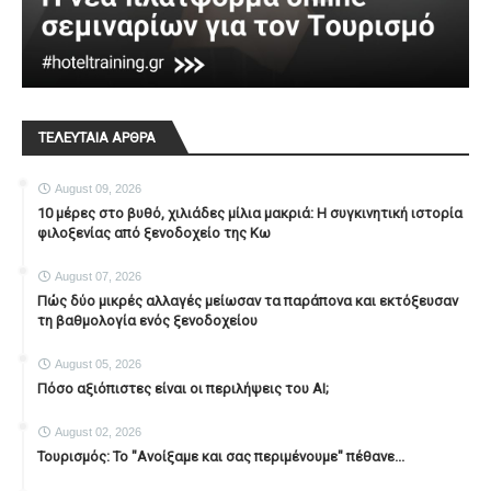
ΤΕΛΕΥΤΑΙΑ ΑΡΘΡΑ
August 09, 2026
10 μέρες στο βυθό, χιλιάδες μίλια μακριά: Η συγκινητική ιστορία
φιλοξενίας από ξενοδοχείο της Κω
August 07, 2026
Πώς δύο μικρές αλλαγές μείωσαν τα παράπονα και εκτόξευσαν
τη βαθμολογία ενός ξενοδοχείου
August 05, 2026
Πόσο αξιόπιστες είναι οι περιλήψεις του ΑΙ;
August 02, 2026
Τουρισμός: Το "Ανοίξαμε και σας περιμένουμε" πέθανε...