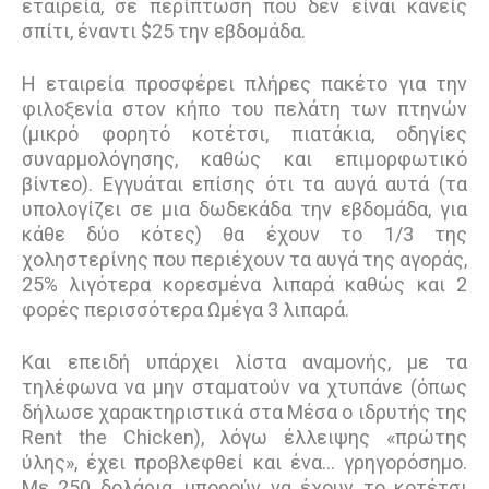
εταιρεία, σε περίπτωση που δεν είναι κανείς
σπίτι, έναντι $25 την εβδομάδα.
Η εταιρεία προσφέρει πλήρες πακέτο για την
φιλοξενία στον κήπο του πελάτη των πτηνών
(μικρό φορητό κοτέτσι, πιατάκια, οδηγίες
συναρμολόγησης, καθώς και επιμορφωτικό
βίντεο). Εγγυάται επίσης ότι τα αυγά αυτά (τα
υπολογίζει σε μια δωδεκάδα την εβδομάδα, για
κάθε δύο κότες) θα έχουν το 1/3 της
χοληστερίνης που περιέχουν τα αυγά της αγοράς,
25% λιγότερα κορεσμένα λιπαρά καθώς και 2
φορές περισσότερα Ωμέγα 3 λιπαρά.
Και επειδή υπάρχει λίστα αναμονής, με τα
τηλέφωνα να μην σταματούν να χτυπάνε (όπως
δήλωσε χαρακτηριστικά στα Μέσα ο ιδρυτής της
Rent the Chicken), λόγω έλλειψης «πρώτης
ύλης», έχει προβλεφθεί και ένα... γρηγορόσημο.
Με 250 δολάρια, μπορούν να έχουν το κοτέτσι