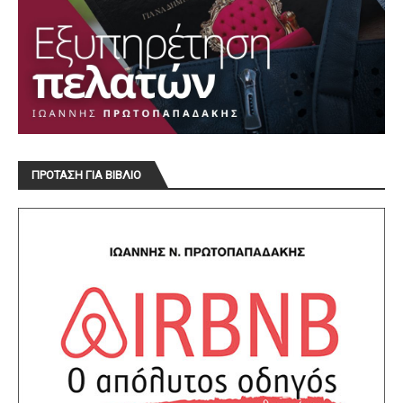
ΠΡΟΤΑΣΗ ΓΙΑ ΒΙΒΛΙΟ