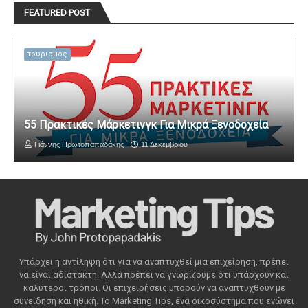
FEATURED POST
τουρισμός
55 Πρακτικές Μάρκετινγκ Για Μικρά Ξενοδοχεία
Γιάννης Πρωτοπαπαδάκης
11 Δεκεμβρίου
Υπάρχει η αντίληψη ότι για να αναπτυχθεί μια επιχείρηση, πρέπει
να είναι αδίστακτη. Αλλά πρέπει να γνωρίζουμε ότι υπάρχουν και
καλύτεροι τρόποι. Οι επιχειρήσεις μπορούν να αναπτυχθούν με
συνείδηση ​​και ηθική. Το Marketing Tips, ένα οικοσύστημα που ενώνει