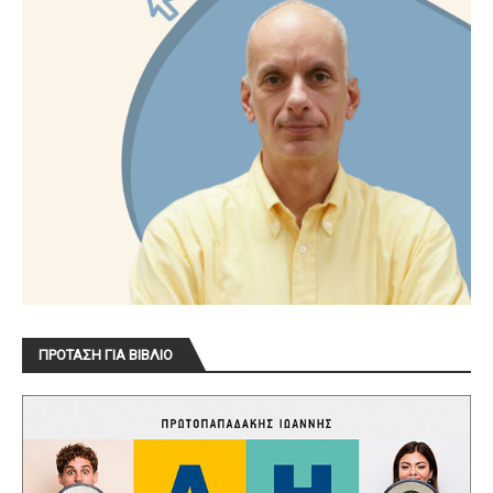
ΠΡΟΤΑΣΗ ΓΙΑ ΒΙΒΛΙΟ