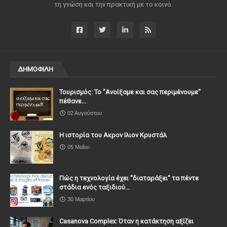
τη γνώση και την πρακτική με το κοινό.
ΔΗΜΟΦΙΛΗ
Τουρισμός: Το "Ανοίξαμε και σας περιμένουμε"
πέθανε...
02 Αυγούστου
Η ιστορία του Ακρον Ιλιον Κρυστάλ
05 Μαΐου
Πώς η τεχνολογία έχει ''διαταράξει'' τα πέντε
στάδια ενός ταξιδιού...
30 Μαρτίου
Casanova Complex: Όταν η κατάκτηση αξίζει