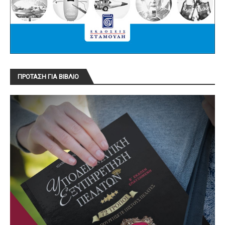
ΠΡΟΤΑΣΗ ΓΙΑ ΒΙΒΛΙΟ