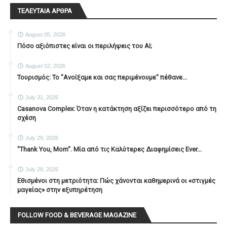
ΤΕΛΕΥΤΑΙΑ ΑΡΘΡΑ
August 05, 2026
Πόσο αξιόπιστες είναι οι περιλήψεις του ΑΙ;
August 02, 2026
Τουρισμός: Το "Ανοίξαμε και σας περιμένουμε" πέθανε...
July 31, 2026
Casanova Complex: Όταν η κατάκτηση αξίζει περισσότερο από τη
σχέση
July 29, 2026
"Thank You, Mοm". Μία από τις Καλύτερες Διαφημίσεις Ever...
July 28, 2026
Εθισμένοι στη μετριότητα: Πώς χάνονται καθημερινά οι «στιγμές
μαγείας» στην εξυπηρέτηση
FOLLOW FOOD & BEVERAGE MAGAZINE