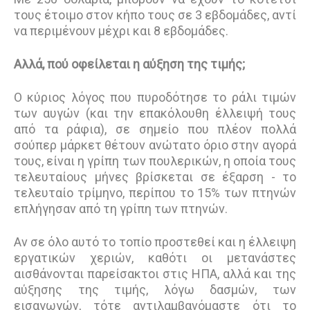
τους έτοιμο στον κήπο τους σε 3 εβδομάδες, αντί
να περιμένουν μέχρι και 8 εβδομάδες.
Αλλά, πού οφείλεται η αύξηση της τιμής;
Ο κύριος λόγος που πυροδότησε το ράλι τιμών
των αυγών (και την επακόλουθη έλλειψή τους
από τα ράφια), σε σημείο που πλέον πολλά
σούπερ μάρκετ θέτουν ανώτατο όριο στην αγορά
τους, είναι η γρίπη των πουλερικών, η οποία τους
τελευταίους μήνες βρίσκεται σε έξαρση - το
τελευταίο τρίμηνο, περίπου το 15% των πτηνών
επλήγησαν από τη γρίπη των πτηνών.
Αν σε όλο αυτό το τοπίο προστεθεί και η έλλειψη
εργατικών χεριών, καθότι οι μετανάστες
αισθάνονται παρείσακτοι στις ΗΠΑ, αλλά και της
αύξησης της τιμής, λόγω δασμών, των
εισαγωγών, τότε αντιλαμβανόμαστε ότι το