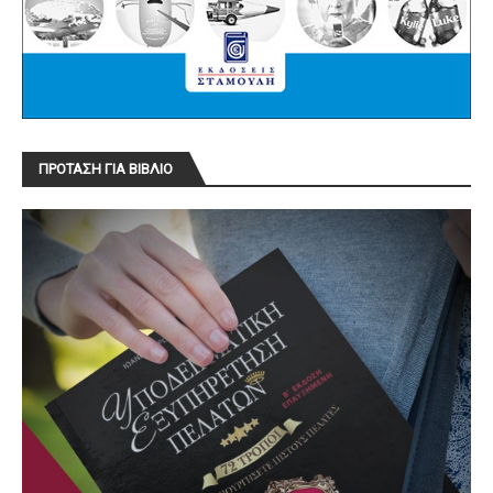
ΠΡΟΤΑΣΗ ΓΙΑ ΒΙΒΛΙΟ