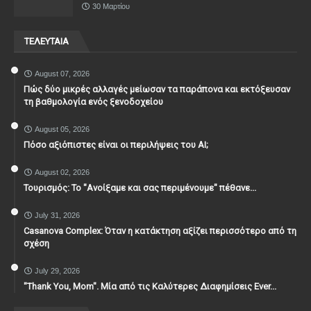
30 Μαρτίου
ΤΕΛΕΥΤΑΙΑ
August 07, 2026
Πώς δύο μικρές αλλαγές μείωσαν τα παράπονα και εκτόξευσαν
τη βαθμολογία ενός ξενοδοχείου
August 05, 2026
Πόσο αξιόπιστες είναι οι περιλήψεις του ΑΙ;
August 02, 2026
Τουρισμός: Το "Ανοίξαμε και σας περιμένουμε" πέθανε...
July 31, 2026
Casanova Complex: Όταν η κατάκτηση αξίζει περισσότερο από τη
σχέση
July 29, 2026
"Thank You, Mοm". Μία από τις Καλύτερες Διαφημίσεις Ever...