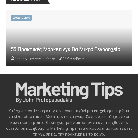
τουρισμός
55 Πρακτικές Μάρκετινγκ Για Μικρά Ξενοδοχεία
Γιάννης Πρωτοπαπαδάκης
11 Δεκεμβρίου
Υπάρχει η αντίληψη ότι για να αναπτυχθεί μια επιχείρηση, πρέπει
να είναι αδίστακτη. Αλλά πρέπει να γνωρίζουμε ότι υπάρχουν και
καλύτεροι τρόποι. Οι επιχειρήσεις μπορούν να αναπτυχθούν με
συνείδηση ​​και ηθική. Το Marketing Tips, ένα οικοσύστημα που ενώνει
τη γνώση και την πρακτική με το κοινό.