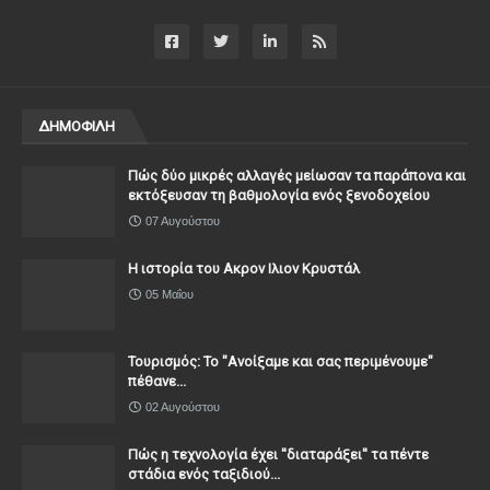
ΔΗΜΟΦΙΛΗ
Πώς δύο μικρές αλλαγές μείωσαν τα παράπονα και
εκτόξευσαν τη βαθμολογία ενός ξενοδοχείου
07 Αυγούστου
Η ιστορία του Ακρον Ιλιον Κρυστάλ
05 Μαΐου
Τουρισμός: Το "Ανοίξαμε και σας περιμένουμε"
πέθανε...
02 Αυγούστου
Πώς η τεχνολογία έχει ''διαταράξει'' τα πέντε
στάδια ενός ταξιδιού...