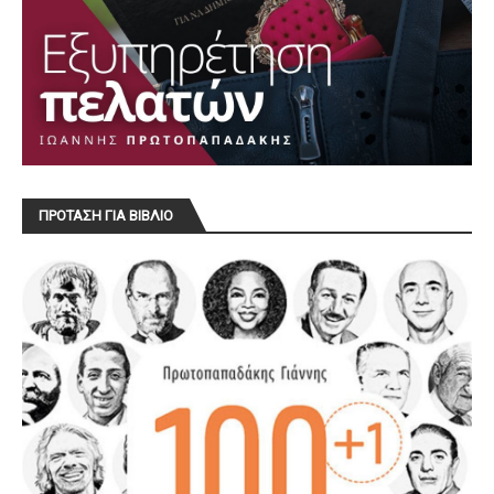
ΠΡΟΤΑΣΗ ΓΙΑ ΒΙΒΛΙΟ