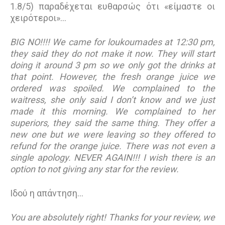
1.8/5) παραδέχεται ευθαρσώς ότι «είμαστε οι
χειρότεροι»…
BIG NO!!!! We came for loukoumades at 12:30 pm,
they said they do not make it now. They will start
doing it around 3 pm so we only got the drinks at
that point. However, the fresh orange juice we
ordered was spoiled. We complained to the
waitress, she only said I don’t know and we just
made it this morning. We complained to her
superiors, they said the same thing. They offer a
new one but we were leaving so they offered to
refund for the orange juice. There was not even a
single apology. NEVER AGAIN!!! I wish there is an
option to not giving any star for the review.
Ιδού η απάντηση...
You are absolutely right! Thanks for your review, we