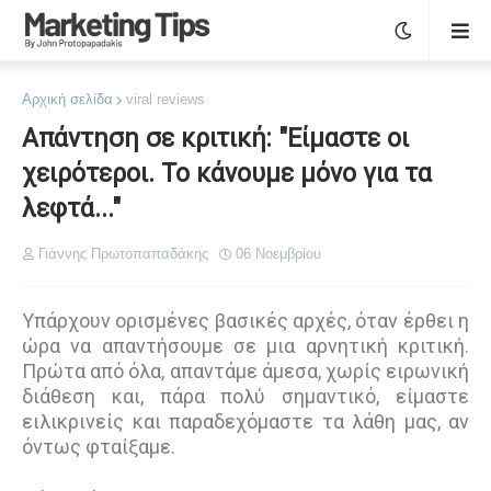
Αρχική σελίδα
viral reviews
Απάντηση σε κριτική: "Είμαστε οι
χειρότεροι. Το κάνουμε μόνο για τα
λεφτά..."
Γιάννης Πρωτοπαπαδάκης
06 Νοεμβρίου
Υπάρχουν ορισμένες βασικές αρχές, όταν έρθει η
ώρα να απαντήσουμε σε μια αρνητική κριτική.
Πρώτα από όλα, απαντάμε άμεσα, χωρίς ειρωνική
διάθεση και, πάρα πολύ σημαντικό, είμαστε
ειλικρινείς και παραδεχόμαστε τα λάθη μας, αν
όντως φταίξαμε.