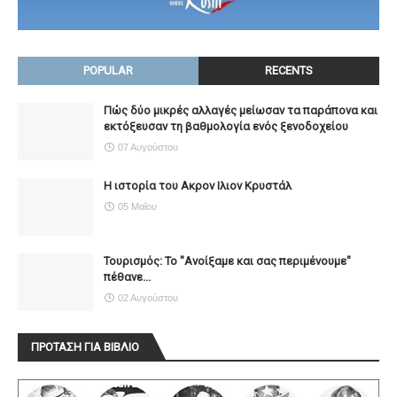
POPULAR
RECENTS
Πώς δύο μικρές αλλαγές μείωσαν τα παράπονα και
εκτόξευσαν τη βαθμολογία ενός ξενοδοχείου
07 Αυγούστου
Η ιστορία του Ακρον Ιλιον Κρυστάλ
05 Μαΐου
Τουρισμός: Το "Ανοίξαμε και σας περιμένουμε"
πέθανε...
02 Αυγούστου
ΠΡΟΤΑΣΗ ΓΙΑ ΒΙΒΛΙΟ