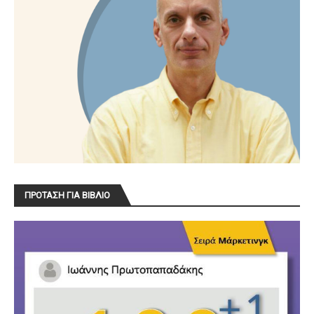
ΠΡΟΤΑΣΗ ΓΙΑ ΒΙΒΛΙΟ