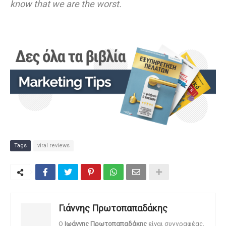
know that we are the worst.
Tags
viral reviews
Γιάννης Πρωτοπαπαδάκης
O
Ιωάννης Πρωτοπαπαδάκης
είναι συγγραφέας,