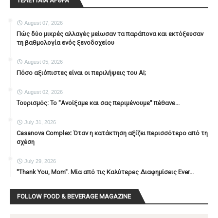
ΤΕΛΕΥΤΑΙΑ ΑΡΘΡΑ
August 07, 2026
Πώς δύο μικρές αλλαγές μείωσαν τα παράπονα και εκτόξευσαν
τη βαθμολογία ενός ξενοδοχείου
August 05, 2026
Πόσο αξιόπιστες είναι οι περιλήψεις του ΑΙ;
August 02, 2026
Τουρισμός: Το "Ανοίξαμε και σας περιμένουμε" πέθανε...
July 31, 2026
Casanova Complex: Όταν η κατάκτηση αξίζει περισσότερο από τη
σχέση
July 29, 2026
"Thank You, Mοm". Μία από τις Καλύτερες Διαφημίσεις Ever...
FOLLOW FOOD & BEVERAGE MAGAZINE