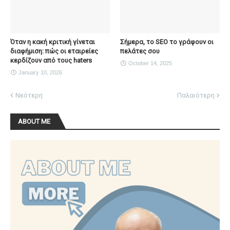
Όταν η κακή κριτική γίνεται
Σήμερα, το SEO το γράφουν οι
διαφήμιση: πώς οι εταιρείες
πελάτες σου
κερδίζουν από τους haters
October 14, 2025
January 10, 2026
Νεότερη
Παλαιότερη
ABOUT ME