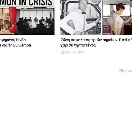
ιμημένο; Η νέα
Ζώνη ασφαλείας τριών σημείων. Γιατί η 
 για τη Lululemon
χάρισε την πατέντα;
May 10, 2026
Παλαι