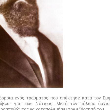
πόρροια ενός τραύματος που απέκτησε κατά τον Εμ
άβου- για τους Νότιους. Μετά τον πόλεμο άρχισ
 προσπαθώντας να καταπολεμήσει την εξάρτησή του.