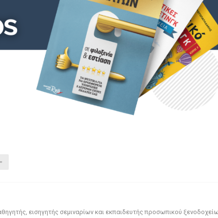
αθηγητής, εισηγητής σεμιναρίων και εκπαιδευτής προσωπικού ξενοδοχεί