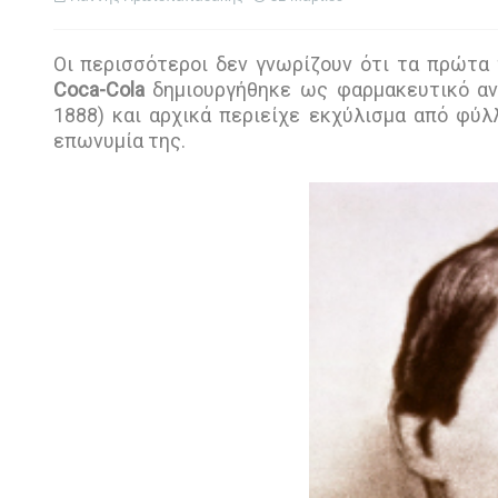
Οι περισσότεροι δεν γνωρίζουν ότι τα πρώτα 
Coca-Cola
δημιουργήθηκε ως φαρμακευτικό αν
1888) και αρχικά περιείχε εκχύλισμα από φύλ
επωνυμία της.