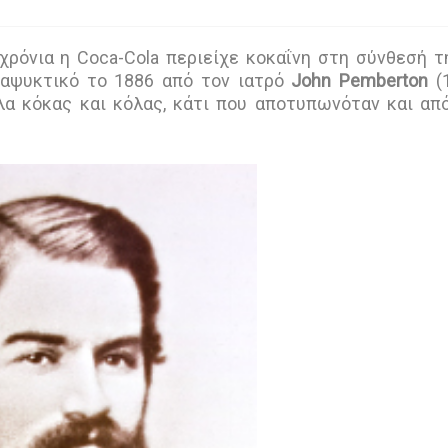
χρόνια η Coca-Cola περιείχε κοκαΐνη στη σύνθεσή τ
αψυκτικό το 1886 από τον ιατρό
John Pemberton
(1
λα κόκας και κόλας, κάτι που αποτυπωνόταν και απ