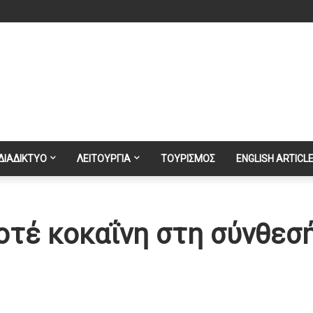
ΔΙΑΔΙΚΤΥΟ
ΛΕΙΤΟΥΡΓΙΑ
ΤΟΥΡΙΣΜΟΣ
ENGLISH ARTICL
οτέ κοκαΐνη στη σύνθεσ