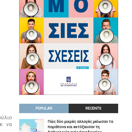
POPULAR
RECENTS
φύλιο
Πώς δύο μικρές αλλαγές μείωσαν τα
ε να
παράπονα και εκτόξευσαν τη