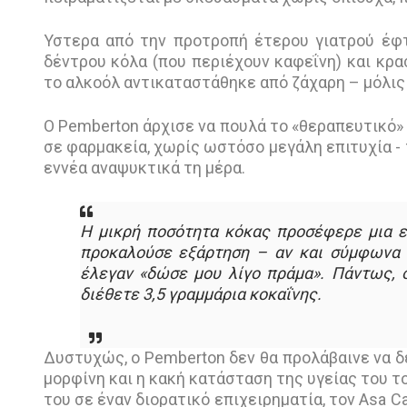
Υστερα από την προτροπή έτερου γιατρού έφτ
δέντρου κόλα (που περιέχουν καφεΐνη) και κρα
το αλκοόλ αντικαταστάθηκε από ζάχαρη – μόλις ε
Ο Pemberton άρχισε να πουλά το «θεραπευτικό» σ
σε φαρμακεία, χωρίς ωστόσο μεγάλη επιτυχία - 
εννέα αναψυκτικά τη μέρα.
Η μικρή ποσότητα κόκας προσέφερε μια ε
προκαλούσε εξάρτηση – αν και σύμφωνα 
έλεγαν «δώσε μου λίγο πράμα». Πάντως, 
διέθετε 3,5 γραμμάρια κοκαΐνης.
Δυστυχώς, ο Pemberton δεν θα προλάβαινε να δε
μορφίνη και η κακή κατάσταση της υγείας του τ
του σε έναν διορατικό επιχειρηματία, τον Asa C