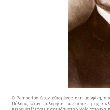
O Pemberton ήταν εθισμένος στη μορφίνη, α
Πόλεμο, όταν πολέμησε -ως ιδιοκτήτης σκλ
πειραματίζεται με σκευάσματα χωρίς οπιούχα,