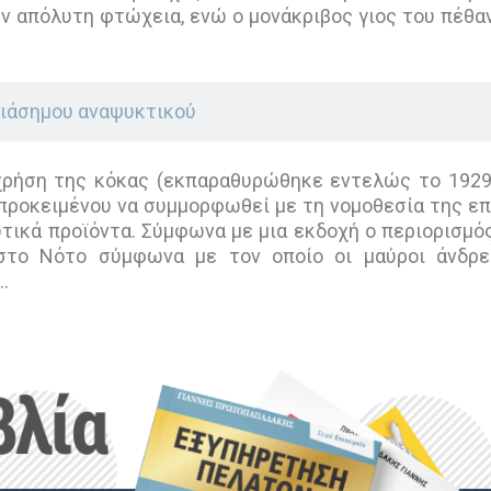
ν απόλυτη φτώχεια, ενώ ο μονάκριβος γιος του πέθα
 διάσημου αναψυκτικού
 χρήση της κόκας (εκπαραθυρώθηκε εντελώς το 1929
 προκειμένου να συμμορφωθεί με τη νομοθεσία της ε
τικά προϊόντα. Σύμφωνα με μια εκδοχή ο περιορισμό
στο Νότο σύμφωνα με τον οποίο οι μαύροι άνδρε
…