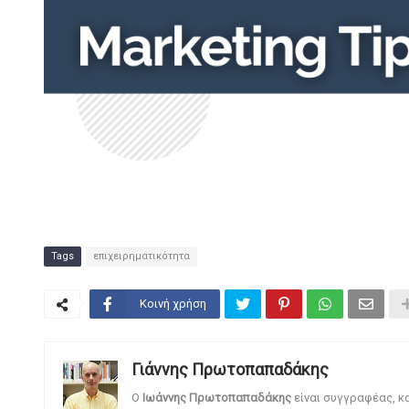
Tags
επιχειρηματικότητα
Κοινή χρήση
Γιάννης Πρωτοπαπαδάκης
O
Ιωάννης Πρωτοπαπαδάκης
είναι συγγραφέας, κ