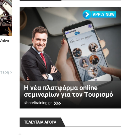
Volvo
ότερη
ΤΕΛΕΥΤΑΙΑ ΑΡΘΡΑ