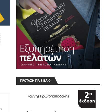
ΠΡΟΤΑΣΗ ΓΙΑ ΒΙΒΛΙΟ
ων