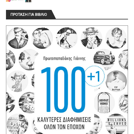
ΠΡΟΤΑΣΗ ΓΙΑ ΒΙΒΛΙΟ