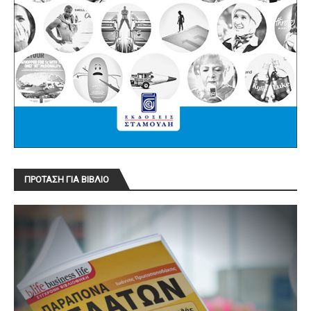
ΠΡΟΤΑΣΗ ΓΙΑ ΒΙΒΛΙΟ