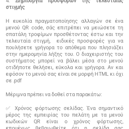
4.
Δημιουργία προσφορών της τελευταίας
στιγμής
Η ευκολία πραγματοποίησης αλλαγών σε ένα
μενού QR code, σάς επιτρέπει να μειώσετε τη
σπατάλη τροφίμων προσθέτοντας έστω και την
τελευταία στιγμή, ειδικές προσφορές για να
πουλήσετε γρήγορα το απόθεμα που πλησιάζει
στην ημερομηνία λήξης του. Ο διαχειριστής του
συστήματος μπορεί να βάλει μέσα στο μενού
οτιδήποτε θελήσει, εύκολα και γρήγορα. Αν και
εφόσον το μενού σας είναι σε μορφή HTML κι όχι
σε .pdf
Μέριμνα πρέπει να δοθεί στα παρακάτω:
✅ Χρόνος φόρτωσης σελίδας. Ένα σημαντικό
μέρος της εμπειρίας του πελάτη με τα μενού
κωδικών QR είναι ο χρόνος φόρτωσης,
επομένως βεβαιωθείτε ότι η σελίδα σας