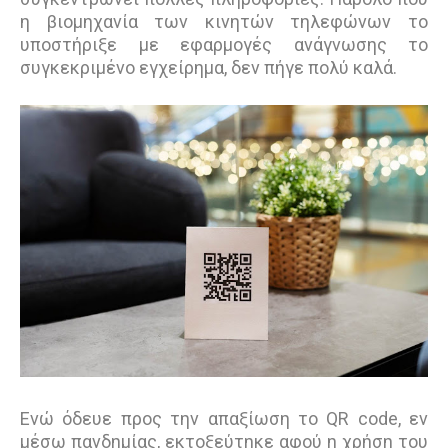
η βιομηχανία των κινητών τηλεφώνων το
υποστήριξε με εφαρμογές ανάγνωσης το
συγκεκριμένο εγχείρημα, δεν πήγε πολύ καλά.
Ενώ όδευε προς την απαξίωση το QR code, εν
μέσω πανδημίας, εκτοξεύτηκε αφού η χρήση του