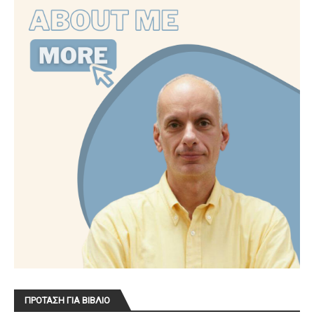
ΠΡΟΤΑΣΗ ΓΙΑ ΒΙΒΛΙΟ