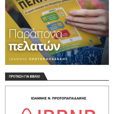
ΠΡΟΤΑΣΗ ΓΙΑ ΒΙΒΛΙΟ