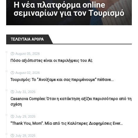
ΤΕΛΕΥΤΑΙΑ ΑΡΘΡΑ
August 05, 2026
Πόσο αξιόπιστες είναι οι περιλήψεις του ΑΙ;
August 02, 2026
Τουρισμός: Το "Ανοίξαμε και σας περιμένουμε" πέθανε...
July 31, 2026
Casanova Complex: Όταν η κατάκτηση αξίζει περισσότερο από τη
σχέση
July 29, 2026
"Thank You, Mοm". Μία από τις Καλύτερες Διαφημίσεις Ever...
July 28, 2026