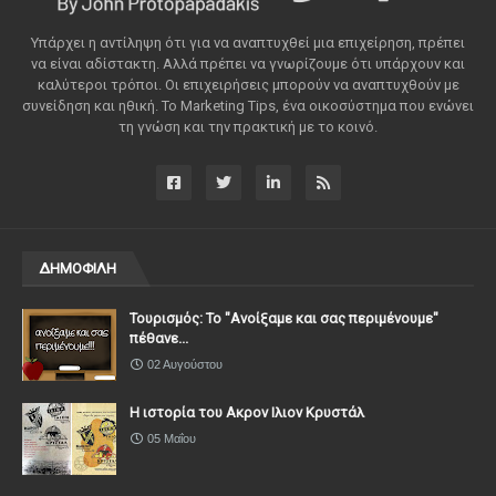
Υπάρχει η αντίληψη ότι για να αναπτυχθεί μια επιχείρηση, πρέπει
να είναι αδίστακτη. Αλλά πρέπει να γνωρίζουμε ότι υπάρχουν και
καλύτεροι τρόποι. Οι επιχειρήσεις μπορούν να αναπτυχθούν με
συνείδηση ​​και ηθική. Το Marketing Tips, ένα οικοσύστημα που ενώνει
τη γνώση και την πρακτική με το κοινό.
ΔΗΜΟΦΙΛΗ
Τουρισμός: Το "Ανοίξαμε και σας περιμένουμε"
πέθανε...
02 Αυγούστου
Η ιστορία του Ακρον Ιλιον Κρυστάλ
05 Μαΐου