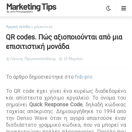
Αρχική σελίδα
μάρκετινγκ
QR codes. Πώς αξιοποιούνται από μια
επισιτιστική μονάδα
Γιάννης Πρωτοπαπαδάκης
15 Μαρτίου
Το άρθρο δημοσιεύτηκε στο
fnb-pro
Το QR code έχει γίνει ένα ευρέως διαδεδομένο
και απίστευτα χρήσιμο εργαλείο. Το όνομα του
σημαίνει
Quick Response Code
, δηλαδή κώδικας
ταχείας απόκρισης. Δημιουργήθηκε το 1994 από
την Denso Wave όταν η αγορά απαιτούσε έναν
δισδιάστατο γραμμικό κώδικα, που να μπορεί να
συγκεντρώνει πολλές πληροφορίες. Παρόλο που