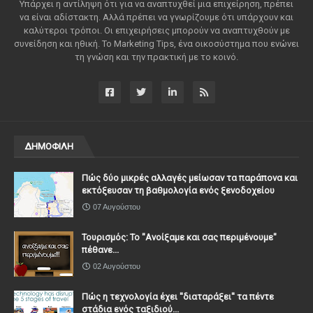
Υπάρχει η αντίληψη ότι για να αναπτυχθεί μια επιχείρηση, πρέπει
να είναι αδίστακτη. Αλλά πρέπει να γνωρίζουμε ότι υπάρχουν και
καλύτεροι τρόποι. Οι επιχειρήσεις μπορούν να αναπτυχθούν με
συνείδηση ​​και ηθική. Το Marketing Tips, ένα οικοσύστημα που ενώνει
τη γνώση και την πρακτική με το κοινό.
ΔΗΜΟΦΙΛΗ
Πώς δύο μικρές αλλαγές μείωσαν τα παράπονα και
εκτόξευσαν τη βαθμολογία ενός ξενοδοχείου
07 Αυγούστου
Τουρισμός: Το "Ανοίξαμε και σας περιμένουμε"
πέθανε...
02 Αυγούστου
Πώς η τεχνολογία έχει ''διαταράξει'' τα πέντε
στάδια ενός ταξιδιού...