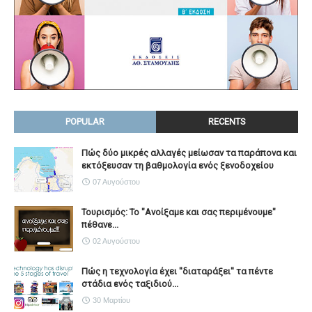
POPULAR
RECENTS
Πώς δύο μικρές αλλαγές μείωσαν τα παράπονα και
εκτόξευσαν τη βαθμολογία ενός ξενοδοχείου
07 Αυγούστου
Τουρισμός: Το "Ανοίξαμε και σας περιμένουμε"
πέθανε...
02 Αυγούστου
Πώς η τεχνολογία έχει ''διαταράξει'' τα πέντε
στάδια ενός ταξιδιού...
30 Μαρτίου