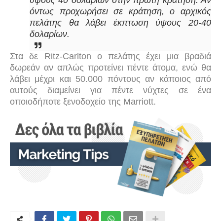
ύψους 40 δολαρίων στην πρώτη κράτηση. Αν
όντως προχωρήσει σε κράτηση, ο αρχικός
πελάτης θα λάβει έκπτωση ύψους 20-40
δολαρίων.
Στα δε
Ritz
-
Carlton
ο πελάτης έχει μια βραδιά
δωρεάν αν απλώς προτείνει πέντε άτομα, ενώ θα
λάβει μέχρι και 50.000 πόντους αν κάποιος από
αυτούς διαμείνει για πέντε νύχτες σε ένα
οποιοδήποτε ξενοδοχείο της
Marriott
.