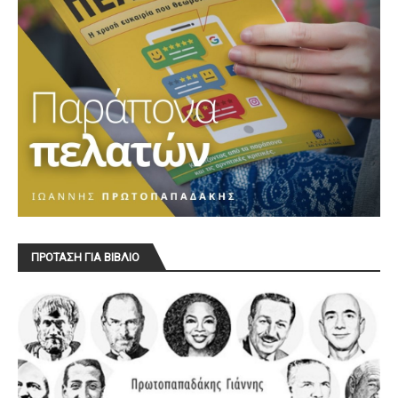
ΠΡΟΤΑΣΗ ΓΙΑ ΒΙΒΛΙΟ