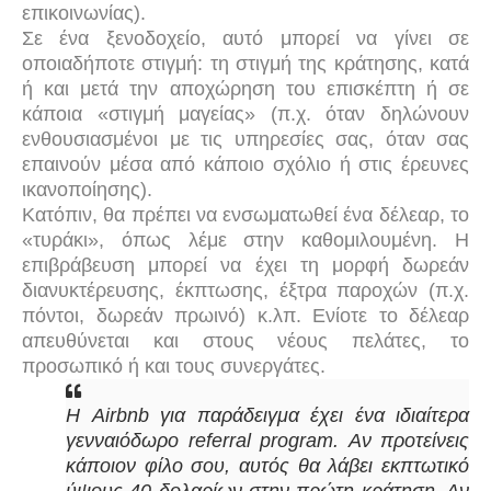
επικοινωνίας).
Σε ένα ξενοδοχείο, αυτό μπορεί να γίνει σε
οποιαδήποτε στιγμή: τη στιγμή της κράτησης, κατά
ή και μετά την αποχώρηση του επισκέπτη ή σε
κάποια «στιγμή μαγείας» (π.χ. όταν δηλώνουν
ενθουσιασμένοι με τις υπηρεσίες σας, όταν σας
επαινούν μέσα από κάποιο σχόλιο ή στις έρευνες
ικανοποίησης).
Κατόπιν, θα πρέπει να ενσωματωθεί ένα δέλεαρ, το
«τυράκι», όπως λέμε στην καθομιλουμένη. Η
επιβράβευση μπορεί να έχει τη μορφή δωρεάν
διανυκτέρευσης, έκπτωσης, έξτρα παροχών (π.χ.
πόντοι, δωρεάν πρωινό) κ.λπ. Ενίοτε το δέλεαρ
απευθύνεται και στους νέους πελάτες, το
προσωπικό ή και τους συνεργάτες.
Η
Airbnb
για παράδειγμα έχει ένα ιδιαίτερα
γενναιόδωρο referral program. Αν προτείνεις
κάποιον φίλο σου, αυτός θα λάβει εκπτωτικό