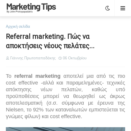
Αρχική σελίδα
Referral marketing. Πώς να
αποκτήσεις νέους πελάτες...
Γιάννης Πρωτοπαπαδάκης
06 Οκτωβρίου
Το
referral
marketing
αποτελεί μια από τις πιο
cost
effective
-αλλά και παραμελημένες- τεχνικές
απόκτησης νέων πελατών, καθώς υπό
προϋποθέσεις μπορεί να θεωρηθεί ως άκρως
αποτελεσματική (σ.σ. σύμφωνα με έρευνα της
Nielsen
, το 92% των καταναλωτών εμπιστεύεται τις
γνώμες φίλων) και
cost
effective
.