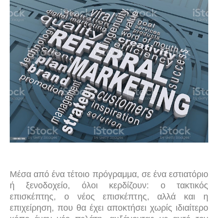
Μέσα από ένα τέτοιο πρόγραμμα, σε ένα εστιατόριο
ή ξενοδοχείο, όλοι κερδίζουν: ο τακτικός
επισκέπτης, ο νέος επισκέπτης, αλλά και η
επιχείρηση, που θα έχει αποκτήσει χωρίς ιδιαίτερο