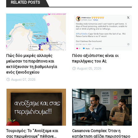
RELATED POSTS
Πώς δύο μικρές αλλαγές
Πόσο αξιόπιστες είναι οι
μείωσαν τα παράπονα και
περιλήψεις του ΑΙ;
εκτόξευσαν τη βαθμολογία
August 05, 2026
ενός ξενοδοχείου
August 07, 2026
Τουρισμός: Το "Ανοίξαμε και
Casanova Complex: Όταν η
σας περιμένουμε" πέθανε...
κατάκτηση αξίζει περισσότερο