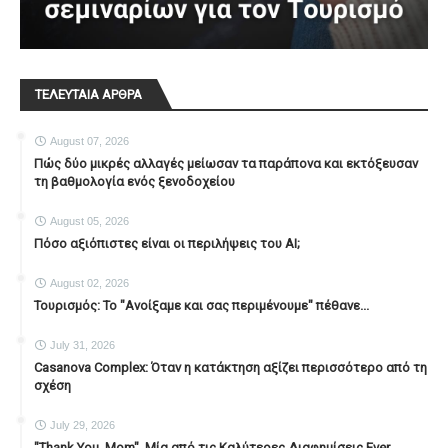
ΤΕΛΕΥΤΑΙΑ ΑΡΘΡΑ
August 07, 2026
Πώς δύο μικρές αλλαγές μείωσαν τα παράπονα και εκτόξευσαν
τη βαθμολογία ενός ξενοδοχείου
August 05, 2026
Πόσο αξιόπιστες είναι οι περιλήψεις του ΑΙ;
August 02, 2026
Τουρισμός: Το "Ανοίξαμε και σας περιμένουμε" πέθανε...
July 31, 2026
Casanova Complex: Όταν η κατάκτηση αξίζει περισσότερο από τη
σχέση
July 29, 2026
"Thank You, Mοm". Μία από τις Καλύτερες Διαφημίσεις Ever...