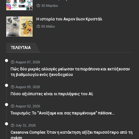
30 Μαρτίου
Η ιστορία του Ακρον Ιλιον Κρυστάλ
05 Μαΐου
ΤΕΛΕΥΤΑΙΑ
August 07, 2026
Πώς δύο μικρές αλλαγές μείωσαν τα παράπονα και εκτόξευσαν
τη βαθμολογία ενός ξενοδοχείου
August 05, 2026
Πόσο αξιόπιστες είναι οι περιλήψεις του ΑΙ;
August 02, 2026
Τουρισμός: Το "Ανοίξαμε και σας περιμένουμε" πέθανε...
July 31, 2026
Casanova Complex: Όταν η κατάκτηση αξίζει περισσότερο από τη
σχέση