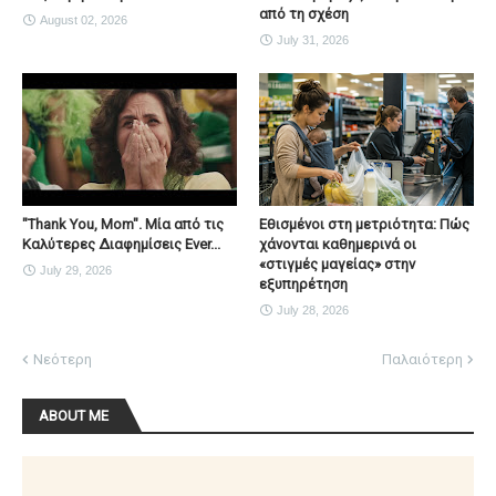
από τη σχέση
August 02, 2026
July 31, 2026
"Thank You, Mοm". Μία από τις
Εθισμένοι στη μετριότητα: Πώς
Καλύτερες Διαφημίσεις Ever...
χάνονται καθημερινά οι
«στιγμές μαγείας» στην
July 29, 2026
εξυπηρέτηση
July 28, 2026
Νεότερη
Παλαιότερη
ABOUT ME