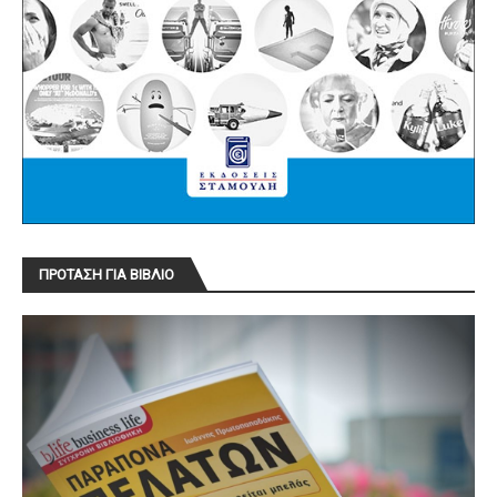
ΠΡΟΤΑΣΗ ΓΙΑ ΒΙΒΛΙΟ