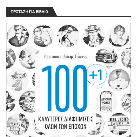
ΠΡΟΤΑΣΗ ΓΙΑ ΒΙΒΛΙΟ