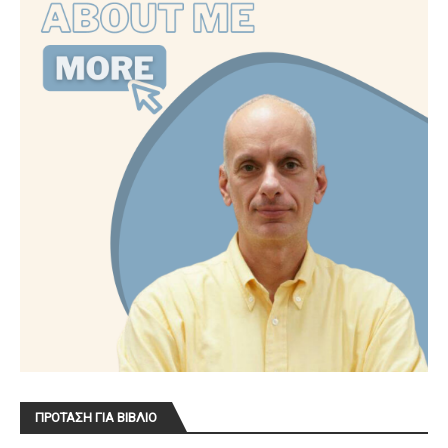
ΠΡΟΤΑΣΗ ΓΙΑ ΒΙΒΛΙΟ