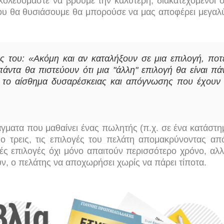
κολευόμαστε να βρούμε την καλύτερη, διακατεχόμενοι 
που θα θυσιάσουμε θα μπορούσε να μας αποφέρει μεγαλ
 του: «Ακόμη και αν καταλήξουν σε μια επιλογή, ποτ
ντα θα πιστεύουν ότι μια "άλλη" επιλογή θα είναι πά
νει το αίσθημα δυσαρέσκειας και απόγνωσης που έχουν
άγματα που μαθαίνει ένας πωλητής (π.χ. σε ένα κατάστη
ύο τρεις, τις επιλογές του πελάτη απομακρύνοντας απ
λές επιλογές όχι μόνο απαιτούν περισσότερο χρόνο, αλλ
, ο πελάτης να αποχωρήσει χωρίς να πάρει τίποτα.