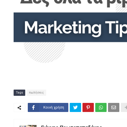
Tags
πωλήσεις
Κοινή χρήση