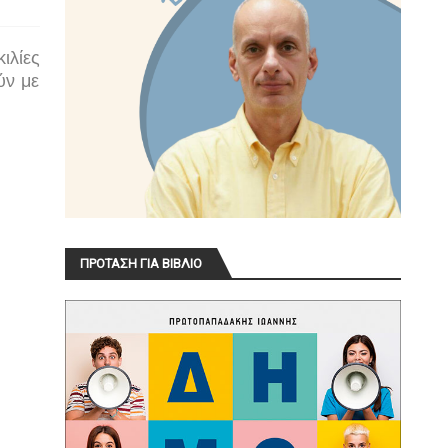
ιλίες
ύν με
ΠΡΟΤΑΣΗ ΓΙΑ ΒΙΒΛΙΟ