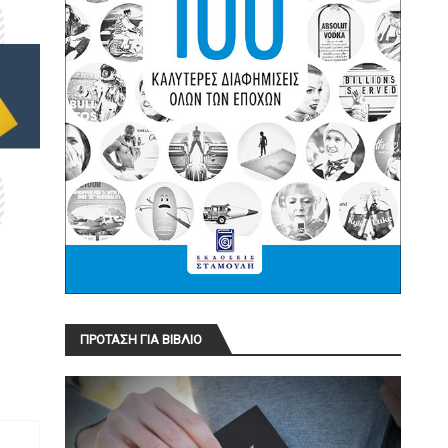
ΠΡΟΤΑΣΗ ΓΙΑ ΒΙΒΛΙΟ