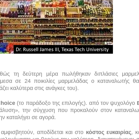
θώς τη δεύτερη μέρα πωλήθηκαν διπλάσιες μαρμε
άμεσα σε 24 ποικιλίες μαρμελάδας ο καταναλωτής θα
άζει καλύτερα στις ανάγκες του
)
.
Choice
(το παράδοξο της επιλογής). από τον ψυχολόγο
ράλυση», την σύγχυση που προκαλούν στον καταναλω
ην καταλήγει σε αγορά.
 αμφισβητούν, αποδίδεται και στο
κόστος ευκαιρίας
, 