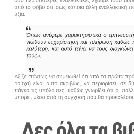
όσο περισσότερες εναλλακτικές έχουμε τόσο δυσ
από το φόβο ότι ίσως κάποια άλλη εναλλακτική 
αξία.
Όπως ανέφερε χαρακτηριστικά ο εμπνευστής
νιώθουν ευχαρίστηση και πλήρωση καθώς πά
καλύτερη, και αυτό τείνει να τους διογκώ
τους».
Αξίζει πάντως να σημειωθεί ότι από τα πρώτα πρ
ρούχα) είναι αυτό ακριβώς, να περιορίσει, σε δ
πάγκο τις υπόλοιπες, καθώς γνωρίζει ότι οι πολ
μπορεί, μέσα από τη σύγχυση που θα προκαλέσουν