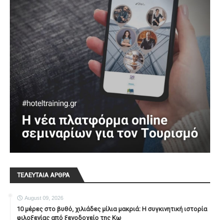
ΤΕΛΕΥΤΑΙΑ ΑΡΘΡΑ
August 09, 2026
10 μέρες στο βυθό, χιλιάδες μίλια μακριά: Η συγκινητική ιστορία
φιλοξενίας από ξενοδοχείο της Κω