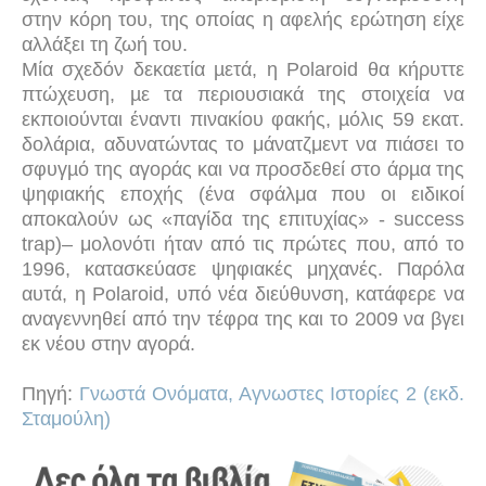
στην κόρη του, της οποίας η αφελής ερώτηση είχε
αλλάξει τη ζωή του.
Μία σχεδόν δεκαετία µετά, η Polaroid θα κήρυττε
πτώχευση, µε τα περιουσιακά της στοιχεία να
εκποιούνται έναντι πινακίου φακής, µόλις 59 εκατ.
δολάρια, αδυνατώντας το μάνατζμεντ να πιάσει το
σφυγµό της αγοράς και να προσδεθεί στο άρµα της
ψηφιακής εποχής (ένα σφάλμα που οι ειδικοί
αποκαλούν ως «παγίδα της επιτυχίας» - success
trap)– μολονότι ήταν από τις πρώτες που, από το
1996, κατασκεύασε ψηφιακές μηχανές. Παρόλα
αυτά, η Polaroid, υπό νέα διεύθυνση, κατάφερε να
αναγεννηθεί από την τέφρα της και το 2009 να βγει
εκ νέου στην αγορά.
Πηγή:
Γνωστά Ονόματα, Αγνωστες Ιστορίες 2 (εκδ.
Σταμούλη)