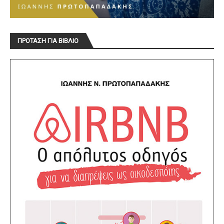
ΠΡΟΤΑΣΗ ΓΙΑ ΒΙΒΛΙΟ