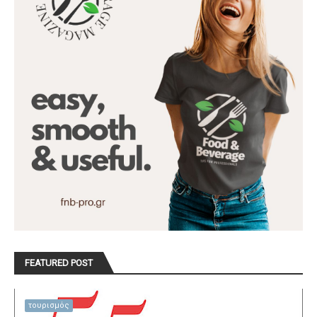
FEATURED POST
τουρισμός