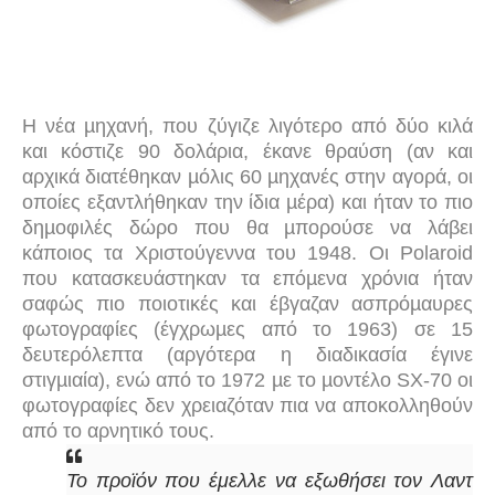
Η νέα µηχανή, που ζύγιζε λιγότερο από δύο κιλά
και κόστιζε 90 δολάρια, έκανε θραύση (αν και
αρχικά διατέθηκαν µόλις 60 µηχανές στην αγορά, οι
οποίες εξαντλήθηκαν την ίδια µέρα) και ήταν το πιο
δηµοφιλές δώρο που θα µπορούσε να λάβει
κάποιος τα Χριστούγεννα του 1948. Οι Polaroid
που κατασκευάστηκαν τα επόµενα χρόνια ήταν
σαφώς πιο ποιοτικές και έβγαζαν ασπρόµαυρες
φωτογραφίες (έγχρωµες από το 1963) σε 15
δευτερόλεπτα (αργότερα η διαδικασία έγινε
στιγµιαία), ενώ από το 1972 µε το µοντέλο SX-70 οι
φωτογραφίες δεν χρειαζόταν πια να αποκολληθούν
από το αρνητικό τους.
Το προϊόν που έμελλε να εξωθήσει τον Λαντ