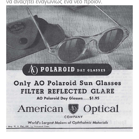
να αναζητεί εναγωνίως ένα νέο προϊόν.