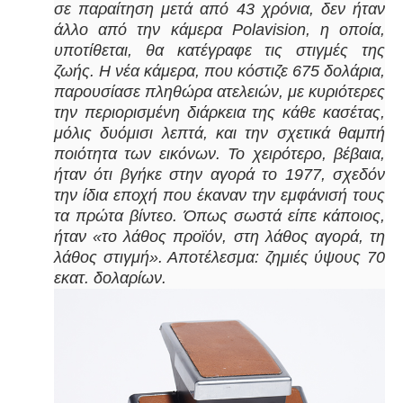
σε παραίτηση μετά από 43 χρόνια, δεν ήταν
άλλο από την κάμερα Polavision, η οποία,
υποτίθεται, θα κατέγραφε τις στιγμές της
ζωής. Η νέα κάμερα, που κόστιζε 675 δολάρια,
παρουσίασε πληθώρα ατελειών, με κυριότερες
την περιορισμένη διάρκεια της κάθε κασέτας,
μόλις δυόμισι λεπτά, και την σχετικά θαμπή
ποιότητα των εικόνων. Το χειρότερο, βέβαια,
ήταν ότι βγήκε στην αγορά το 1977, σχεδόν
την ίδια εποχή που έκαναν την εμφάνισή τους
τα πρώτα βίντεο. Όπως σωστά είπε κάποιος,
ήταν «το λάθος προϊόν, στη λάθος αγορά, τη
λάθος στιγμή». Αποτέλεσμα: ζημιές ύψους 70
εκατ. δολαρίων.