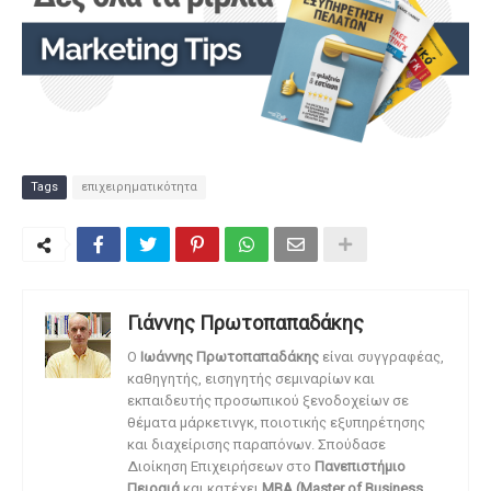
Tags
επιχειρηματικότητα
Γιάννης Πρωτοπαπαδάκης
O
Ιωάννης Πρωτοπαπαδάκης
είναι συγγραφέας,
καθηγητής, εισηγητής σεμιναρίων και
εκπαιδευτής προσωπικού ξενοδοχείων σε
θέματα μάρκετινγκ, ποιοτικής εξυπηρέτησης
και διαχείρισης παραπόνων. Σπούδασε
Διοίκηση Επιχειρήσεων στο
Πανεπιστήμιο
Πειραιά
και κατέχει
MBA (Master of Business