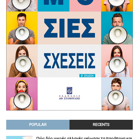
POPULAR
RECENTS
Πώς δύο μικρές αλλαγές μείωσαν τα παράπονα και