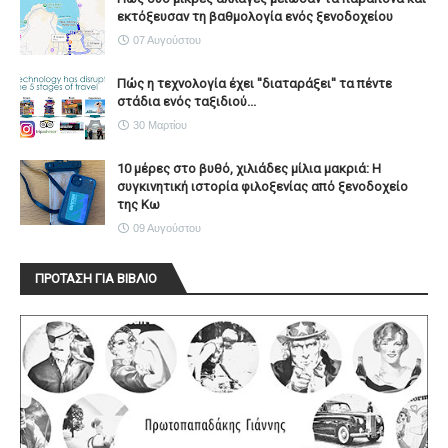
εκτόξευσαν τη βαθμολογία ενός ξενοδοχείου
07 Αυγούστου
Πώς η τεχνολογία έχει ''διαταράξει'' τα πέντε
στάδια ενός ταξιδιού...
30 Μαρτίου
10 μέρες στο βυθό, χιλιάδες μίλια μακριά: Η
συγκινητική ιστορία φιλοξενίας από ξενοδοχείο
της Κω
09 Αυγούστου
ΠΡΟΤΑΣΗ ΓΙΑ ΒΙΒΛΙΟ