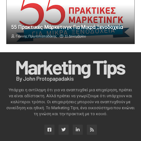
55 Πρακτικές Μάρκετινγκ Για Μικρά Ξενοδοχεία
Γιάννης Πρωτοπαπαδάκης
11 Δεκεμβρίου
Υπάρχει η αντίληψη ότι για να αναπτυχθεί μια επιχείρηση, πρέπει
να είναι αδίστακτη. Αλλά πρέπει να γνωρίζουμε ότι υπάρχουν και
καλύτεροι τρόποι. Οι επιχειρήσεις μπορούν να αναπτυχθούν με
συνείδηση ​​και ηθική. Το Marketing Tips, ένα οικοσύστημα που ενώνει
τη γνώση και την πρακτική με το κοινό.