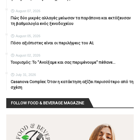
August 07, 2026
Πώς δύο μικρές αλλαγές μείωσαν τα παράπονα και εκτόξευσαν
τη βαθμολογία ενός ξενοδοχείου
August 05, 2026
Πόσο αξιόπιστες είναι οι περιλήψεις του ΑΙ;
August 02, 2026
Τουρισμός: Το "Ανοίξαμε και σας περιμένουμε" πέθανε...
July 31, 2026
Casanova Complex: Όταν η κατάκτηση αξίζει περισσότερο από τη
σχέση
FOLLOW FOOD & BEVERAGE MAGAZINE