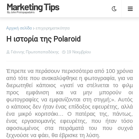
Αρχική σελίδα
επιχειρηματικότητα
Η ιστορία της Polaroid
Γιάννης Πρωτοπαπαδάκης
19 Νοεμβρίου
Έπρεπε να περάσουν περισσότερα από 100 χρόνια
από τότε που ανακαλύφθηκε η φωτογραφία, για να
διερωτηθεί κάποιος «γιατί να στέλνεται το φιλµ
προς εµφάνιση και να µην µπορούν οι
φωτογραφίες να εµφανίζονται στη στιγµή;». Αυτός
ο κάποιος δεν ήταν ένας επίδοξος εφευρέτης, αλλά
ένα µικρό κοριτσάκι… Ο πατέρας της, πάντως,
ένας εργασιοµανής εφευρέτης, που ήταν τόσο
αφοσιωµένος στα πειράµατά του που συχνά
ξεχνούσε να φάει, θα έβρισκε τη λύση.