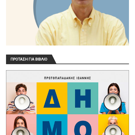
ΠΡΟΤΑΣΗ ΓΙΑ ΒΙΒΛΙΟ