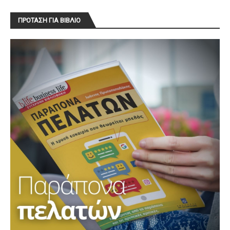
ΠΡΟΤΑΣΗ ΓΙΑ ΒΙΒΛΙΟ