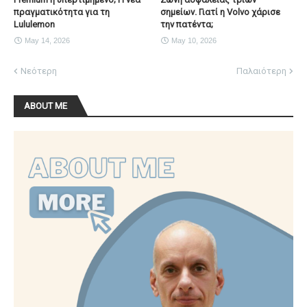
πραγματικότητα για τη
σημείων. Γιατί η Volvo χάρισε
Lululemon
την πατέντα;
May 14, 2026
May 10, 2026
Νεότερη
Παλαιότερη
ABOUT ME