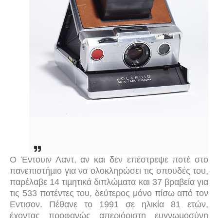
Ο Έντουιν Λαντ, αν και δεν επέστρεψε ποτέ στο
πανεπιστήµιο για να ολοκληρώσει τις σπουδές του,
παρέλαβε 14 τιµητικά διπλώµατα και 37 βραβεία για
τις 533 πατέντες του, δεύτερος μόνο πίσω από τον
Εντισον. Πέθανε το 1991 σε ηλικία 81 ετών,
έχοντας προφανώς απεριόριστη ευγνωµοσύνη