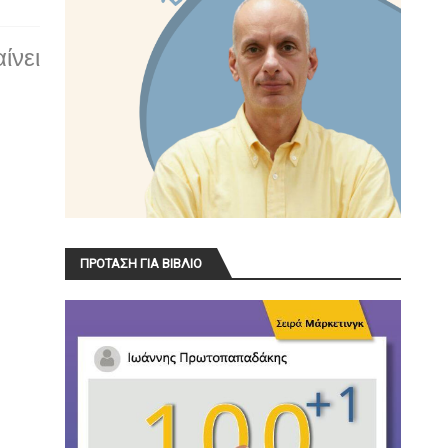
ίνει
ΠΡΟΤΑΣΗ ΓΙΑ ΒΙΒΛΙΟ