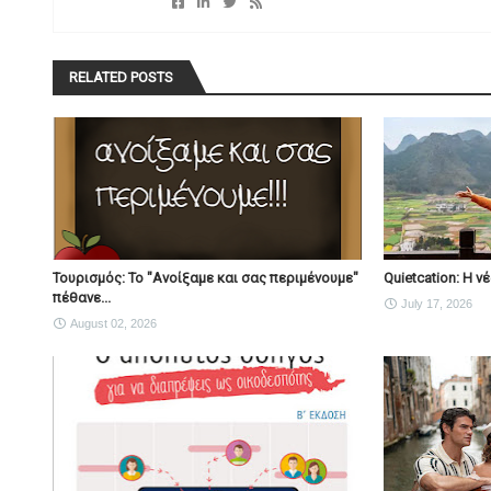
RELATED POSTS
Τουρισμός: Το "Ανοίξαμε και σας περιμένουμε"
Quietcation: Η 
πέθανε...
July 17, 2026
August 02, 2026