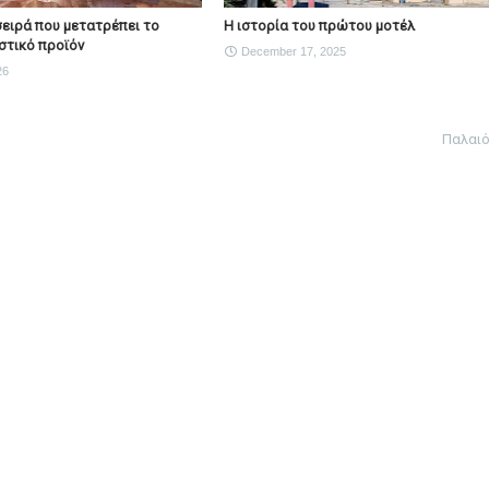
Η σειρά που μετατρέπει το
Η ιστορία του πρώτου μοτέλ
στικό προϊόν
December 17, 2025
26
Παλαι