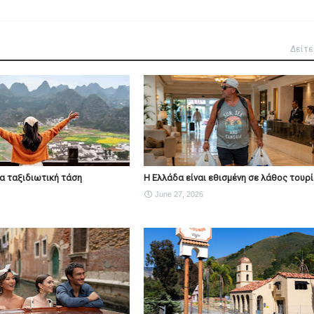
Δείτε
νέα ταξιδιωτική τάση
Η Ελλάδα είναι εθισμένη σε λάθος τουρ
June 27, 2026