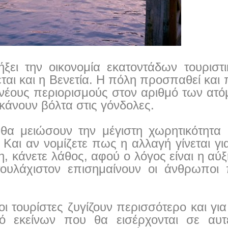
ξει την οικονομία εκατοντάδων τουριστ
αι και η Βενετία. Η πόλη προσπαθεί και 
ς νέους περιορισμούς στον αριθμό των ατ
κάνουν βόλτα στις γόνδολες.
 θα μειώσουν την μέγιστη χωρητικότητα 
 Και αν νομίζετε πως η αλλαγή γίνεται γι
η, κάνετε λάθος, αφού ο λόγος είναι η αύ
ουλάχιστον επισημαίνουν οι άνθρωποι
ι τουρίστες ζυγίζουν περισσότερο και για
ό εκείνων που θα εισέρχονται σε αυτ