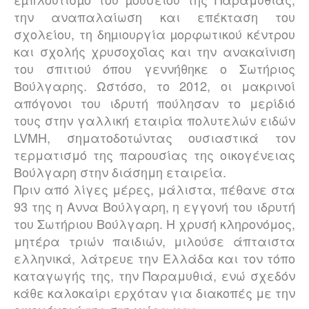
την αναπαλαίωση και επέκταση του
σχολείου, τη δηµιουργία µορφωτικού κέντρου
και σχολής χρυσοχοΐας και την ανακαίνιση
του σπιτιού όπου γεννήθηκε ο Σωτήριος
Βούλγαρης. Ωστόσο, το 2012, οι μακρινοί
απόγονοι του ιδρυτή πούλησαν το μερίδιό
τους στην γαλλική εταιρία πολυτελών ειδών
LVMH, σηματοδοτώντας ουσιαστικά τον
τερματισμό της παρουσίας της οικογένειας
Βούλγαρη στην διάσημη εταιρεία.
Πριν από λίγες μέρες, μάλιστα, πέθανε στα
93 της η Αννα Βούλγαρη, η εγγονή του ιδρυτή
του Σωτήριου Βούλγαρη. Η χρυσή κληρονόμος,
μητέρα τριών παιδιών, μιλούσε άπταιστα
ελληνικά, λάτρευε την Ελλάδα και τον τόπο
καταγωγής της, την Παραμυθιά, ενώ σχεδόν
κάθε καλοκαίρι ερχόταν για διακοπές με την