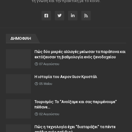
τη γνώση και την πρακτική με το κοινό.
ΔΗΜΟΦΙΛΗ
Πώς δύο μικρές αλλαγές μείωσαν τα παράπονα και
εκτόξευσαν τη βαθμολογία ενός ξενοδοχείου
07 Αυγούστου
Η ιστορία του Ακρον Ιλιον Κρυστάλ
05 Μαΐου
Τουρισμός: Το "Ανοίξαμε και σας περιμένουμε"
πέθανε...
02 Αυγούστου
Πώς η τεχνολογία έχει ''διαταράξει'' τα πέντε