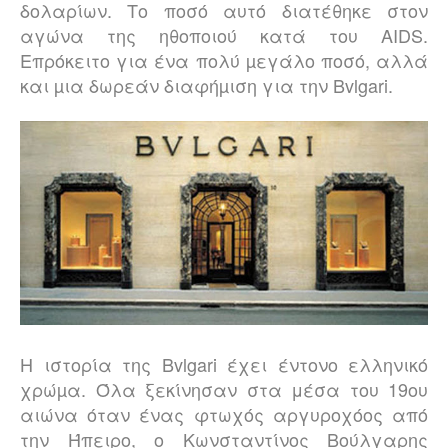
δολαρίων. Το ποσό αυτό διατέθηκε στον
αγώνα της ηθοποιού κατά του AIDS.
Επρόκειτο για ένα πολύ µεγάλο ποσό, αλλά
και µια δωρεάν διαφήµιση για την Bvlgari.
Η ιστορία της Bvlgari έχει έντονο ελληνικό
χρώµα. Όλα ξεκίνησαν στα μέσα του 19ου
αιώνα όταν ένας φτωχός αργυροχόος από
την Ήπειρο, ο Κωνσταντίνος Βούλγαρης