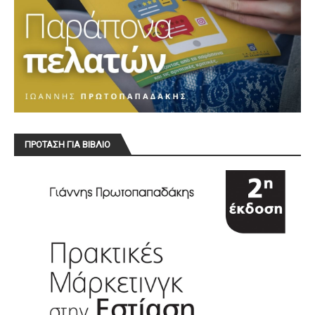
ΠΡΟΤΑΣΗ ΓΙΑ ΒΙΒΛΙΟ