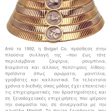
Από το 1992, η Bvlgari Co. πρόσθεσε στην
πλούσια συλλογή της –που έως τότε
περιλάμβανε ζαφίρια, ρουμπίνια,
διαμάντια και άλλους πολύτιμους λίθους-
προϊόντα όπως αρώµατα, µαντίλια,
γραβάτες και καλλυντικά. Τα τελευταία
χρόνια ο διεθνής οίκος μόδας έχει επεκτείνει
τις επιχειρηματικές του δραστηριότητες και
σε ξενοδοχειακές επιχειρήσεις που φέρουν
την ονομασία του, σε συνεργασία με την
αλυσίδα Marriott. Το πρώτο ξενοδοχείο, που