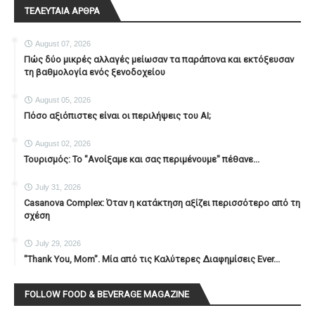
ΤΕΛΕΥΤΑΙΑ ΑΡΘΡΑ
August 07, 2026
Πώς δύο μικρές αλλαγές μείωσαν τα παράπονα και εκτόξευσαν
τη βαθμολογία ενός ξενοδοχείου
August 05, 2026
Πόσο αξιόπιστες είναι οι περιλήψεις του ΑΙ;
August 02, 2026
Τουρισμός: Το "Ανοίξαμε και σας περιμένουμε" πέθανε...
July 31, 2026
Casanova Complex: Όταν η κατάκτηση αξίζει περισσότερο από τη
σχέση
July 29, 2026
"Thank You, Mοm". Μία από τις Καλύτερες Διαφημίσεις Ever...
FOLLOW FOOD & BEVERAGE MAGAZINE