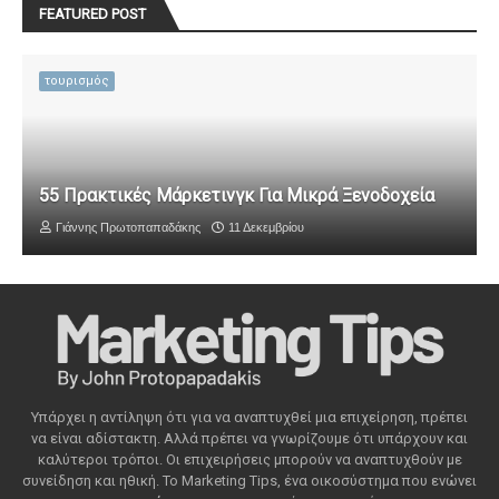
FEATURED POST
τουρισμός
55 Πρακτικές Μάρκετινγκ Για Μικρά Ξενοδοχεία
Γιάννης Πρωτοπαπαδάκης
11 Δεκεμβρίου
Υπάρχει η αντίληψη ότι για να αναπτυχθεί μια επιχείρηση, πρέπει
να είναι αδίστακτη. Αλλά πρέπει να γνωρίζουμε ότι υπάρχουν και
καλύτεροι τρόποι. Οι επιχειρήσεις μπορούν να αναπτυχθούν με
συνείδηση ​​και ηθική. Το Marketing Tips, ένα οικοσύστημα που ενώνει