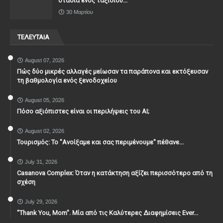
στάδια ενός ταξιδιού...
30 Μαρτίου
ΤΕΛΕΥΤΑΙΑ
August 07, 2026
Πώς δύο μικρές αλλαγές μείωσαν τα παράπονα και εκτόξευσαν
τη βαθμολογία ενός ξενοδοχείου
August 05, 2026
Πόσο αξιόπιστες είναι οι περιλήψεις του ΑΙ;
August 02, 2026
Τουρισμός: Το "Ανοίξαμε και σας περιμένουμε" πέθανε...
July 31, 2026
Casanova Complex: Όταν η κατάκτηση αξίζει περισσότερο από τη
σχέση
July 29, 2026
"Thank You, Mοm". Μία από τις Καλύτερες Διαφημίσεις Ever...