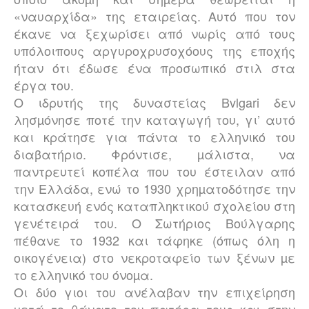
«ναυαρχίδα» της εταιρείας. Αυτό που τον
έκανε να ξεχωρίσει από νωρίς από τους
υπόλοιπους αργυροχρυσοχόους της εποχής
ήταν ότι έδωσε ένα προσωπικό στιλ στα
έργα του.
Ο ιδρυτής της δυναστείας
Bvlgari
δεν
λησµόνησε ποτέ την καταγωγή του, γι’ αυτό
και κράτησε για πάντα το ελληνικό του
διαβατήριο. Φρόντισε, µάλιστα, να
παντρευτεί κοπέλα που του έστειλαν από
την Ελλάδα, ενώ το 1930 χρηµατοδότησε την
κατασκευή ενός καταπληκτικού σχολείου στη
γενέτειρά του. Ο Σωτήριος Βούλγαρης
πέθανε το 1932 και τάφηκε (όπως όλη η
οικογένεια) στο νεκροταφείο των ξένων µε
το ελληνικό του όνοµα.
Οι δύο γιοι του ανέλαβαν την επιχείρηση