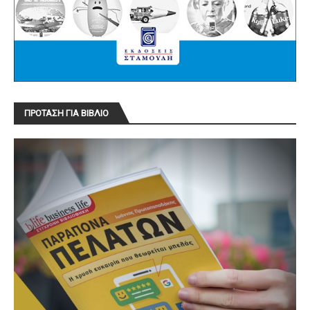
ΠΡΟΤΑΣΗ ΓΙΑ ΒΙΒΛΙΟ