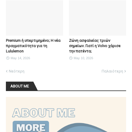
Premium ή υπερτιμημένο; Η νέα
Ζώνη ασφαλείας τριών
πραγματικότητα για τη
σημείων. Γιατί η Volvo χάρισε
Lululemon
την πατέντα;
May 14, 2026
May 10, 2026
Νεότερη
Παλαιότερη
ABOUT ME