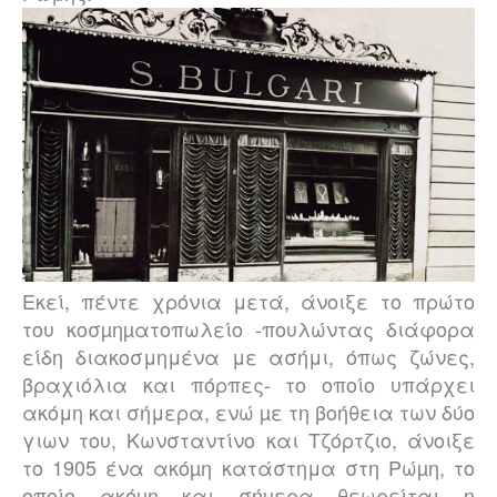
Εκεί, πέντε χρόνια μετά, άνοιξε το πρώτο
του κοσµηµατοπωλείο -πουλώντας διάφορα
είδη διακοσμημένα με ασήμι, όπως ζώνες,
βραχιόλια και πόρπες- το οποίο υπάρχει
ακόμη και σήμερα, ενώ µε τη βοήθεια των δύο
γιων του, Κωνσταντίνο και Τζόρτζιο, άνοιξε
το 1905 ένα ακόµη κατάστημα στη Ρώµη, το
οποίο ακόµη και σήµερα θεωρείται η