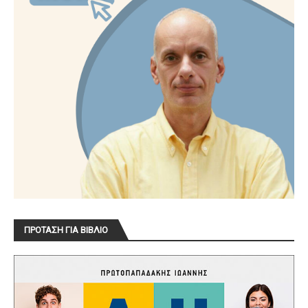
ΠΡΟΤΑΣΗ ΓΙΑ ΒΙΒΛΙΟ