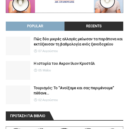
POPULAR
RECENTS
Πώς δύο μικρές αλλαγές μείωσαν τα παράπονα και
εκτόξευσαν τη βαθμολογία ενός ξενοδοχείου
07 Αυγούστου
Η ιστορία του Ακρον Ιλιον Κρυστάλ
05 Μαΐου
Τουρισμός: Το "Ανοίξαμε και σας περιμένουμε"
πέθανε...
02 Αυγούστου
ΠΡΟΤΑΣΗ ΓΙΑ ΒΙΒΛΙΟ