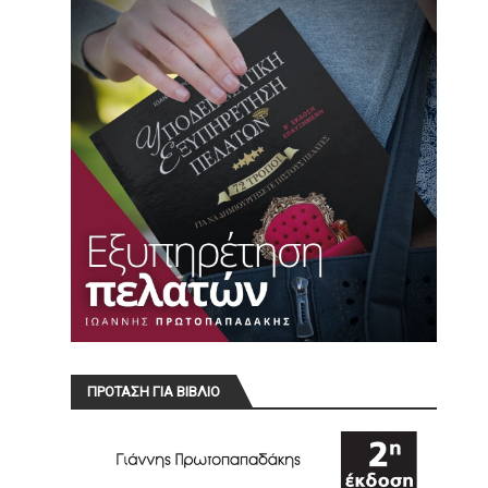
ΠΡΟΤΑΣΗ ΓΙΑ ΒΙΒΛΙΟ