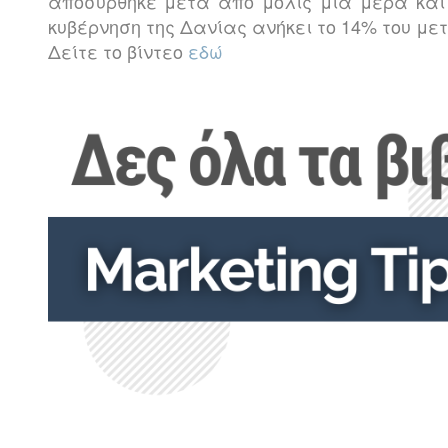
αποσύρθηκε μετά από μόλις μία μέρα και αφ
κυβέρνηση της Δανίας ανήκει το 14% του μ
Δείτε το βίντεο
εδώ