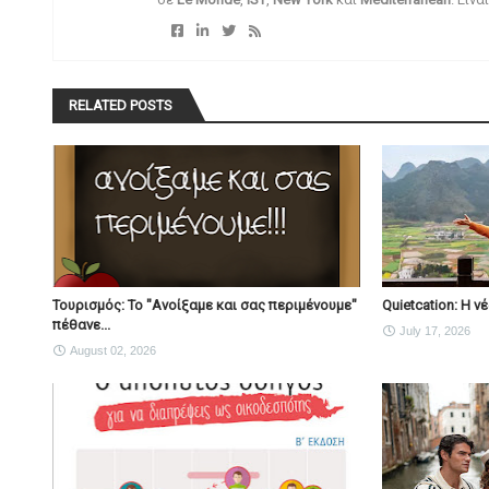
RELATED POSTS
Τουρισμός: Το "Ανοίξαμε και σας περιμένουμε"
Quietcation: Η 
πέθανε...
July 17, 2026
August 02, 2026