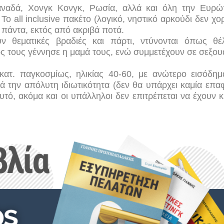
Καναδά, Χονγκ Κονγκ, Ρωσία, αλλά και όλη την Ευρ
. Το
all
inclusive
πακέτο (λογικό, νηστικό αρκούδι δεν χορ
 πάντα, εκτός από ακριβά ποτά.
ν θεματικές βραδιές και πάρτι, ντύνονται όπως θέ
 τους γέννησε η μαμά τους, ενώ συμμετέχουν σε σεξου
εκατ. παγκοσμίως, ηλικίας 40-60, με ανώτερο εισόδημ
 την απόλυτη ιδιωτικότητα (δεν θα υπάρχει καμία επα
υτό, ακόμα και οι υπάλληλοι δεν επιτρέπεται να έχουν κ