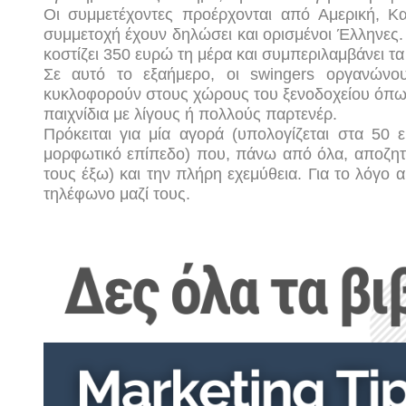
O
ι συμμετέχοντες προέρχονται από Αμερική, 
συμμετοχή έχουν δηλώσει και ορισμένοι Έλληνες
κοστίζει 350 ευρώ τη μέρα και συμπεριλαμβάνει τα
Σε αυτό το εξαήμερο, οι swingers οργανώνου
κυκλοφορούν στους χώρους του ξενοδοχείου όπως
παιχνίδια με λίγους ή πολλούς παρτενέρ.
Πρόκειται για μία αγορά (υπολογίζεται στα 50 
μορφωτικό επίπεδο) που, πάνω από όλα, αποζητά
τους έξω) και την πλήρη εχεμύθεια. Για το λόγο α
τηλέφωνο μαζί τους.