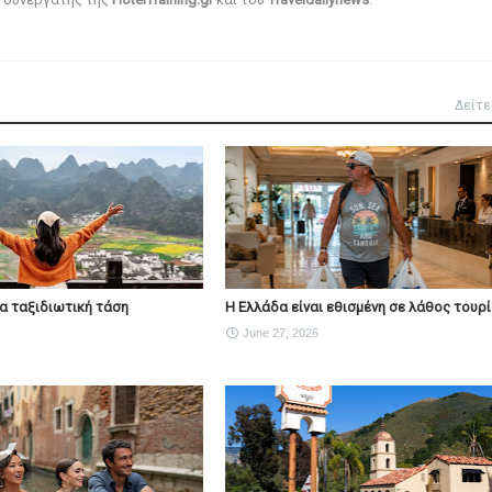
Δείτε
νέα ταξιδιωτική τάση
Η Ελλάδα είναι εθισμένη σε λάθος τουρ
June 27, 2026