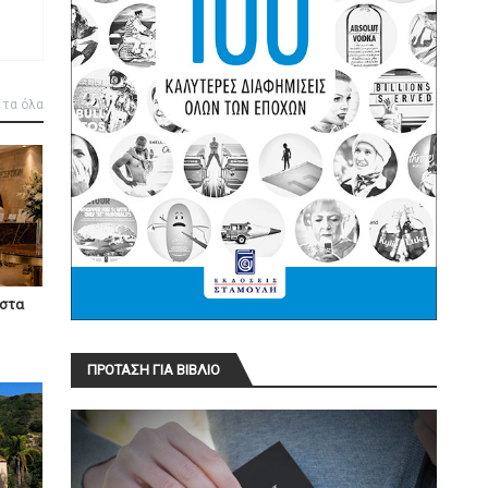
 τα όλα
ίστα
ΠΡΟΤΑΣΗ ΓΙΑ ΒΙΒΛΙΟ