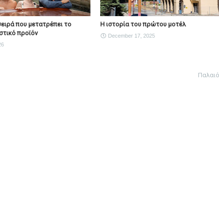
Η σειρά που μετατρέπει το
Η ιστορία του πρώτου μοτέλ
στικό προϊόν
December 17, 2025
26
Παλαι