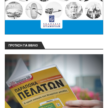
ΠΡΟΤΑΣΗ ΓΙΑ ΒΙΒΛΙΟ