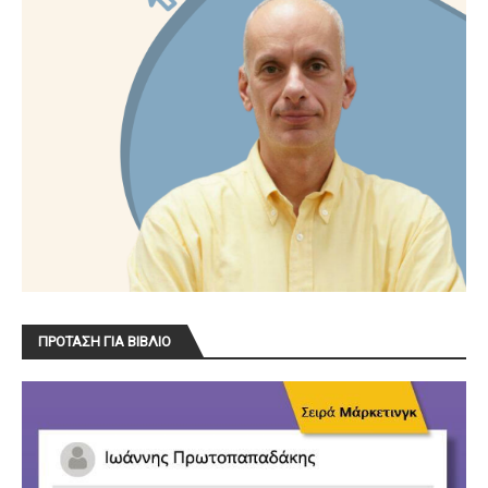
ΠΡΟΤΑΣΗ ΓΙΑ ΒΙΒΛΙΟ