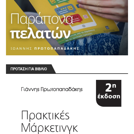
ΠΡΟΤΑΣΗ ΓΙΑ ΒΙΒΛΙΟ