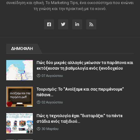
συνείδηση ​​και ηθική. Το Marketing Tips, ένα οικοσύστημα που ενώνει
τη γνώση και την πρακτική με το κοινό.
ΔΗΜΟΦΙΛΗ
Πώς δύο μικρές αλλαγές μείωσαν τα παράπονα και
εκτόξευσαν τη βαθμολογία ενός ξενοδοχείου
07 Αυγούστου
Τουρισμός: Το "Ανοίξαμε και σας περιμένουμε"
πέθανε...
02 Αυγούστου
Πώς η τεχνολογία έχει ''διαταράξει'' τα πέντε
στάδια ενός ταξιδιού...
30 Μαρτίου