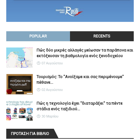
POPULAR
RECENTS
Πώς δύο μικρές αλλαγές μείωσαν τα παράπονα και
εκτόξευσαν τη βαθμολογία ενός ξενοδοχείου
07 Αυγούστου
Τουρισμός: Το "Ανοίξαμε και σας περιμένουμε"
πέθανε...
02 Αυγούστου
Πώς η τεχνολογία έχει ''διαταράξει'' τα πέντε
στάδια ενός ταξιδιού...
30 Μαρτίου
ΠΡΟΤΑΣΗ ΓΙΑ ΒΙΒΛΙΟ