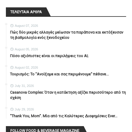
ΤΕΛΕΥΤΑΙΑ ΑΡΘΡΑ
August 07, 2026
Πώς δύο μικρές αλλαγές μείωσαν τα παράπονα και εκτόξευσαν
τη βαθμολογία ενός ξενοδοχείου
August 05, 2026
Πόσο αξιόπιστες είναι οι περιλήψεις του ΑΙ;
August 02, 2026
Τουρισμός: Το "Ανοίξαμε και σας περιμένουμε" πέθανε...
July 31, 2026
Casanova Complex: Όταν η κατάκτηση αξίζει περισσότερο από τη
σχέση
July 29, 2026
"Thank You, Mοm". Μία από τις Καλύτερες Διαφημίσεις Ever...
FOLLOW FOOD & BEVERAGE MAGAZINE