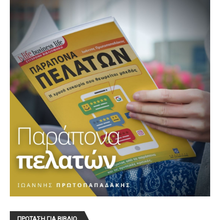
ΠΡΟΤΑΣΗ ΓΙΑ ΒΙΒΛΙΟ