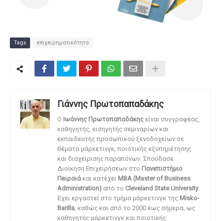
Tags
επιχειρηματικότητα
Γιάννης Πρωτοπαπαδάκης
O
Ιωάννης Πρωτοπαπαδάκης
είναι συγγραφέας,
καθηγητής, εισηγητής σεμιναρίων και
εκπαιδευτής προσωπικού ξενοδοχείων σε
θέματα μάρκετινγκ, ποιοτικής εξυπηρέτησης
και διαχείρισης παραπόνων. Σπούδασε
Διοίκηση Επιχειρήσεων στο
Πανεπιστήμιο
Πειραιά
και κατέχει
MBA (Master of Business
Administration)
από το
Cleveland State University
.
Έχει εργαστεί στο τμήμα μάρκετινγκ της
Misko-
Barilla
, καθώς και από το 2000 έως σήμερα, ως
καθηγητής μάρκετινγκ και ποιοτικής