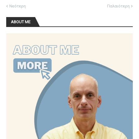
Νεότερη
Παλαιότερη
ABOUT ME