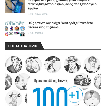
συγκινητική ιστορία φιλοξενίας από ξενοδοχείο
της Κω
09 Αυγούστου
Πώς η τεχνολογία έχει ''διαταράξει'' τα πέντε
στάδια ενός ταξιδιού...
30 Μαρτίου
ΠΡΟΤΑΣΗ ΓΙΑ ΒΙΒΛΙΟ