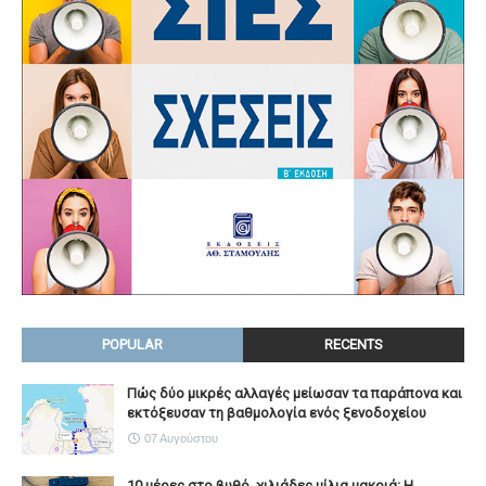
POPULAR
RECENTS
Πώς δύο μικρές αλλαγές μείωσαν τα παράπονα και
εκτόξευσαν τη βαθμολογία ενός ξενοδοχείου
07 Αυγούστου
10 μέρες στο βυθό, χιλιάδες μίλια μακριά: Η