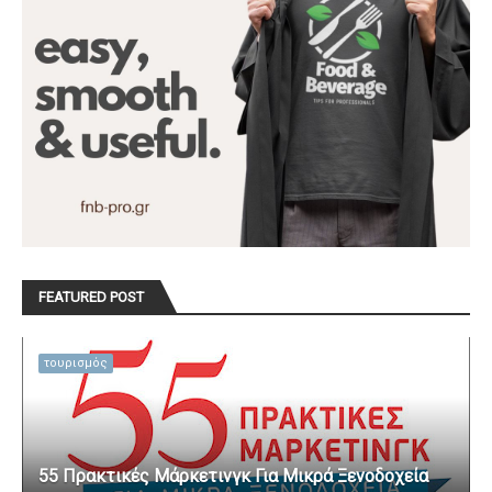
FEATURED POST
τουρισμός
55 Πρακτικές Μάρκετινγκ Για Μικρά Ξενοδοχεία