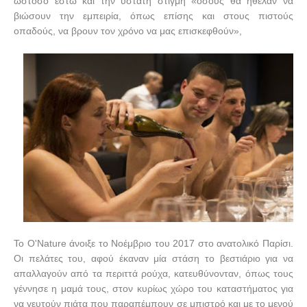
ωστόσο έστω και την ύστατη στιγμή «όσους θα ήθελαν να
βιώσουν την εμπειρία, όπως επίσης και στους πιστούς
οπαδούς, να βρουν τον χρόνο να μας επισκεφθούν»,
Το O'Nature άνοιξε το Νοέμβριο του 2017 στο ανατολικό Παρίσι.
Οι πελάτες του, αφού έκαναν μία στάση το βεστιάριο για να
απαλλαγούν από τα περιττά ρούχα, κατευθύνονταν, όπως τους
γέννησε η μαμά τους, στον κυρίως χώρο του καταστήματος για
να γευτούν πιάτα που παραπέμπουν σε μπιστρό και με το μενού