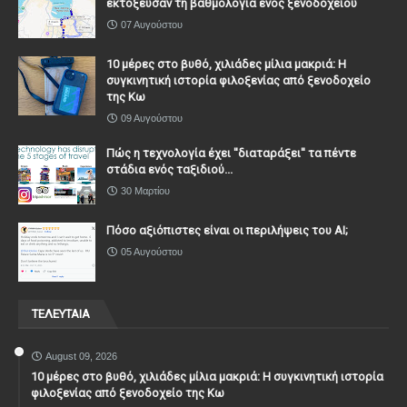
εκτόξευσαν τη βαθμολογία ενός ξενοδοχείου
07 Αυγούστου
10 μέρες στο βυθό, χιλιάδες μίλια μακριά: Η
συγκινητική ιστορία φιλοξενίας από ξενοδοχείο
της Κω
09 Αυγούστου
Πώς η τεχνολογία έχει ''διαταράξει'' τα πέντε
στάδια ενός ταξιδιού...
30 Μαρτίου
Πόσο αξιόπιστες είναι οι περιλήψεις του ΑΙ;
05 Αυγούστου
ΤΕΛΕΥΤΑΙΑ
August 09, 2026
10 μέρες στο βυθό, χιλιάδες μίλια μακριά: Η συγκινητική ιστορία
φιλοξενίας από ξενοδοχείο της Κω