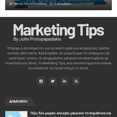
Γιάννης Πρωτοπαπαδάκης
11 Δεκεμβρίου
Υπάρχει η αντίληψη ότι για να αναπτυχθεί μια επιχείρηση, πρέπει
να είναι αδίστακτη. Αλλά πρέπει να γνωρίζουμε ότι υπάρχουν και
καλύτεροι τρόποι. Οι επιχειρήσεις μπορούν να αναπτυχθούν με
συνείδηση ​​και ηθική. Το Marketing Tips, ένα οικοσύστημα που ενώνει
τη γνώση και την πρακτική με το κοινό.
ΔΗΜΟΦΙΛΗ
Πώς δύο μικρές αλλαγές μείωσαν τα παράπονα και