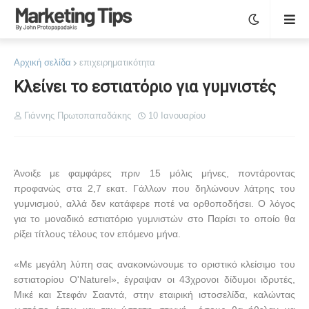
Αρχική σελίδα
επιχειρηματικότητα
Κλείνει το εστιατόριο για γυμνιστές
Γιάννης Πρωτοπαπαδάκης
10 Ιανουαρίου
Άνοιξε με φαμφάρες πριν 15 μόλις μήνες, ποντάροντας
προφανώς στα 2,7 εκατ. Γάλλων που δηλώνουν λάτρης του
γυμνισμού, αλλά δεν κατάφερε ποτέ να ορθοποδήσει. Ο λόγος
για το μοναδικό εστιατόριο γυμνιστών στο Παρίσι το οποίο θα
ρίξει τίτλους τέλους τον επόμενο μήνα.
«Με μεγάλη λύπη σας ανακοινώνουμε το οριστικό κλείσιμο του
εστιατορίου O'Naturel», έγραψαν οι 43χρονοι δίδυμοι ιδρυτές,
Μικέ και Στεφάν Σααντά, στην εταιρική ιστοσελίδα, καλώντας