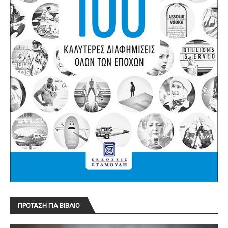
ΠΡΟΤΑΣΗ ΓΙΑ ΒΙΒΛΙΟ