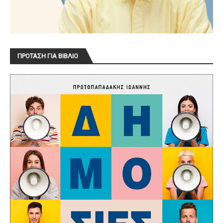
ΠΡΟΤΑΣΗ ΓΙΑ ΒΙΒΛΙΟ