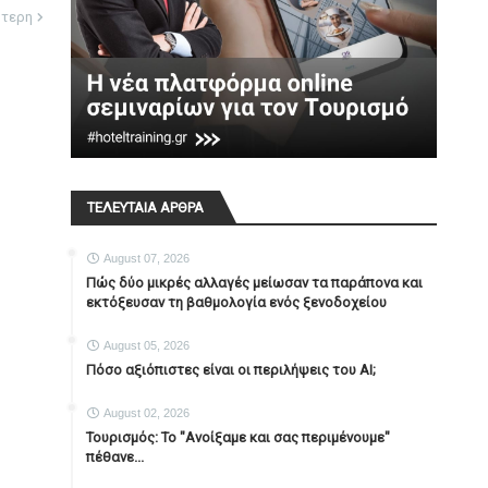
ότερη
ΤΕΛΕΥΤΑΙΑ ΑΡΘΡΑ
August 07, 2026
Πώς δύο μικρές αλλαγές μείωσαν τα παράπονα και
εκτόξευσαν τη βαθμολογία ενός ξενοδοχείου
August 05, 2026
Πόσο αξιόπιστες είναι οι περιλήψεις του ΑΙ;
August 02, 2026
Τουρισμός: Το "Ανοίξαμε και σας περιμένουμε"
πέθανε...