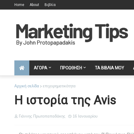
Home
About
Βιβλία
ΑΓΟΡΑ
ΠΡΟΩΘΗΣΗ
ΤΑ ΒΙΒΛΙΑ ΜΟΥ
Αρχική σελίδα
επιχειρηματικότητα
Η ιστορία της Avis
Γιάννης Πρωτοπαπαδάκης
16 Ιανουαρίου