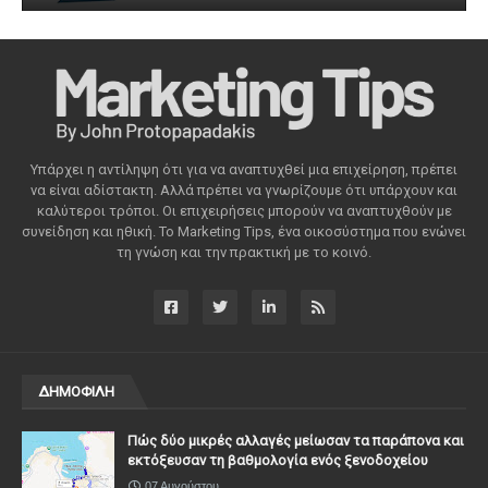
Υπάρχει η αντίληψη ότι για να αναπτυχθεί μια επιχείρηση, πρέπει
να είναι αδίστακτη. Αλλά πρέπει να γνωρίζουμε ότι υπάρχουν και
καλύτεροι τρόποι. Οι επιχειρήσεις μπορούν να αναπτυχθούν με
συνείδηση ​​και ηθική. Το Marketing Tips, ένα οικοσύστημα που ενώνει
τη γνώση και την πρακτική με το κοινό.
ΔΗΜΟΦΙΛΗ
Πώς δύο μικρές αλλαγές μείωσαν τα παράπονα και
εκτόξευσαν τη βαθμολογία ενός ξενοδοχείου
07 Αυγούστου