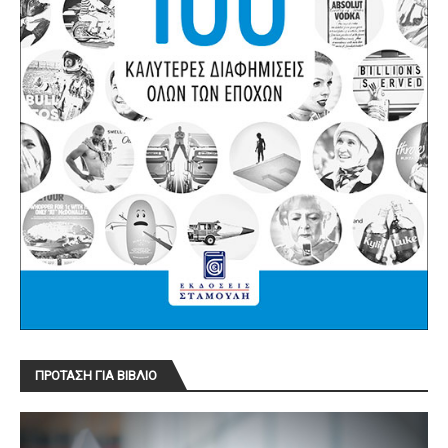
ΠΡΟΤΑΣΗ ΓΙΑ ΒΙΒΛΙΟ