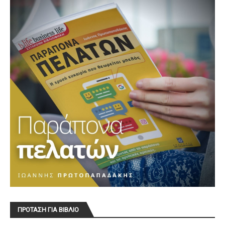
ΠΡΟΤΑΣΗ ΓΙΑ ΒΙΒΛΙΟ