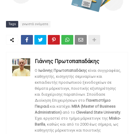
Tags
γνωστά ονόματα
Γιάννης Πρωτοπαπαδάκης
O
Ιωάννης Πρωτοπαπαδάκης
είναι συγγραφέας,
καθηγητής, εισηγητής σεμιναρίων και
εκπαιδευτής προσωπικού ξενοδοχείων σε
θέματα μάρκετινγκ, ποιοτικής εξυπηρέτησης
και διαχείρισης παραπόνων. Σπούδασε
Διοίκηση Επιχειρήσεων στο
Πανεπιστήμιο
Πειραιά
και κατέχει
MBA (Master of Business
Administration)
από το
Cleveland State University
.
Έχει εργαστεί στο τμήμα μάρκετινγκ της
Misko-
Barilla
, καθώς και από το 2000 έως σήμερα, ως
καθηγητής μάρκετινγκ και ποιοτικής