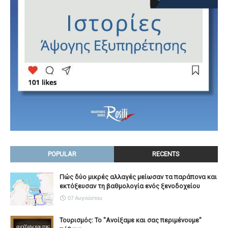
POPULAR
RECENTS
Πώς δύο μικρές αλλαγές μείωσαν τα παράπονα και
εκτόξευσαν τη βαθμολογία ενός ξενοδοχείου
07 Αυγούστου
Τουρισμός: Το "Ανοίξαμε και σας περιμένουμε"