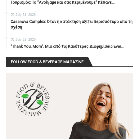
Τουρισμός: Το "Ανοίξαμε και σας περιμένουμε" πέθανε...
July 31, 2026
Casanova Complex: Όταν η κατάκτηση αξίζει περισσότερο από τη
σχέση
July 29, 2026
"Thank You, Mοm". Μία από τις Καλύτερες Διαφημίσεις Ever...
FOLLOW FOOD & BEVERAGE MAGAZINE