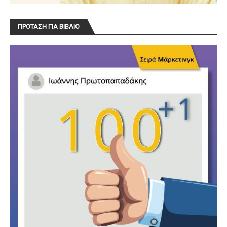
ΠΡΟΤΑΣΗ ΓΙΑ ΒΙΒΛΙΟ