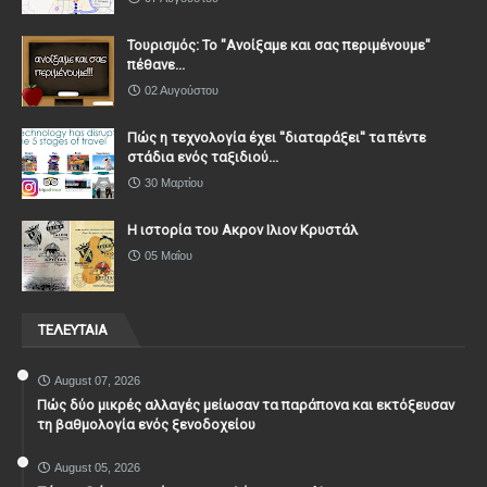
Τουρισμός: Το "Ανοίξαμε και σας περιμένουμε"
πέθανε...
02 Αυγούστου
Πώς η τεχνολογία έχει ''διαταράξει'' τα πέντε
στάδια ενός ταξιδιού...
30 Μαρτίου
Η ιστορία του Ακρον Ιλιον Κρυστάλ
05 Μαΐου
ΤΕΛΕΥΤΑΙΑ
August 07, 2026
Πώς δύο μικρές αλλαγές μείωσαν τα παράπονα και εκτόξευσαν
τη βαθμολογία ενός ξενοδοχείου
August 05, 2026