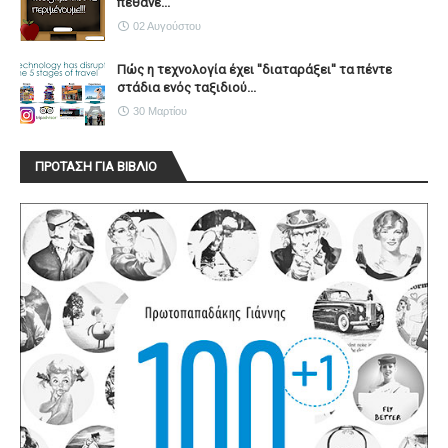
πέθανε...
02 Αυγούστου
Πώς η τεχνολογία έχει ''διαταράξει'' τα πέντε
στάδια ενός ταξιδιού...
30 Μαρτίου
ΠΡΟΤΑΣΗ ΓΙΑ ΒΙΒΛΙΟ