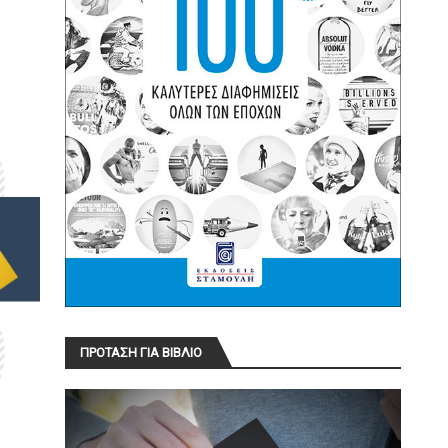
ΠΡΟΤΑΣΗ ΓΙΑ ΒΙΒΛΙΟ