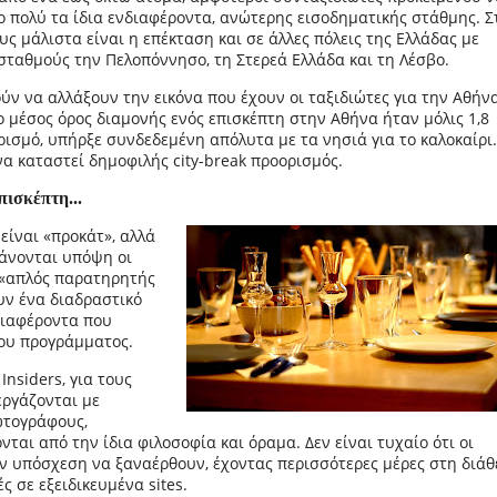
ο πολύ τα ίδια ενδιαφέροντα, ανώτερης εισοδηματικής στάθμης. Σ
υς μάλιστα είναι η επέκταση και σε άλλες πόλεις της Ελλάδας με
ταθμούς την Πελοπόννησο, τη Στερεά Ελλάδα και τη Λέσβο.
ν να αλλάξουν την εικόνα που έχουν οι ταξιδιώτες για την Αθήνα
3, ο μέσος όρος διαμονής ενός επισκέπτη στην Αθήνα ήταν μόλις 1,8
ισμό, υπήρξε συνδεδεμένη απόλυτα με τα νησιά για το καλοκαίρι.
να καταστεί δημοφιλής city-break προορισμός.
ισκέπτη...
είναι «προκάτ», αλλά
βάνονται υπόψη οι
ι «απλός παρατηρητής
υν ένα διαδραστικό
νδιαφέροντα που
ου προγράμματος.
nsiders, για τους
εργάζονται με
ωτογράφους,
νται από την ίδια φιλοσοφία και όραμα. Δεν είναι τυχαίο ότι οι
ην υπόσχεση να ξαναέρθουν, έχοντας περισσότερες μέρες στη διά
ές σε εξειδικευμένα sites.